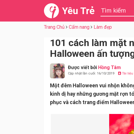
Yêu Trẻ
Trang Chủ
Cẩm nang
Làm đẹp
101 cách làm mặt n
Halloween ấn tượn
Được viết bởi
Hồng Tâm
Cập nhật lần cuối: 16/10/2019
Tài liệ
Một đêm Halloween vui nhộn không 
kinh dị hay những gương mặt rợn tó
phục và cách trang điểm Hallowee