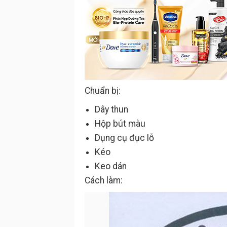
Chuẩn bị:
Dây thun
Hộp bút màu
Dụng cụ đục lỗ
Kéo
Keo dán
Cách làm: