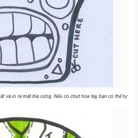
 và in ra mặt bìa cứng. Nếu có chút hoa tay, bạn có thể tự