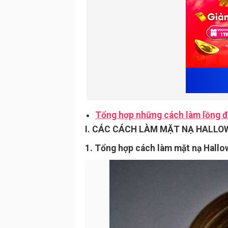
Tổng hợp những cách làm lồng đ
I. CÁC CÁCH LÀM MẶT NẠ HALLOW
1. Tổng hợp cách làm mặt nạ Hall