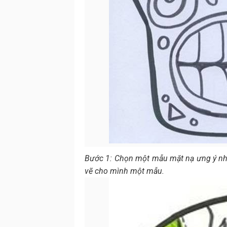
Bước 1: Chọn một mẫu mặt nạ ưng ý nhất
vẽ cho mình một mẫu.