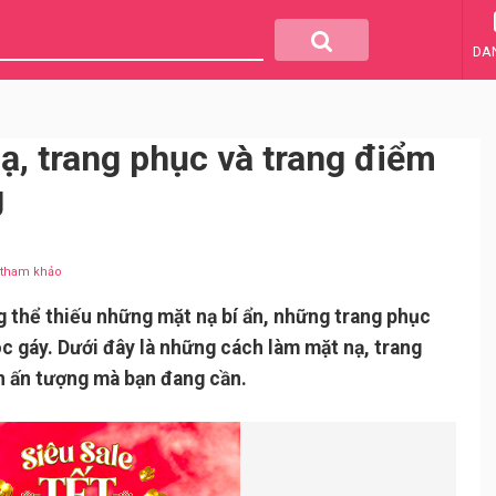
DA
ạ, trang phục và trang điểm
g
u tham khảo
thể thiếu những mặt nạ bí ẩn, những trang phục
c gáy. Dưới đây là những cách làm mặt nạ, trang
n ấn tượng mà bạn đang cần.