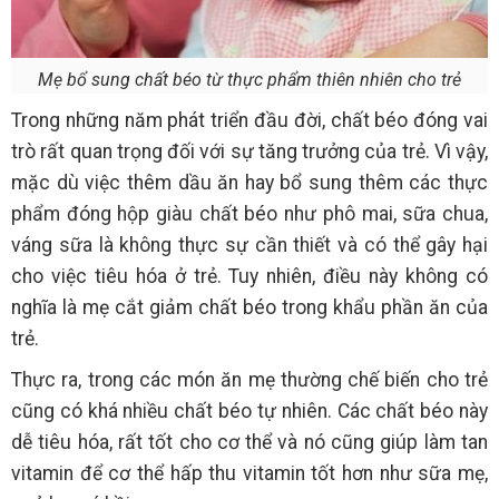
Mẹ bổ sung chất béo từ thực phẩm thiên nhiên cho trẻ
Trong những năm phát triển đầu đời, chất béo đóng vai
trò rất quan trọng đối với sự tăng trưởng của trẻ. Vì vậy,
mặc dù việc thêm dầu ăn hay bổ sung thêm các thực
phẩm đóng hộp giàu chất béo như phô mai, sữa chua,
váng sữa là không thực sự cần thiết và có thể gây hại
cho việc tiêu hóa ở trẻ. Tuy nhiên, điều này không có
nghĩa là mẹ cắt giảm chất béo trong khẩu phần ăn của
trẻ.
Thực ra, trong các món ăn mẹ thường chế biến cho trẻ
cũng có khá nhiều chất béo tự nhiên. Các chất béo này
dễ tiêu hóa, rất tốt cho cơ thể và nó cũng giúp làm tan
vitamin để cơ thể hấp thu vitamin tốt hơn như sữa mẹ,