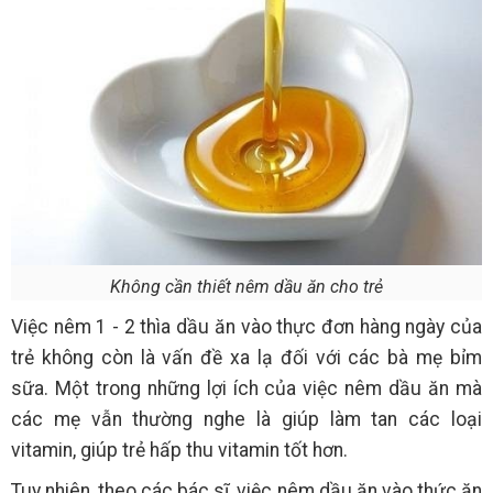
Không cần thiết nêm dầu ăn cho trẻ
Việc nêm 1 - 2 thìa dầu ăn vào thực đơn hàng ngày của
trẻ không còn là vấn đề xa lạ đối với các bà mẹ bỉm
sữa. Một trong những lợi ích của việc nêm dầu ăn mà
các mẹ vẫn thường nghe là giúp làm tan các loại
vitamin, giúp trẻ hấp thu vitamin tốt hơn.
Tuy nhiên, theo các bác sĩ, việc nêm dầu ăn vào thức ăn