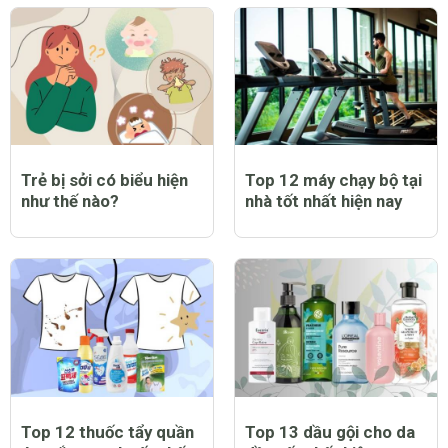
Trẻ bị sởi có biểu hiện
Top 12 máy chạy bộ tại
như thế nào?
nhà tốt nhất hiện nay
Top 12 thuốc tẩy quần
Top 13 dầu gội cho da