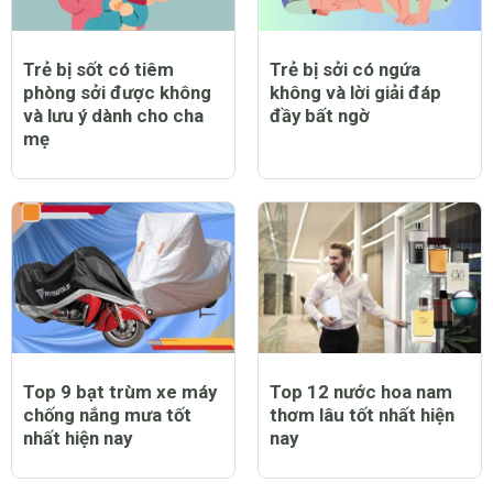
Trẻ bị sốt có tiêm
Trẻ bị sởi có ngứa
phòng sởi được không
không và lời giải đáp
và lưu ý dành cho cha
đầy bất ngờ
mẹ
Top 9 bạt trùm xe máy
Top 12 nước hoa nam
chống nắng mưa tốt
thơm lâu tốt nhất hiện
nhất hiện nay
nay