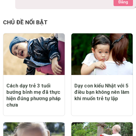
Đăng
CHỦ ĐỀ NỔI BẬT
Cách dạy trẻ 3 tuổi
Dạy con kiểu Nhật với 5
bướng bỉnh mẹ đã thực
điều bạn không nên làm
hiện đúng phương pháp
khi muốn trẻ tự lập
chưa