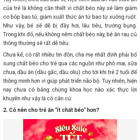
của trẻ là không cần thiết vì chất béo này sẽ làm giảm
co bóp bao tử, giảm xuất thức ăn từ bao từ xuống ruột.
Như vậy, bé sẽ dễ bị đầy hơi, lâu tiêu, trướng bụng.
Trong khi đó, nếu không nêm chất béo này, bé ăn rau củ
thông thường sẽ rất dễ tiêu.
Chưa kể, có rất nhiều tin đồn, cha mẹ nhất định phải bổ
sung chất béo cho trẻ qua các nguồn như phô mai, sữa
chua, dầu ăn (dầu gấc, dầu oliu) cho tới khi trẻ 2 tuổi để
thông minh hơn vì giúp phát triển não bộ. Tuy nhiên, hiện
nay chưa có bằng chứng khoa học nào xác thực lời
khuyên như vậy là có căn cứ.
2. Có nên cho trẻ ăn "ít chất béo" hơn?