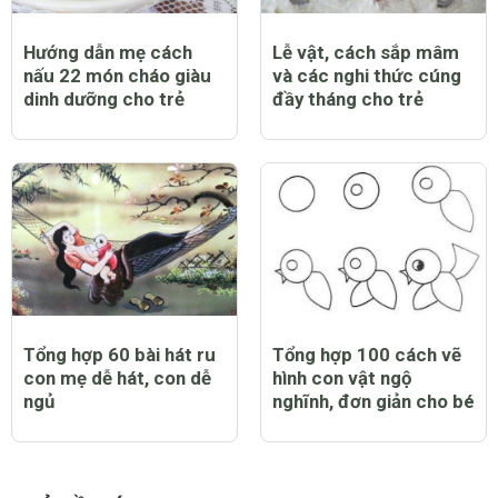
Hướng dẫn mẹ cách
Lễ vật, cách sắp mâm
nấu 22 món cháo giàu
và các nghi thức cúng
dinh dưỡng cho trẻ
đầy tháng cho trẻ
Tổng hợp 60 bài hát ru
Tổng hợp 100 cách vẽ
con mẹ dễ hát, con dễ
hình con vật ngộ
ngủ
nghĩnh, đơn giản cho bé