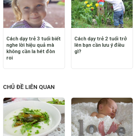
Cách dạy trẻ 3 tuổi biết
Cách dạy trẻ 2 tuổi trở
nghe lời hiệu quả mà
lên bạn cần lưu ý điều
không cần la hét đòn
gì?
roi
CHỦ ĐỀ LIÊN QUAN