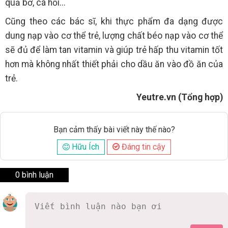
quả bơ, cá hồi...
Cũng theo các bác sĩ, khi thực phẩm đa dạng được
dung nạp vào cơ thể trẻ, lượng chất béo nạp vào cơ thể
sẽ đủ để làm tan vitamin và giúp trẻ hấp thu vitamin tốt
hơn mà không nhất thiết phải cho dầu ăn vào đồ ăn của
trẻ.
Yeutre.vn (Tổng hợp)
Bạn cảm thấy bài viết này thế nào?
Hữu Ích
Đáng tin cậy
0 bình luận