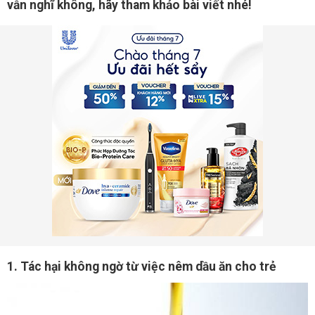
vẫn nghĩ không, hãy tham khảo bài viết nhé!
1. Tác hại không ngờ từ việc nêm dầu ăn cho trẻ