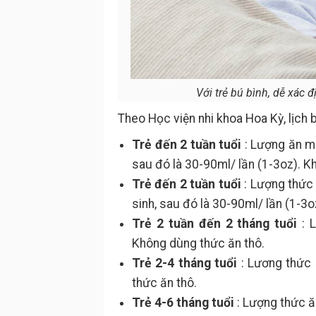
Với trẻ bú bình, dễ xác 
Theo Học viện nhi khoa Hoa Kỳ, lịch b
Trẻ đến 2 tuần tuổi
: Lượng ăn mỗ
sau đó là 30-90ml/ lần (1-3oz). K
Trẻ đến 2 tuần tuổi
: Lượng thức 
sinh, sau đó là 30-90ml/ lần (1-3
Trẻ 2 tuần đến 2 tháng tuổi
: L
Không dùng thức ăn thô.
Trẻ 2-4 tháng tuổi
: Lương thức 
thức ăn thô.
Trẻ 4-6 tháng tuổi
: Lượng thức ăn