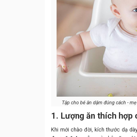
Tập cho bé ăn dặm đúng cách - mẹ 
1. Lượng ăn thích hợp c
Khi mới chào đời, kích thước dạ dà