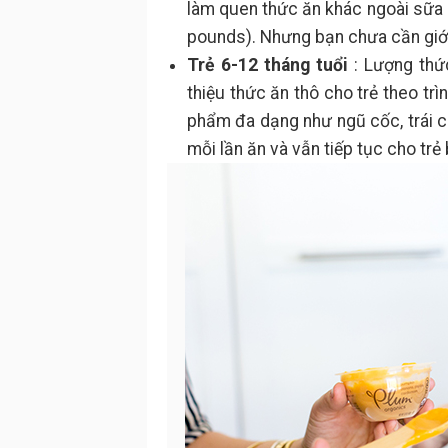
làm quen thức ăn khác ngoài sữa m
pounds). Nhưng bạn chưa cần giới 
Trẻ 6-12 tháng tuổi
: Lượng thức
thiệu thức ăn thô cho trẻ theo trì
phẩm đa dạng như ngũ cốc, trái câ
mỗi lần ăn và vẫn tiếp tục cho trẻ