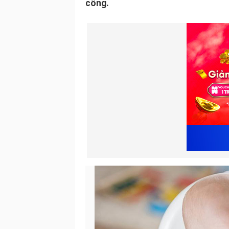
công.