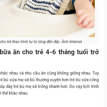
cho trẻ theo trình tự từ lỏng đến đặc. Ảnh Internet
 bữa ăn cho trẻ 4-6 tháng tuổi trở
 khác nhau và nhu cầu ăn cũng không giống nhau. Tuy
trẻ bú sữa mẹ sẽ bú thường xuyên hơn trẻ bú sữa công
dạ dày trẻ bú mẹ sẽ trống nhanh hơn. Do vậy lịch trình
 thể khác nhau.