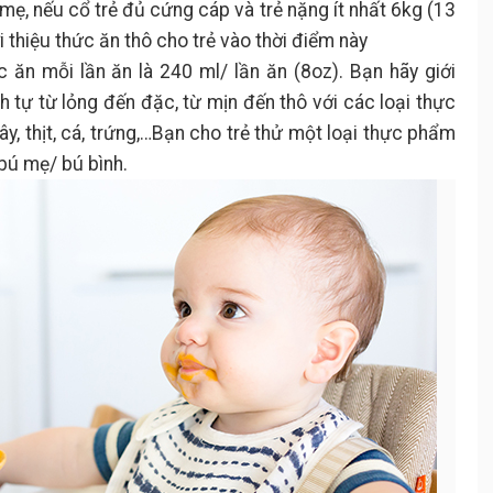
ẹ, nếu cổ trẻ đủ cứng cáp và trẻ nặng ít nhất 6kg (13
thiệu thức ăn thô cho trẻ vào thời điểm này
 ăn mỗi lần ăn là 240 ml/ lần ăn (8oz). Bạn hãy giới
nh tự từ lỏng đến đặc, từ mịn đến thô với các loại thực
y, thịt, cá, trứng,…Bạn cho trẻ thử một loại thực phẩm
 bú mẹ/ bú bình.