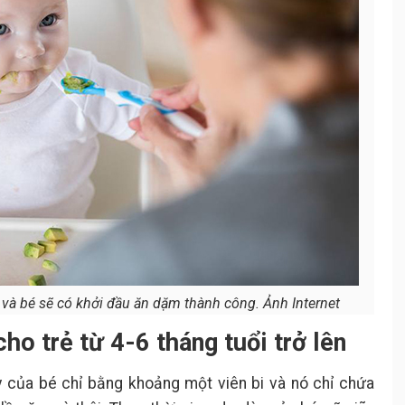
và bé sẽ có khởi đầu ăn dặm thành công. Ảnh Internet
ho trẻ từ 4-6 tháng tuổi trở lên
y của bé chỉ bằng khoảng một viên bi và nó chỉ chứa