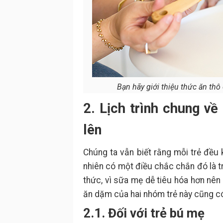
Bạn hãy giới thiệu thức ăn thô 
2. Lịch trình chung về
lên
Chúng ta vẫn biết rằng mỗi trẻ đều
nhiên có một điều chắc chắn đó là 
thức, vì sữa mẹ dễ tiêu hóa hơn nên 
ăn dặm của hai nhóm trẻ này cũng có
2.1. Đối với trẻ bú mẹ