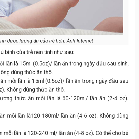
định được lượng ăn của trẻ hơn. Ảnh Internet
ú bình của trẻ nên tính như sau:
i lần là 15ml (0.5oz)/ lần ăn trong ngày đầu sau sinh,
hông dùng thức ăn thô.
ăn mỗi lần là 15ml (0.5oz)/ lần ăn trong ngày đầu sau
oz). Không dùng thức ăn thô.
ượng thức ăn mỗi lần là 60-120ml/ lần ăn (2-4 oz).
ăn mỗi lần là120-180ml/ lần ăn (4-6 oz). Không dùng
 mỗi lần là 120-240 ml/ lần ăn (4-8 oz). Có thể cho bé