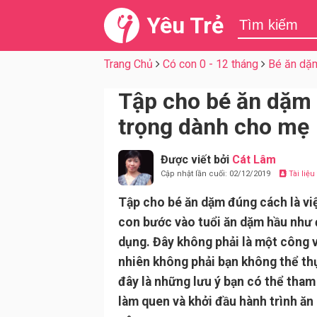
Yêu Trẻ
Trang Chủ
Có con 0 - 12 tháng
Bé ăn dặ
Tập cho bé ăn dặm 
trọng dành cho mẹ
Được viết bởi
Cát Lâm
Cập nhật lần cuối: 02/12/2019
Tài liệ
Tập cho bé ăn dặm đúng cách là v
con bước vào tuổi ăn dặm hầu như 
dụng. Đây không phải là một công v
nhiên không phải bạn không thể th
đây là những lưu ý bạn có thể tham
làm quen và khởi đầu hành trình ă