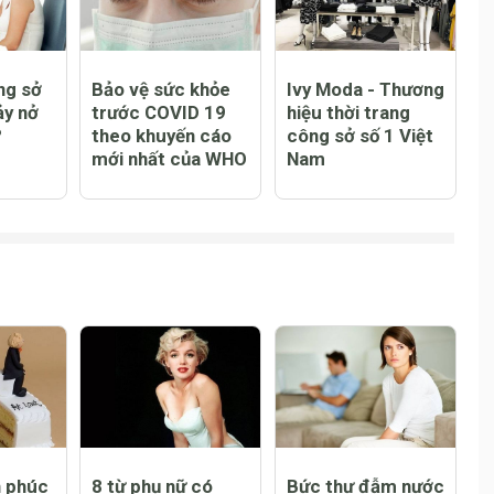
ng sở
Bảo vệ sức khỏe
Ivy Moda - Thương
ảy nở
trước COVID 19
hiệu thời trang
?
theo khuyến cáo
công sở số 1 Việt
mới nhất của WHO
Nam