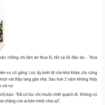
oặc chồng chị làm ăn thua lỗ, tất cả lỗi đều do... “đứa
iên vợ cố gắng. Lúc ấy, kinh tế còn khó khăn, chị cũng
 một vài thầy lang gần nhà. Sau hơn 2 năm không thấy
 với vợ.
, chị bảo: “Đã có lúc chị muốn chết quách đi. Không có
mà chẳng còn ai bên mình chia sẻ".