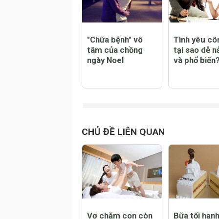
"Chữa bệnh" vô
Tình yêu cô
tâm của chồng
tại sao dễ n
ngày Noel
và phổ biến
CHỦ ĐỀ LIÊN QUAN