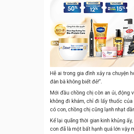
Hễ ai trong gia đình xảy ra chuyện h
đàn bà không biết đẻ!”.
Mới đầu chồng chị còn an ủi, động v
không đi khám, chỉ đi lấy thuốc của
có con, chồng chị cũng lạnh nhạt dần
Kể lại quãng thời gian kinh khủng ấy
con đã là một bất hạnh quá lớn vậy 