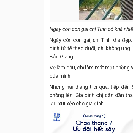
Ngày còn con gái chị Tình có khá nhi
Ngày còn con gái, chị Tình khá đẹp.
đình tử tế theo đuổi, chị không ưng.
Bắc Giang.
Về làm dâu, chị làm mát mặt chồng và 
của mình.
Nhưng hai tháng trôi qua, tiếp đến
phồng lên. Gia đình chị dần dần tha
lại...xui xẻo cho gia đình.