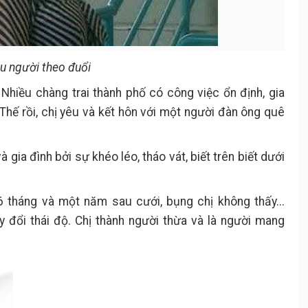
ều người theo đuổi
 Nhiều chàng trai thành phố có công việc ổn định, gia
 Thế rồi, chị yêu và kết hôn với một người đàn ông quê
gia đình bởi sự khéo léo, tháo vát, biết trên biết dưới
 6 tháng và một năm sau cưới, bụng chị không thấy...
y đổi thái độ. Chị thành người thừa và là người mang