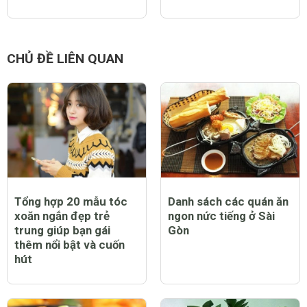
CHỦ ĐỀ LIÊN QUAN
Tổng hợp 20 mẫu tóc
Danh sách các quán ăn
xoăn ngắn đẹp trẻ
ngon nức tiếng ở Sài
trung giúp bạn gái
Gòn
thêm nổi bật và cuốn
hút