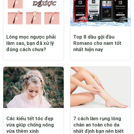
Lông mọc ngược phải
Top 8 dầu gội đầu
làm sao, bạn đã xử lý
Romano cho nam tốt
đúng cách chưa?
nhất hiện nay
Các kiểu tết tóc đẹp
7 cách làm rụng lông
vừa giúp chống nóng
chân an toàn cho da
vừa thêm xinh
nhất định bạn nên biết