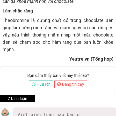
Làn da khỏe mạnh hơn với chocolate.
Làm chắc răng
Theobromine là dưỡng chất có trong chocolate đen
giúp làm cứng men răng và giảm nguy cơ sâu răng. Vì
vậy, nếu thỉnh thoảng nhấm nháp một mẫu chocolate
đen sẽ chăm sóc cho hàm răng của bạn luôn khỏe
mạnh.
Yeutre.vn (Tổng hợp)
Bạn cảm thấy bài viết này thế nào?
Hữu Ích
Đáng tin cậy
2 bình luận