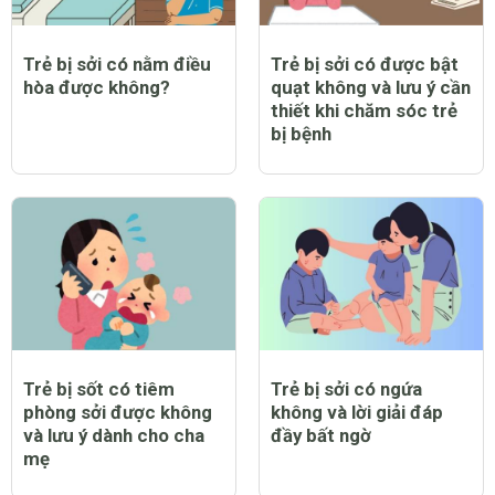
Trẻ bị sởi có nằm điều
Trẻ bị sởi có được bật
hòa được không?
quạt không và lưu ý cần
thiết khi chăm sóc trẻ
bị bệnh
Trẻ bị sốt có tiêm
Trẻ bị sởi có ngứa
phòng sởi được không
không và lời giải đáp
và lưu ý dành cho cha
đầy bất ngờ
mẹ