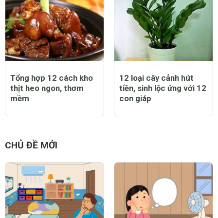
Tổng hợp 12 cách kho
12 loại cây cảnh hút
thịt heo ngon, thơm
tiền, sinh lộc ứng với 12
mềm
con giáp
CHỦ ĐỀ MỚI