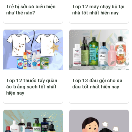
Trẻ bị sởi có biểu hiện
Top 12 máy chạy bộ tại
như thế nào?
nhà tốt nhất hiện nay
Top 12 thuốc tẩy quần
Top 13 dầu gội cho da
áo trắng sạch tốt nhất
dầu tốt nhất hiện nay
hiện nay