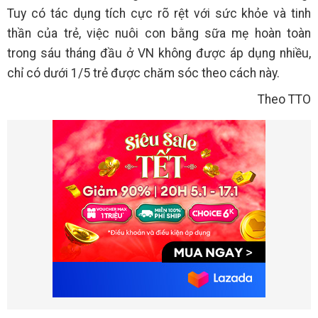
Tuy có tác dụng tích cực rõ rệt với sức khỏe và tinh
thần của trẻ, việc nuôi con bằng sữa mẹ hoàn toàn
trong sáu tháng đầu ở VN không được áp dụng nhiều,
chỉ có dưới 1/5 trẻ được chăm sóc theo cách này.
Theo TTO