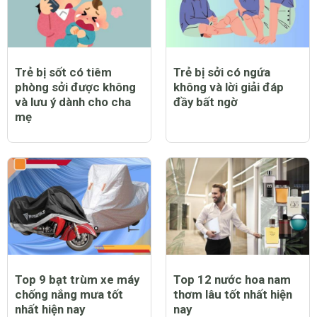
Trẻ bị sốt có tiêm
Trẻ bị sởi có ngứa
phòng sởi được không
không và lời giải đáp
và lưu ý dành cho cha
đầy bất ngờ
mẹ