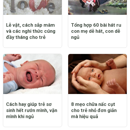
Lễ vật, cách sắp mâm
Tổng hợp 60 bài hát ru
và các nghi thức cúng
con mẹ dễ hát, con dễ
đầy tháng cho trẻ
ngủ