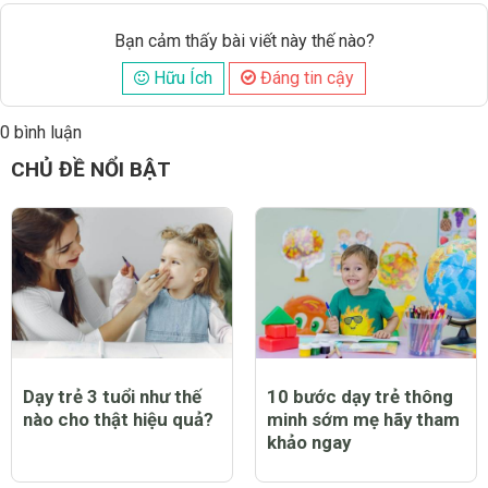
Bạn cảm thấy bài viết này thế nào?
Hữu Ích
Đáng tin cậy
0 bình luận
Đăng
CHỦ ĐỀ NỔI BẬT