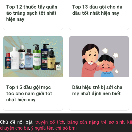
Top 12 thuốc tẩy quần
Top 13 dầu gội cho da
áo trắng sạch tốt nhất
dầu tốt nhất hiện nay
hiện nay
Top 15 dầu gội mọc
Dấu hiệu trẻ bị sởi cha
tóc cho nam giới tốt
mẹ nhất định nên biết
nhất hiện nay