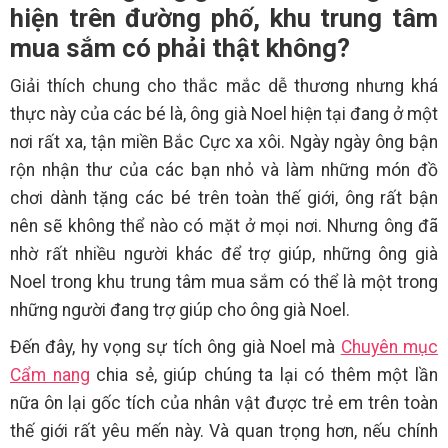
hiện trên đường phố, khu trung tâm
mua sắm có phải thật không?
Giải thích chung cho thắc mắc dễ thương nhưng khá
thực này của các bé là, ông già Noel hiện tại đang ở một
nơi rất xa, tận miền Bắc Cực xa xôi. Ngày ngày ông bận
rộn nhận thư của các bạn nhỏ và làm những món đồ
chơi dành tặng các bé trên toàn thế giới, ông rất bận
nên sẽ không thể nào có mặt ở mọi nơi. Nhưng ông đã
nhờ rất nhiều người khác để trợ giúp, những ông già
Noel trong khu trung tâm mua sắm có thể là một trong
những người đang trợ giúp cho ông già Noel.
Đến đây, hy vọng sự tích ông già Noel mà
Chuyên mục
Cẩm nang
chia sẻ, giúp chúng ta lại có thêm một lần
nữa ôn lại gốc tích của nhân vật được trẻ em trên toàn
thế giới rất yêu mến này. Và quan trọng hơn, nếu chính