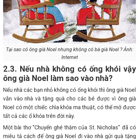
Tại sao có ông già Noel nhưng không có bà già Noel ? Ảnh:
Internet
2.3. Nếu nhà không có ống khói vậy
ông già Noel làm sao vào nhà?
Nếu nhà các bạn nhỏ không có ống khói thì ông già Noel
vẫn vào nhà và tặng quà cho các bé được vì ông già
Noel có một chiếc chìa khóa ma thuật, có thể mở được
tất cả các ổ khóa trên đời này.
Một bài thơ "Chuyến ghé thăm của St. Nicholas" đã có
miêu tả cách để ông già Noel đi vào nhà gửi quà tặng