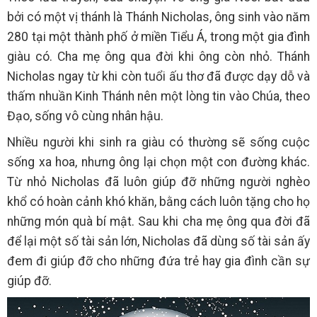
bởi có một vị thánh là Thánh Nicholas, ông sinh vào năm
280 tại một thành phố ở miền Tiểu Á, trong một gia đình
giàu có. Cha mẹ ông qua đời khi ông còn nhỏ. Thánh
Nicholas ngay từ khi còn tuổi ấu thơ đã được dạy dỗ và
thấm nhuần Kinh Thánh nên một lòng tin vào Chúa, theo
Đạo, sống vô cùng nhân hậu.
Nhiều người khi sinh ra giàu có thường sẽ sống cuộc
sống xa hoa, nhưng ông lại chọn một con đường khác.
Từ nhỏ Nicholas đã luôn giúp đỡ những người nghèo
khổ có hoàn cảnh khó khăn, bằng cách luôn tặng cho họ
những món quà bí mật. Sau khi cha mẹ ông qua đời đã
để lại một số tài sản lớn, Nicholas đã dùng số tài sản ấy
đem đi giúp đỡ cho những đứa trẻ hay gia đình cần sự
giúp đỡ.