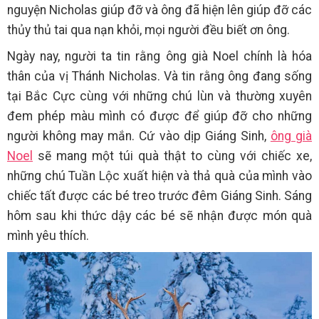
nguyện Nicholas giúp đỡ và ông đã hiện lên giúp đỡ các
thủy thủ tai qua nạn khỏi, mọi người đều biết ơn ông.
Ngày nay, người ta tin rằng ông già Noel chính là hóa
thân của vị Thánh Nicholas. Và tin rằng ông đang sống
tại Bắc Cực cùng với những chú lùn và thường xuyên
đem phép màu mình có được để giúp đỡ cho những
người không may mắn. Cứ vào dịp Giáng Sinh,
ông già
Noel
sẽ mang một túi quà thật to cùng với chiếc xe,
những chú Tuần Lộc xuất hiện và thả quà của mình vào
chiếc tất được các bé treo trước đêm Giáng Sinh. Sáng
hôm sau khi thức dậy các bé sẽ nhận được món quà
mình yêu thích.