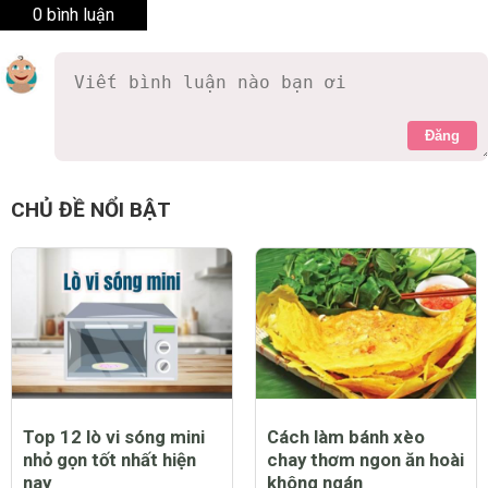
0 bình luận
Đăng
CHỦ ĐỀ NỔI BẬT
Top 12 lò vi sóng mini
Cách làm bánh xèo
nhỏ gọn tốt nhất hiện
chay thơm ngon ăn hoài
nay
không ngán