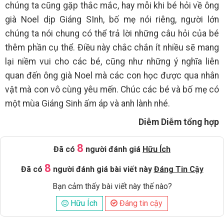
chúng ta cũng gặp thắc mắc, hay mỗi khi bé hỏi về ông
già Noel dịp Giáng SInh, bố mẹ nói riêng, người lớn
chúng ta nói chung có thể trả lời những câu hỏi của bé
thêm phần cụ thể. Điều này chắc chắn ít nhiều sẽ mang
lại niềm vui cho các bé, cũng như những ý nghĩa liên
quan đến ông già Noel mà các con học được qua nhân
vật mà con vô cùng yêu mến. Chúc các bé và bố mẹ có
một mùa Giáng Sinh ấm áp và anh lành nhé.
Diễm Diễm tổng hợp
8
Đã có
người đánh giá
Hữu Ích
8
Đã có
người đánh giá bài viết này
Đáng Tin Cậy
Bạn cảm thấy bài viết này thế nào?
Hữu Ích
Đáng tin cậy