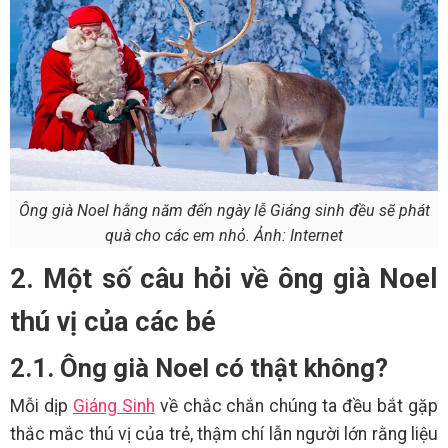
Ông già Noel hằng năm đến ngày lễ Giáng sinh đều sẽ phát
quà cho các em nhỏ. Ảnh: Internet
2. Một số câu hỏi về ông già Noel
thú vị của các bé
2.1. Ông già Noel có thật không?
Mỗi dịp
Giáng Sinh
về chắc chắn chúng ta đều bắt gặp
thắc mắc thú vị của trẻ, thậm chí lẫn người lớn rằng liệu