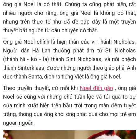
ông già Noel là có thật. Chúng ta cũng phát hiện, rất
nhiều người cho rằng, ông già Noel là không có thât,
nhưng trên thực tế như đã đề cập đây là một truyền
thuyết bắt nguồn từ câu chuyện có thật.
Ông già Noel chính là hiện thân của vị Thánh Nicholas.
Người dân Hà Lan thường phát âm từ St. Nicholas
(thánh Ni - kô - la) thành Sint Nicholaas, và nói chệch
thành Sinterklaas, được những người theo giáo phái Anh
đọc thành Santa, dịch ra tiếng Việt là ông già Noel.
Theo truyền thuyết, cứ mỗi khi
Noel đến gần
, ông già
Noel sẽ cùng với những chú tuần lộc và túi quà to bự
của mình xuất hiện trên bầu trời trong màn đêm tuyết
trắng, thông qua ống khói ông phát quà cho mọi trẻ em
ngoan ngoãn.