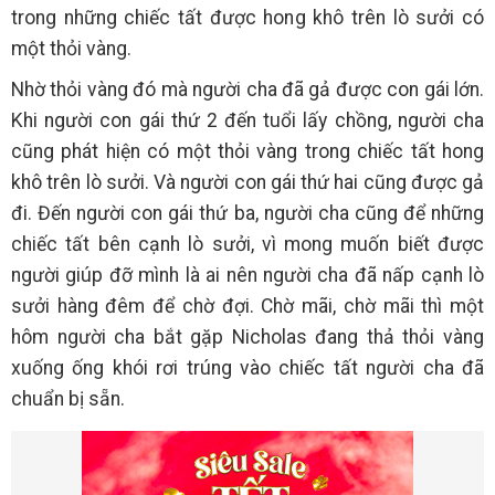
trong những chiếc tất được hong khô trên lò sưởi có
một thỏi vàng.
Nhờ thỏi vàng đó mà người cha đã gả được con gái lớn.
Khi người con gái thứ 2 đến tuổi lấy chồng, người cha
cũng phát hiện có một thỏi vàng trong chiếc tất hong
khô trên lò sưởi. Và người con gái thứ hai cũng được gả
đi. Đến người con gái thứ ba, người cha cũng để những
chiếc tất bên cạnh lò sưởi, vì mong muốn biết được
người giúp đỡ mình là ai nên người cha đã nấp cạnh lò
sưởi hàng đêm để chờ đợi. Chờ mãi, chờ mãi thì một
hôm người cha bắt gặp Nicholas đang thả thỏi vàng
xuống ống khói rơi trúng vào chiếc tất người cha đã
chuẩn bị sẵn.