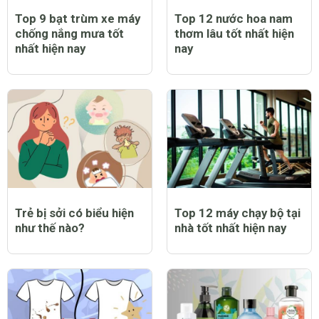
Top 9 bạt trùm xe máy
Top 12 nước hoa nam
chống nắng mưa tốt
thơm lâu tốt nhất hiện
nhất hiện nay
nay
Trẻ bị sởi có biểu hiện
Top 12 máy chạy bộ tại
như thế nào?
nhà tốt nhất hiện nay