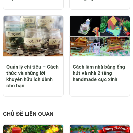
Quản lý chi tiêu – Cách
Cách làm nhà bằng ống
thức và những lời
hút và nhà 2 tầng
khuyên hữu ích dành
handmade cực xinh
cho bạn
CHỦ ĐỀ LIÊN QUAN