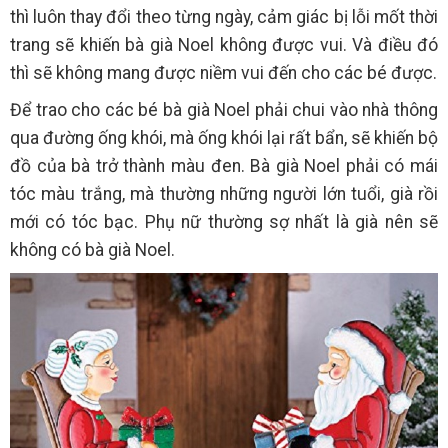
thì luôn thay đổi theo từng ngày, cảm giác bị lỗi mốt thời
trang sẽ khiến bà già Noel không được vui. Và điều đó
thì sẽ không mang được niềm vui đến cho các bé được.
Để trao cho các bé bà già Noel phải chui vào nhà thông
qua đường ống khói, mà ống khói lại rất bẩn, sẽ khiến bộ
đồ của bà trở thành màu đen. Bà già Noel phải có mái
tóc màu trắng, mà thường những người lớn tuổi, già rồi
mới có tóc bạc. Phụ nữ thường sợ nhất là già nên sẽ
không có bà già Noel.