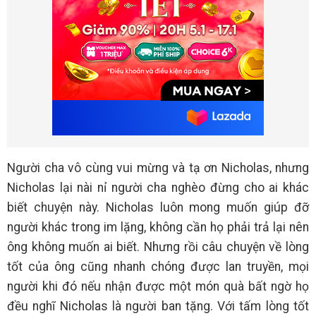
Người cha vô cùng vui mừng và tạ ơn Nicholas, nhưng
Nicholas lại nài nỉ người cha nghèo đừng cho ai khác
biết chuyện này. Nicholas luôn mong muốn giúp đỡ
người khác trong im lặng, không cần họ phải trả lại nên
ông không muốn ai biết. Nhưng rồi câu chuyện về lòng
tốt của ông cũng nhanh chóng được lan truyền, mọi
người khi đó nếu nhận được một món quà bất ngờ họ
đều nghĩ Nicholas là người ban tặng. Với tấm lòng tốt