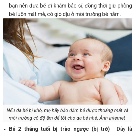
bạn nên đưa bé đi khám bác sĩ, đồng thời giữ phòng
bé luôn mát mẻ, có gió dịu ở môi trường bé nằm.
Nếu da bé bị khô, mẹ hãy bảo đảm bé được thoáng mát và
môi trường có độ ẩm để tốt cho da bé nhé. Ảnh Internet
Bé 2 tháng tuổi bị trào ngược (bị trớ)
: Đây là