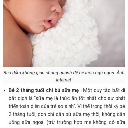
Bảo đảm không gian chung quanh để bé luôn ngủ ngon. Ảnh
Internet
Bé 2 tháng tuổi chỉ bú sữa mẹ
: Một quy tắc bất di
bất dịch là “sữa mẹ là thức ăn tốt nhất cho sự phát
triển toàn diện của trẻ sơ sinh”. Vì thế trong thời kỳ bé
2 tháng tuổi, con chỉ cần bú sữa mẹ thôi, không cần
uống sữa ngoài (trừ trường hợp mẹ không có sữa