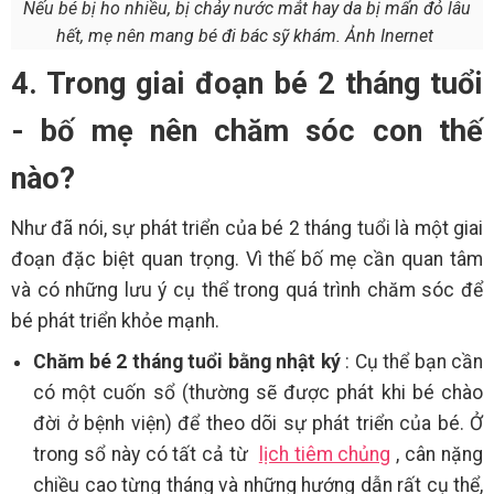
Nếu bé bị ho nhiều, bị chảy nước mắt hay da bị mẩn đỏ lâu
hết, mẹ nên mang bé đi bác sỹ khám. Ảnh Inernet
4. Trong giai đoạn bé 2 tháng tuổi
- bố mẹ nên chăm sóc con thế
nào?
Như đã nói, sự phát triển của bé 2 tháng tuổi là một giai
đoạn đặc biệt quan trọng. Vì thế bố mẹ cần quan tâm
và có những lưu ý cụ thể trong quá trình chăm sóc để
bé phát triển khỏe mạnh.
Chăm bé 2 tháng tuổi bằng nhật ký
: Cụ thể bạn cần
có một cuốn sổ (thường sẽ được phát khi bé chào
đời ở bệnh viện) để theo dõi sự phát triển của bé. Ở
trong sổ này có tất cả từ
lịch tiêm chủng
, cân nặng
chiều cao từng tháng và những hướng dẫn rất cụ thể,