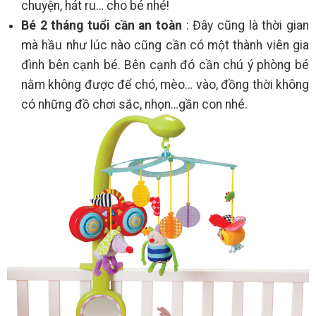
chuyện, hát ru… cho bé nhé!
Bé 2 tháng tuổi cần an toàn
: Đây cũng là thời gian
mà hầu như lúc nào cũng cần có một thành viên gia
đình bên cạnh bé. Bên cạnh đó cần chú ý phòng bé
nằm không được để chó, mèo… vào, đồng thời không
có những đồ chơi sắc, nhọn…gần con nhé.