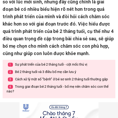
so với lúc mới sinh, nhưng đây cũng chính là giai
đoạn bé có nhiều biểu hiện rõ nét hơn trong quá
trình phát triển của mình và đòi hỏi cách chăm sóc
khác hơn so với giai đoạn trước đó. Việc hiểu được
quá trình phát triển của bé 2 tháng tuổi, cụ thể như 4
điều quan trọng đề cập trong bài chia sẻ sau, sẽ giúp
bố mẹ chọn cho mình cách chăm sóc con phù hợp,
cũng như giúp con luôn được khỏe mạnh.
Sự phát triển của bé 2 tháng tuổi - cột mốc thú vị
1.
Bé 2 tháng tuổi và 3 điều bố mẹ cần lưu ý
2.
Cách xử lý một số “bệnh” ở bé sơ sinh 2 tháng tuổi thường gặp
3.
Trong giai đoạn bé 2 tháng tuổi - bố mẹ nên chăm sóc con thế
4.
nào?