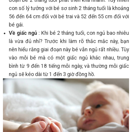
con số lý tưởng với bé sơ sinh 2 tháng tuổi là khoảng
56 đến 64 cm đối với bé trai và 52 đến 55 cm đối với
bé gái.
Về giấc ngủ
: Khi bé 2 tháng tuổi, con ngủ bao nhiêu
là vừa đủ nhỉ? Trước khi làm rõ thắc mắc này, bạn
nên hiểu rằng giai đoạn này bé vẫn ngủ rất nhiều. Tùy
vào mỗi bé mà có một giấc ngủ khác nhau, trung
bình từ 9 đến 18 tiếng mỗi ngày, và thường mỗi giấc
ngủ sẽ kéo dài từ 1 đến 3 giờ đồng hồ.