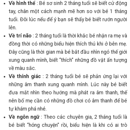
Về hình thể
: Bé sơ sinh 2 tháng tuổi sẽ biết cử động
tay, chân một cách mạnh mẽ hơn so với bé 1 tháng
tuổi. Đôi lúc nếu để ý bạn sẽ thấy bé biết rướn người
lên.
Về trí não
: 2 tháng tuổi là thời khắc bé nhận ra mẹ và
đồng thời có những biểu hiện thích thú khi ở bên mẹ.
Đây cũng là thời gian mà bé bắt đầu nhìn ngó thế giới
xung quanh mình, biết “thích” những đồ vật ấn tượng
về màu sắc.
Về thính giác
: 2 tháng tuổi bé sẽ phản ứng lại với
những âm thanh xung quanh mình. Lúc này bé biết
đưa mắt nhìn theo hướng mà phát ra âm thanh, thế
nên bố mẹ cần có những đồ chơi có âm thanh để bé
tự khám phá nhé.
Về ngôn ngữ
: Theo các chuyên gia, 2 tháng tuổi là
bé biết “hóng chuyện” rồi, biểu hiện là khi có ai trò