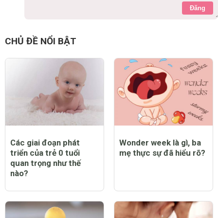
Đăng
CHỦ ĐỀ NỔI BẬT
Các giai đoạn phát
Wonder week là gì, ba
triển của trẻ 0 tuổi
mẹ thực sự đã hiểu rõ?
quan trọng như thế
nào?