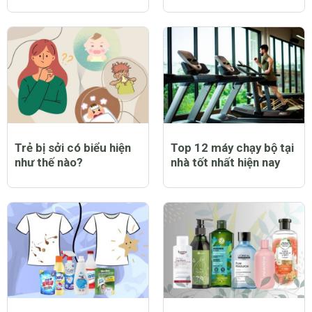
Trẻ bị sởi có biểu hiện
Top 12 máy chạy bộ tại
như thế nào?
nhà tốt nhất hiện nay