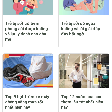
Trẻ bị sốt có tiêm
Trẻ bị sởi có ngứa
phòng sởi được không
không và lời giải đáp
và lưu ý dành cho cha
đầy bất ngờ
mẹ
Top 9 bạt trùm xe máy
Top 12 nước hoa nam
chống nắng mưa tốt
thơm lâu tốt nhất hiện
nhất hiện nay
nay