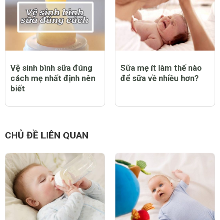
Vệ sinh bình sữa đúng
Sữa mẹ ít làm thế nào
cách mẹ nhất định nên
để sữa về nhiều hơn?
biết
CHỦ ĐỀ LIÊN QUAN