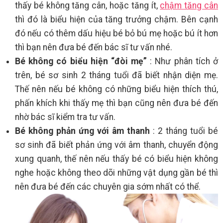
thấy bé không tăng cân, hoặc tăng ít,
chậm tăng cân
thì đó là biểu hiện của tăng trưởng chậm. Bên cạnh
đó nếu có thêm dấu hiệu bé bỏ bú mẹ hoặc bú ít hơn
thì bạn nên đưa bé đến bác sĩ tư vấn nhé.
Bé không có biểu hiện “đòi mẹ”
: Như phân tích ở
trên, bé sơ sinh 2 tháng tuổi đã biết nhận diện mẹ.
Thế nên nếu bé không có những biểu hiện thích thú,
phấn khích khi thấy mẹ thì bạn cũng nên đưa bé đến
nhờ bác sĩ kiểm tra tư vấn.
Bé không phản ứng với âm thanh
: 2 tháng tuổi bé
sơ sinh đã biết phản ứng với âm thanh, chuyển động
xung quanh, thế nên nếu thấy bé có biểu hiện không
nghe hoặc không theo dõi những vật dụng gần bé thì
nên đưa bé đến các chuyên gia sớm nhất có thể.