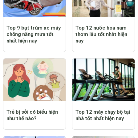
Top 9 bạt trùm xe máy
Top 12 nước hoa nam
chống nắng mưa tốt
thơm lâu tốt nhất hiện
nhất hiện nay
nay
Trẻ bị sởi có biểu hiện
Top 12 máy chạy bộ tại
như thế nào?
nhà tốt nhất hiện nay