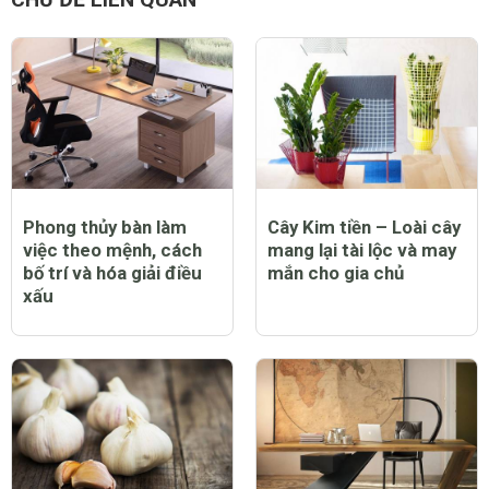
Phong thủy bàn làm
Cây Kim tiền – Loài cây
việc theo mệnh, cách
mang lại tài lộc và may
bố trí và hóa giải điều
mắn cho gia chủ
xấu