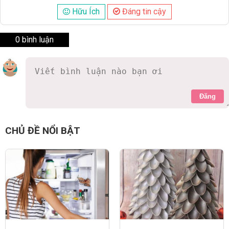
Hữu Ích
Đáng tin cậy
0 bình luận
Đăng
CHỦ ĐỀ NỔI BẬT