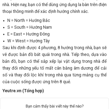
nhà. Hiện nay, bạn có thể dùng ứng dụng la bàn trên điện
thoại thông minh để xác định hướng chính xác.
N = North = Hướng Bắc
S = South = Hướng Nam
E = East = Hướng Đông
W = West = Hướng Tây
Sau khi định được 4 phương, 8 hướng trong nhà, bạn sẽ
vẽ được bản đồ bát quái trong nhà. Tiếp theo, dựa vào
bản đồ, bạn có thể sắp xếp lại vật dụng trong nhà để
thay đổi những yếu tố mất cân bằng âm dương để cải
số và thay đổi lộc khí trong nhà qua từng mảng cụ thể
của cuộc sống được ứng trên 8 quẻ.
Yeutre.vn (Tổng hợp)
Bạn cảm thấy bài viết này thế nào?