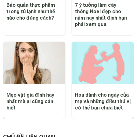
Bảo quản thực phẩm
7 ý tưởng làm cây
trong tủ lạnh như thế
thông Noel đẹp cho
nào cho đúng cách?
năm nay nhất định bạn
phải xem qua
Mẹo vặt gia đình hay
Hoa dành cho ngày của
nhất mà ai cũng cần
mẹ và những điều thú vị
biết
có thể bạn chưa biết
CHỦ ĐỀ LIÊN QUAN