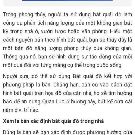
Trong phong thủy, người ta sử dụng bát quái đồ làm
công cụ phân tích năng lượng của một không gian bất
kỳ trong nhà ở, vườn tược hoặc văn phòng. Hiểu một
cách nguyên bản theo hình bát quái, bạn sẽ thấy đây là
một bản đồ năng lượng phong thủy của không gian.
Thông qua nó, bạn sẽ hình dung sự tác động của mỗi
một quả đối với tửng mảng cụ thể trong cuộc sống.
Người xưa, có thể sử dụng Bát quái đồ kết hợp với
phương pháp la bàn. Chẳng hạn, căn cứ vào cách đặt
hình bát quái trên họa đồ của căn nhà, họ sẽ tìm hướng
bắc để an cung Quan Lộc ở hướng này, bất kể cửa cái
nằm ở vị trí nào.
Xem la bàn xác định bát quái đồ trong nhà
Dùng la bàn sẽ bạn xác định được phương hướng của