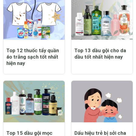
Top 12 thuốc tẩy quần
Top 13 dầu gội cho da
áo trắng sạch tốt nhất
dầu tốt nhất hiện nay
hiện nay
Top 15 dầu gội mọc
Dấu hiệu trẻ bị sởi cha