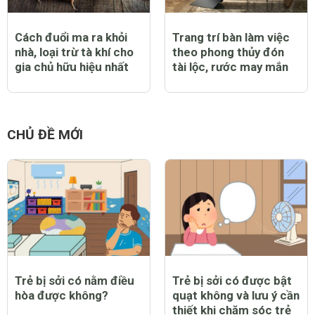
Cách đuổi ma ra khỏi
Trang trí bàn làm việc
nhà, loại trừ tà khí cho
theo phong thủy đón
gia chủ hữu hiệu nhất
tài lộc, rước may mắn
CHỦ ĐỀ MỚI
Trẻ bị sởi có nằm điều
Trẻ bị sởi có được bật
hòa được không?
quạt không và lưu ý cần
thiết khi chăm sóc trẻ