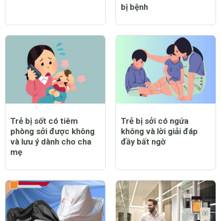
bị bệnh
Trẻ bị sốt có tiêm
Trẻ bị sởi có ngứa
phòng sởi được không
không và lời giải đáp
và lưu ý dành cho cha
đầy bất ngờ
mẹ