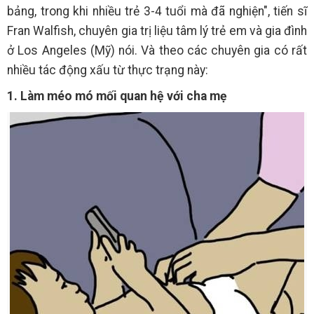
bảng, trong khi nhiều trẻ 3-4 tuổi mà đã nghiện", tiến sĩ
Fran Walfish, chuyên gia trị liệu tâm lý trẻ em và gia đình
ở Los Angeles (Mỹ) nói. Và theo các chuyên gia có rất
nhiều tác động xấu từ thực trạng này:
1. Làm méo mó mối quan hệ với cha mẹ