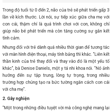
Trong độ tuổi từ 0 đến 2, não của trẻ sẽ phát triển gấp 3
lần về kích thước. Lời nói, sự tiếp xúc giữa cha mẹ với
con cái, thậm chí là quá trình chơi với con, không chỉ
giúp não bé phát triển mà còn tăng cường sự gắn kết
tình cảm.
Nhưng đối với trẻ dành quá nhiều thời gian để tương tác
với màn hình điện thoại, máy tính bảng thì khác. "Liên kết
thần kinh của trẻ thay đổi và thay vào đó là một yếu tố
khác", bà Denise Daniels, một y tá nhi khoa nói. "Nó ảnh
hưởng đến sự tập trung, lòng tự trọng, trong nhiều
trường hợp chúng tạo ra bức tường ngăn cách con cái
với cha mẹ".
2. Gây nghiện
"Một trong những điều tuyệt vời mà công nghệ mang lại