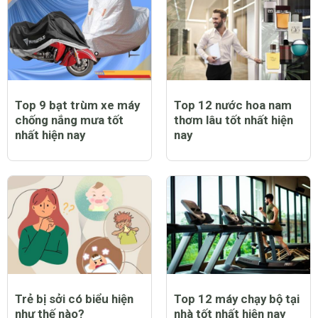
Top 9 bạt trùm xe máy
Top 12 nước hoa nam
chống nắng mưa tốt
thơm lâu tốt nhất hiện
nhất hiện nay
nay
Trẻ bị sởi có biểu hiện
Top 12 máy chạy bộ tại
như thế nào?
nhà tốt nhất hiện nay