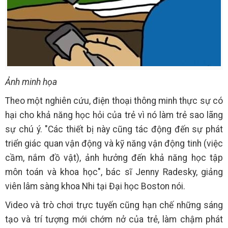
Ảnh minh họa
Theo một nghiên cứu, điện thoại thông minh thực sự có
hại cho khả năng học hỏi của trẻ vì nó làm trẻ sao lãng
sự chú ý. "Các thiết bị này cũng tác động đến sự phát
triển giác quan vận động và kỹ năng vận động tinh (việc
cầm, nắm đồ vật), ảnh hưởng đến khả năng học tập
môn toán và khoa học", bác sĩ Jenny Radesky, giảng
viên lâm sàng khoa Nhi tại Đại học Boston nói.
Video và trò chơi trực tuyến cũng hạn chế những sáng
tạo và trí tượng mới chớm nở của trẻ, làm chậm phát