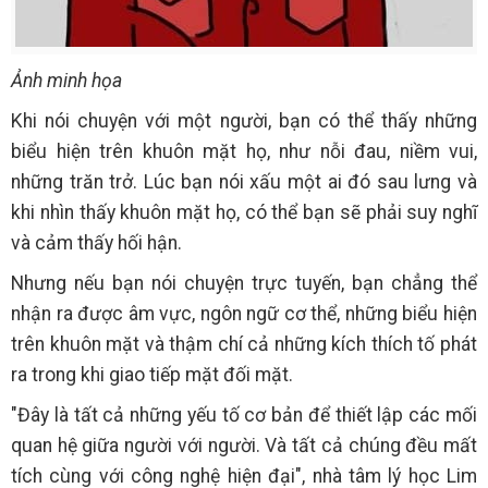
Ảnh minh họa
Khi nói chuyện với một người, bạn có thể thấy những
biểu hiện trên khuôn mặt họ, như nỗi đau, niềm vui,
những trăn trở. Lúc bạn nói xấu một ai đó sau lưng và
khi nhìn thấy khuôn mặt họ, có thể bạn sẽ phải suy nghĩ
và cảm thấy hối hận.
Nhưng nếu bạn nói chuyện trực tuyến, bạn chẳng thể
nhận ra được âm vực, ngôn ngữ cơ thể, những biểu hiện
trên khuôn mặt và thậm chí cả những kích thích tố phát
ra trong khi giao tiếp mặt đối mặt.
"Đây là tất cả những yếu tố cơ bản để thiết lập các mối
quan hệ giữa người với người. Và tất cả chúng đều mất
tích cùng với công nghệ hiện đại", nhà tâm lý học Lim