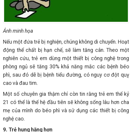
Ảnh minh họa
Nếu một đứa trẻ bị nghiện, chúng không di chuyển. Hoạt
động thể chất bị hạn chế, sẽ làm tăng cân. Theo một
nghiên cứu, trẻ em dùng một thiết bị công nghệ trong
phòng ngủ sẽ tăng 30% khả năng mắc các bệnh béo
phì, sau đó dễ bị bệnh tiểu đường, có nguy cơ đột quỵ
cao và đau tim.
Một số chuyên gia thậm chí còn tin rằng trẻ em thế kỷ
21 có thể là thế hệ đầu tiên sẽ không sống lâu hơn cha
mẹ của mình do béo phì và sử dụng các thiết bị công
nghệ cao.
9. Trẻ hung hăng hơn