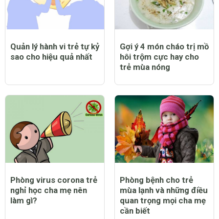
Quản lý hành vi trẻ tự kỷ
Gợi ý 4 món cháo trị mồ
sao cho hiệu quả nhất
hôi trộm cực hay cho
trẻ mùa nóng
Phòng virus corona trẻ
Phòng bệnh cho trẻ
nghỉ học cha mẹ nên
mùa lạnh và những điều
làm gì?
quan trọng mọi cha mẹ
cần biết