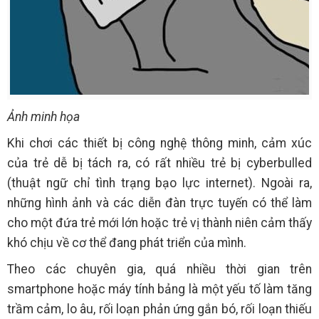
Ảnh minh họa
Khi chơi các thiết bị công nghệ thông minh, cảm xúc
của trẻ dễ bị tách ra, có rất nhiều trẻ bị cyberbulled
(thuật ngữ chỉ tình trạng bạo lực internet). Ngoài ra,
những hình ảnh và các diễn đàn trực tuyến có thể làm
cho một đứa trẻ mới lớn hoặc trẻ vị thành niên cảm thấy
khó chịu về cơ thể đang phát triển của mình.
Theo các chuyên gia, quá nhiều thời gian trên
smartphone hoặc máy tính bảng là một yếu tố làm tăng
trầm cảm, lo âu, rối loạn phản ứng gắn bó, rối loạn thiếu