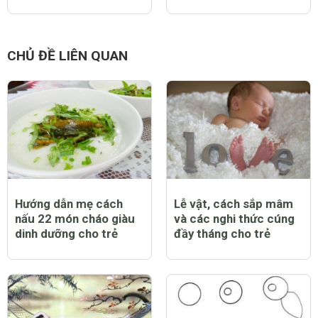
CHỦ ĐỀ LIÊN QUAN
Hướng dẫn mẹ cách
Lễ vật, cách sắp mâm
nấu 22 món cháo giàu
và các nghi thức cúng
dinh dưỡng cho trẻ
đầy tháng cho trẻ