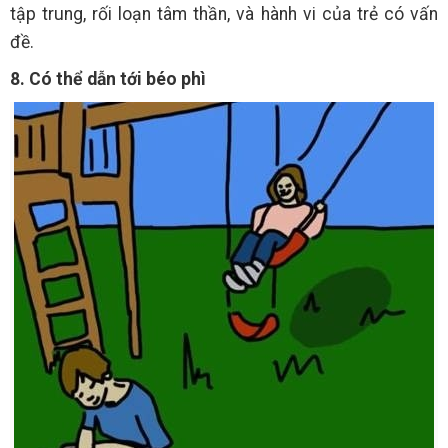
tập trung, rối loạn tâm thần, và hành vi của trẻ có vấn
đề.
8. Có thể dẫn tới béo phì