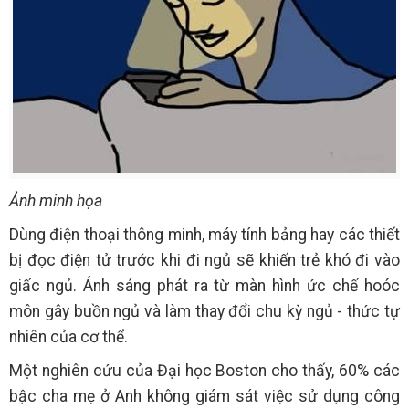
Ảnh minh họa
Dùng điện thoại thông minh, máy tính bảng hay các thiết
bị đọc điện tử trước khi đi ngủ sẽ khiến trẻ khó đi vào
giấc ngủ. Ánh sáng phát ra từ màn hình ức chế hoóc
môn gây buồn ngủ và làm thay đổi chu kỳ ngủ - thức tự
nhiên của cơ thể.
Một nghiên cứu của Đại học Boston cho thấy, 60% các
bậc cha mẹ ở Anh không giám sát việc sử dụng công