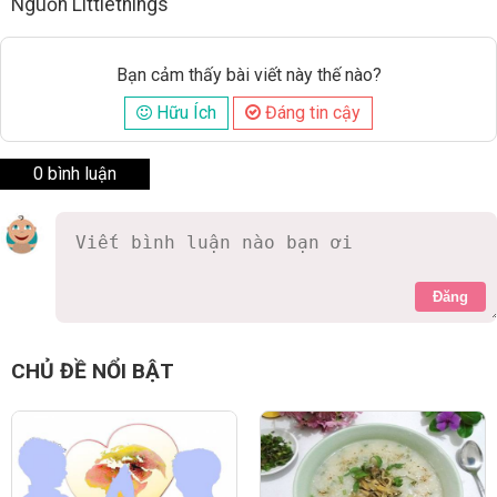
Nguồn Littlethings
Bạn cảm thấy bài viết này thế nào?
Hữu Ích
Đáng tin cậy
0 bình luận
Đăng
CHỦ ĐỀ NỔI BẬT