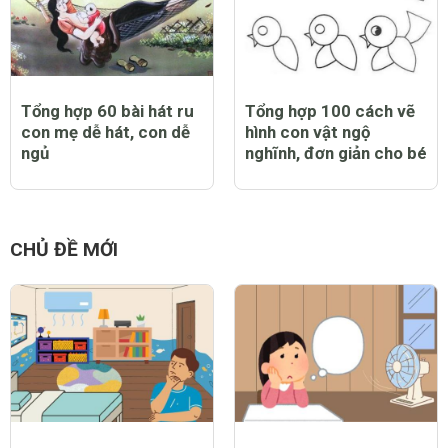
Tổng hợp 60 bài hát ru
Tổng hợp 100 cách vẽ
con mẹ dễ hát, con dễ
hình con vật ngộ
ngủ
nghĩnh, đơn giản cho bé
CHỦ ĐỀ MỚI