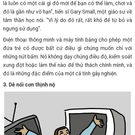
là luôn có một cái gì đó mới để bạn có thể làm, chơi và
đó là gần như vô hạn", tiến sĩ Gary Small, một giáo sư về
tâm thần học nói. "Vì lý do đó rất, rất khó để từ bỏ và
ngưng sử dụng".
Điện thoại thông minh và máy tính bảng cho phép một
đứa trẻ có được bất cứ điều gì chúng muốn chỉ với
những nút bấm. Nó không dạy chúng điều độ, kiểm soát
xung đột hoặc làm thế nào để thử thách chính mình, và
đó là những đặc điểm của một cá tính gây nghiện.
3. Dễ nổi cơn thịnh nộ