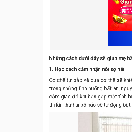
Những cách dưới đây sẽ giúp mẹ bầu 
1. Học cách cảm nhận nỗi sợ hãi
Cơ chế tự bảo vệ của cơ thể sẽ khi
trong những tình huống bất an, ngu
cảm giác đó khi bạn gặp một tình h
thì lần thứ hai bộ não sẽ tự động bật