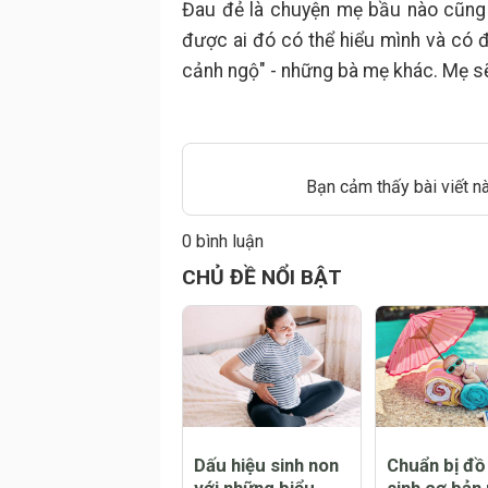
Đau đẻ là chuyện mẹ bầu nào cũng 
được ai đó có thể hiểu mình và có đ
cảnh ngộ" - những bà mẹ khác. Mẹ sẽ 
Bạn cảm thấy bài viết n
0 bình luận
Đăng
CHỦ ĐỀ NỔI BẬT