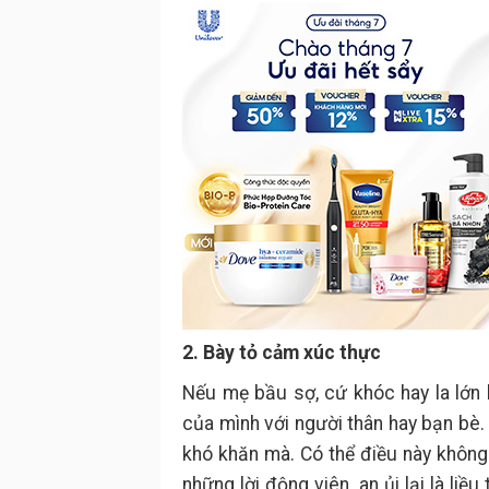
2. Bày tỏ cảm xúc thực
Nếu mẹ bầu sợ, cứ khóc hay la lớn 
của mình với người thân hay bạn bè.
khó khăn mà. Có thể điều này khôn
những lời động viên, an ủi lại là l