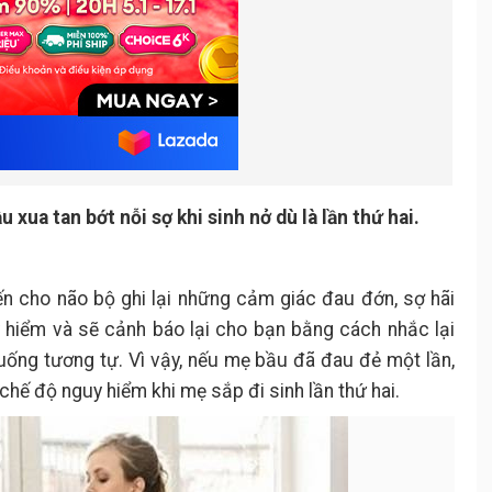
xua tan bớt nỗi sợ khi sinh nở dù là lần thứ hai.
ến cho não bộ ghi lại những cảm giác đau đớn, sợ hãi
y hiểm và sẽ cảnh báo lại cho bạn bằng cách nhắc lại
uống tương tự. Vì vậy, nếu mẹ bầu đã đau đẻ một lần,
 chế độ nguy hiểm khi mẹ sắp đi sinh lần thứ hai.