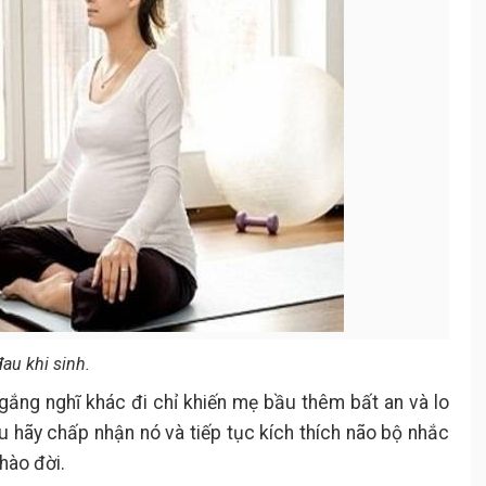
au khi sinh.
gắng nghĩ khác đi chỉ khiến mẹ bầu thêm bất an và lo
ầu hãy chấp nhận nó và tiếp tục kích thích não bộ nhắc
hào đời.