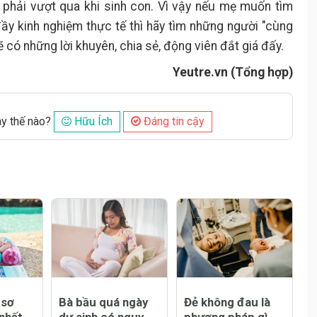
phải vượt qua khi sinh con. Vì vậy nếu mẹ muốn tìm
ầy kinh nghiệm thực tế thì hãy tìm những người "cùng
có những lời khuyên, chia sẻ, động viên đắt giá đấy.
Yeutre.vn (Tổng hợp)
ày thế nào?
Hữu Ích
Đáng tin cậy