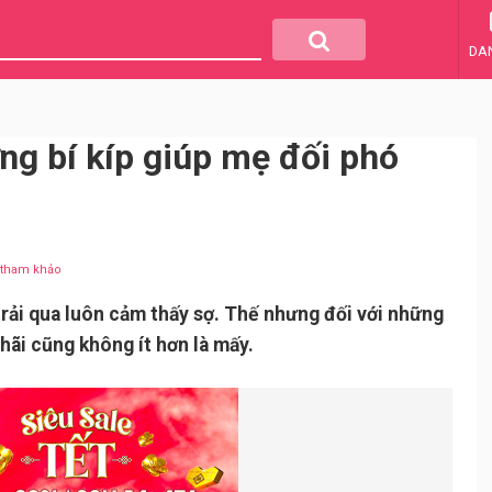
DA
ng bí kíp giúp mẹ đối phó
u tham khảo
rải qua luôn cảm thấy sợ. Thế nhưng đối với những
 hãi cũng không ít hơn là mấy.