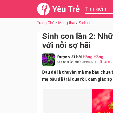
Yêu Trẻ
Trang Chủ
Mang thai
Sinh con
Sinh con lần 2: Nhữ
với nỗi sợ hãi
Được viết bởi
Hồng Hồng
Cập nhật lần cuối: 08/04/2015
Tài liệ
Đau đẻ là chuyện mà mẹ bầu chưa t
mẹ bầu đã trải qua rồi, cảm giác sợ