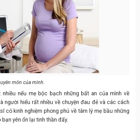
chuyên môn của mình.
ất nhiều nếu mẹ bộc bạch những bất an của mình về
là người hiểu rất nhiều về chuyện đau đẻ và các cách
 sĩ có kinh nghiệm phong phú về tâm lý mẹ bầu những
bạn yên ổn lại tinh thần đấy.