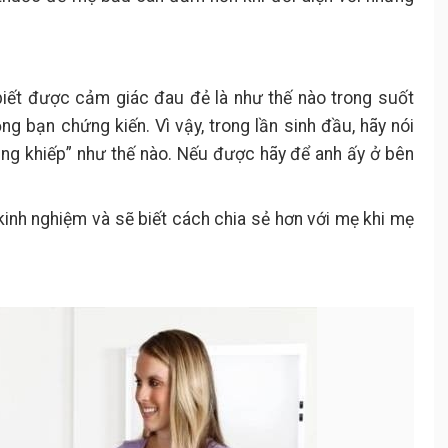
biết được cảm giác đau đẻ là như thế nào trong suốt
 bạn chứng kiến. Vì vậy, trong lần sinh đầu, hãy nói
ng khiếp” như thế nào. Nếu được hãy để anh ấy ở bên
inh nghiệm và sẽ biết cách chia sẻ hơn với mẹ khi mẹ