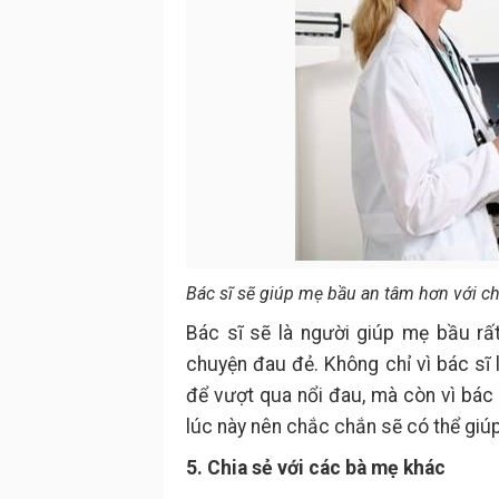
Bác sĩ sẽ giúp mẹ bầu an tâm hơn với 
Bác sĩ sẽ là người giúp mẹ bầu r
chuyện đau đẻ. Không chỉ vì bác sĩ 
để vượt qua nổi đau, mà còn vì bác
lúc này nên chắc chắn sẽ có thể giúp 
5. Chia sẻ với các bà mẹ khác