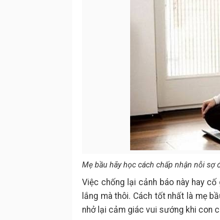
Mẹ bầu hãy học cách chấp nhận nỗi sợ đ
Việc chống lại cảnh báo này hay cố 
lắng mà thôi. Cách tốt nhất là mẹ b
nhở lại cảm giác vui sướng khi con c