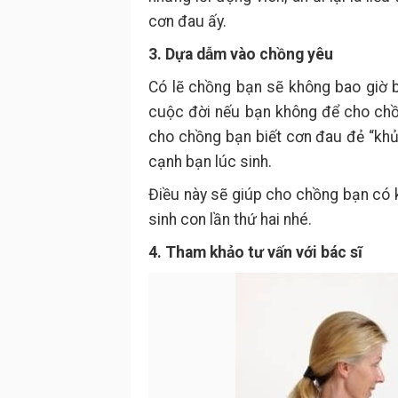
cơn đau ấy.
3. Dựa dẫm vào chồng yêu
Có lẽ chồng bạn sẽ không bao giờ 
cuộc đời nếu bạn không để cho chồng
cho chồng bạn biết cơn đau đẻ “khủ
cạnh bạn lúc sinh.
Điều này sẽ giúp cho chồng bạn có k
sinh con lần thứ hai nhé.
4. Tham khảo tư vấn với bác sĩ