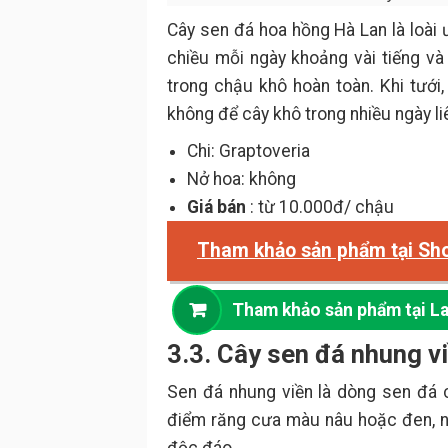
Cây sen đá hoa hồng Hà Lan là loà
chiều mỗi ngày khoảng vài tiếng và
trong chậu khô hoàn toàn. Khi tưới,
không để cây khô trong nhiều ngày li
Chi: Graptoveria
Nở hoa: không
Giá bán
: từ 10.000đ/ chậu
Tham khảo sản phẩm tại Sh
Tham khảo sản phẩm tại L
3.3. Cây sen đá nhung 
Sen đá nhung viền là dòng sen đá 
điểm răng cưa màu nâu hoặc đen, n