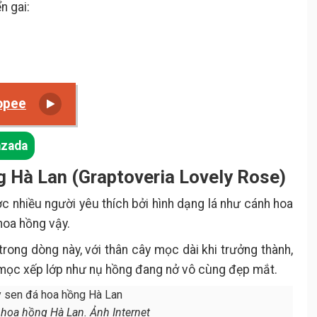
n gai:
opee
azada
g Hà Lan (Graptoveria Lovely Rose)
 nhiều người yêu thích bởi hình dạng lá như cánh hoa
hoa hồng vậy.
trong dòng này, với thân cây mọc dài khi trưởng thành,
 mọc xếp lớp như nụ hồng đang nở vô cùng đẹp mắt.
 hoa hồng Hà Lan. Ảnh Internet