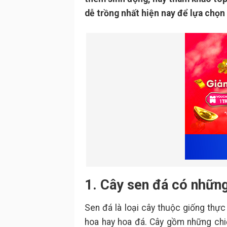
dễ trồng nhất hiện nay để lựa chọn
1. Cây sen đá có những
Sen đá là loại cây thuộc giống thực
hoa hay hoa đá. Cây gồm những chi