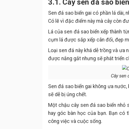
3.1. Cây sen đá sao biể
Sen đá sao biển gai có phần lá dài,
Có lẽ vì đặc điểm này mà cây còn đư
Lá của sen đá sao biển xếp thành từ
cụm lá được sắp xếp cân đối, đẹp m
Loại sen đá này khá dễ trồng và ưa 
được nắng gắt nhưng sẽ phát triển 
Cây sen đ
Sen đá sao biển gai không ưa nước, b
sẽ dễ bị úng chết.
Một chậu cây sen đá sao biển nhỏ s
hay góc bàn học của bạn. Bạn có t
công việc và cuộc sống.