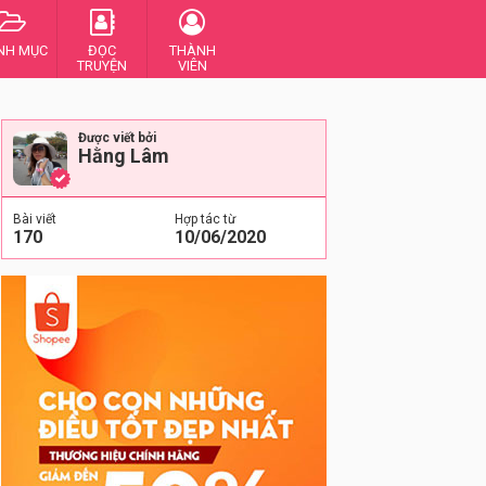
NH MỤC
ĐỌC
THÀNH
TRUYỆN
VIÊN
Được viết bởi
Hằng Lâm
Bài viết
Hợp tác từ
170
10/06/2020