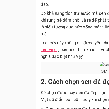
đáo.
Do khả năng tích trữ nước mà sen 
khi rụng sẽ đâm chồi và rễ để phát 
là biểu tượng của sức sống mãnh liệ
mẽ.
Loại cây này không chỉ được yêu chuộ
làm việc
, bàn học, bàn khách,…vì c
nghĩa đặc biệt như vậy.
Sen 
2. Cách chọn sen đá đ
Để chọn được cây sen đá đẹp, bạn 
Một số điểm bạn cần lưu ý khi chọn 
Chọn các loại sen đá thông dụn