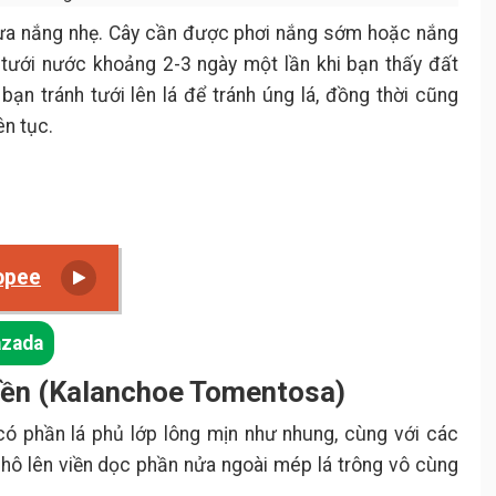
i ưa nắng nhẹ. Cây cần được phơi nắng sớm hoặc nắng
 tưới nước khoảng 2-3 ngày một lần khi bạn thấy đất
 bạn tránh tưới lên lá để tránh úng lá, đồng thời cũng
ên tục.
opee
azada
viền (Kalanchoe Tomentosa)
có phần lá phủ lớp lông mịn như nhung, cùng với các
hô lên viền dọc phần nửa ngoài mép lá trông vô cùng