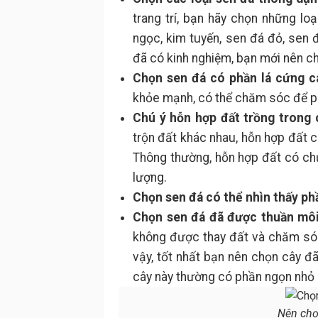
trang trí, bạn hãy chọn những lo
ngọc, kim tuyến, sen đá đỏ, sen 
đã có kinh nghiệm, bạn mới nên ch
Chọn sen đá có phần lá cứng cá
khỏe mạnh, có thể chăm sóc để phá
Chú ý hỗn hợp đất trồng trong 
trộn đất khác nhau, hỗn hợp đất c
Thông thường, hỗn hợp đất có ch
lượng.
Chọn sen đá có thể nhìn thấy ph
Chọn sen đá đã được thuần môi
không được thay đất và chăm sóc
vậy, tốt nhất bạn nên chọn cây 
cây này thường có phần ngọn nhỏ 
Nên chọ