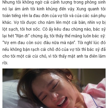
Nhưng tôi không ngờ cái cảnh tượng trong phòng sinh
nó lại ám ảnh tôi kinh khủng đến vậy. Xung quanh tôi
toàn tiếng rên la đau đớn của vợ tôi và của các sản phụ
khác. Vợ tôi được cho nằm lên một cái bàn, nhìn vợ bị
lột sạch, tôi hơi sốc. Cô ấy kêu đau chừng nào, bác sỹ
lại hét “Rặn đi” chừng ấy, tôi thấy thế mắng luôn bác sỹ:
“Vợ em đau còn sức đâu nữa mà nặn”. Tôi nghĩ lúc đó
nếu không bận rạch cái chỗ đó của vợ tôi thì bác sỹ đã
cho tôi một cái cùi chỏ, vì tôi thấy mặt anh ta điên lắm
rồi.