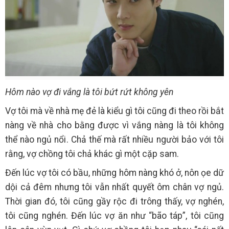
Hôm nào vợ đi vắng là tôi bứt rứt không yên
Vợ tôi mà về nhà mẹ đẻ là kiểu gì tôi cũng đi theo rồi bắt
nàng về nhà cho bằng được vì vắng nàng là tôi không
thể nào ngủ nổi. Chả thế mà rất nhiều người bảo với tôi
rằng, vợ chồng tôi chả khác gì một cặp sam.
Đến lúc vợ tôi có bầu, những hôm nàng khó ở, nôn ọe dữ
dội cả đêm nhưng tôi vẫn nhất quyết ôm chân vợ ngủ.
Thời gian đó, tôi cũng gầy rộc đi trông thấy, vợ nghén,
tôi cũng nghén. Đến lúc vợ ăn như “bão táp”, tôi cũng