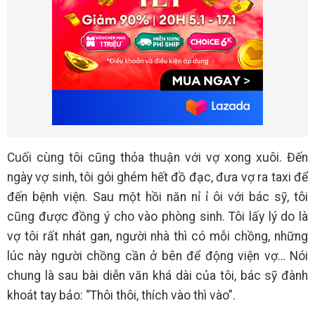
Cuối cùng tôi cũng thỏa thuận với vợ xong xuôi. Đến
ngày vợ sinh, tôi gói ghém hết đồ đạc, đưa vợ ra taxi để
đến bệnh viện. Sau một hồi năn nỉ ỉ ôi với bác sỹ, tôi
cũng được đồng ý cho vào phòng sinh. Tôi lấy lý do là
vợ tôi rất nhát gan, người nhà thì có mỗi chồng, những
lúc này người chồng cần ở bên để động viện vợ… Nói
chung là sau bài diễn văn khá dài của tôi, bác sỹ đành
khoát tay bảo: “Thôi thôi, thích vào thì vào”.