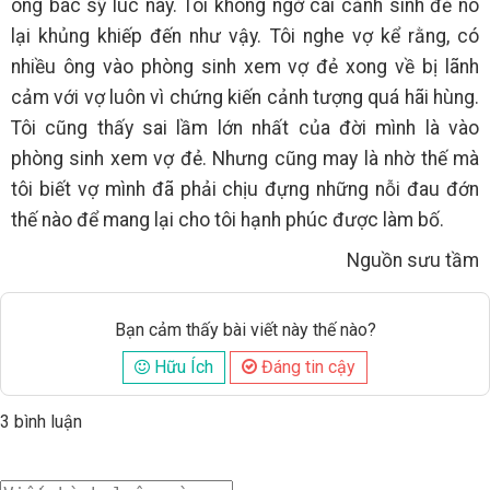
ông bác sỹ lúc nãy. Tôi không ngờ cái cảnh sinh đẻ nó
lại khủng khiếp đến như vậy. Tôi nghe vợ kể rằng, có
nhiều ông vào phòng sinh xem vợ đẻ xong về bị lãnh
cảm với vợ luôn vì chứng kiến cảnh tượng quá hãi hùng.
Tôi cũng thấy sai lầm lớn nhất của đời mình là vào
phòng sinh xem vợ đẻ. Nhưng cũng may là nhờ thế mà
tôi biết vợ mình đã phải chịu đựng những nỗi đau đớn
thế nào để mang lại cho tôi hạnh phúc được làm bố.
Nguồn sưu tầm
Bạn cảm thấy bài viết này thế nào?
Hữu Ích
Đáng tin cậy
3 bình luận