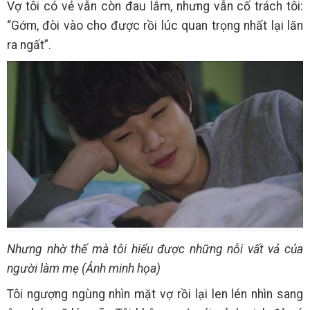
Vợ tôi có vẻ vẫn còn đau lắm, nhưng vẫn cố trách tôi:
“Gớm, đòi vào cho được rồi lúc quan trọng nhất lại lăn
ra ngất”.
Nhưng nhờ thế mà tôi hiểu được những nỗi vất vả của
người làm mẹ (Ảnh minh họa)
Tôi ngượng ngùng nhìn mặt vợ rồi lại len lén nhìn sang