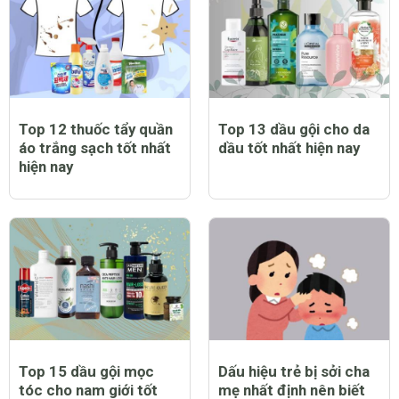
như thế nào?
nhà tốt nhất hiện nay
Top 12 thuốc tẩy quần
Top 13 dầu gội cho da
áo trắng sạch tốt nhất
dầu tốt nhất hiện nay
hiện nay