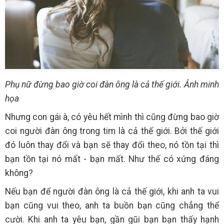
Phụ nữ đừng bao giờ coi đàn ông là cả thế giới. Ảnh minh
họa
Nhưng con gái à, có yêu hết mình thì cũng đừng bao giờ
coi người đàn ông trong tim là cả thế giới. Bởi thế giới
đó luôn thay đổi và bạn sẽ thay đổi theo, nó tồn tại thì
bạn tồn tại nó mất - bạn mất. Như thế có xứng đáng
không?
Nếu bạn để người đàn ông là cả thế giới, khi anh ta vui
bạn cũng vui theo, anh ta buồn bạn cũng chẳng thể
cười. Khi anh ta yêu bạn, gần gũi bạn bạn thấy hạnh