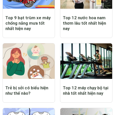
Top 9 bạt trùm xe máy
Top 12 nước hoa nam
chống nắng mưa tốt
thơm lâu tốt nhất hiện
nhất hiện nay
nay
Trẻ bị sởi có biểu hiện
Top 12 máy chạy bộ tại