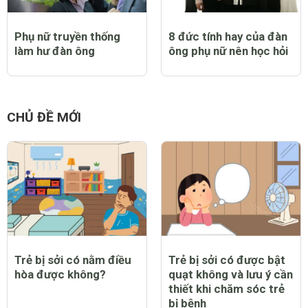
Phụ nữ truyền thống
8 đức tính hay của đàn
làm hư đàn ông
ông phụ nữ nên học hỏi
CHỦ ĐỀ MỚI