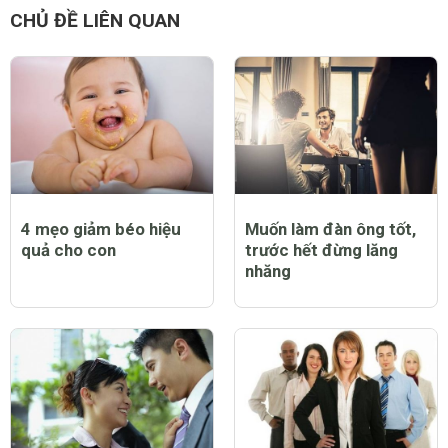
Đăng
CHỦ ĐỀ LIÊN QUAN
4 mẹo giảm béo hiệu
Muốn làm đàn ông tốt,
quả cho con
trước hết đừng lăng
nhăng