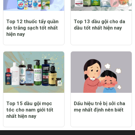
Top 12 thuốc tẩy quần
Top 13 dầu gội cho da
áo trắng sạch tốt nhất
dầu tốt nhất hiện nay
hiện nay
Top 15 dầu gội mọc
Dấu hiệu trẻ bị sởi cha
tóc cho nam giới tốt
mẹ nhất định nên biết
nhất hiện nay