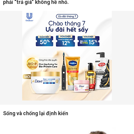
phải “trả giá” không hề nhỏ.
Sống và chống lại định kiến