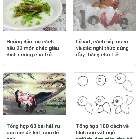
Hướng dẫn mẹ cách
Lễ vật, cách sắp mâm
nấu 22 món cháo giàu
và các nghi thức cúng
dinh dưỡng cho trẻ
đầy tháng cho trẻ
Tổng hợp 60 bài hát ru
Tổng hợp 100 cách vẽ
con mẹ dễ hát, con dễ
hình con vật ngộ