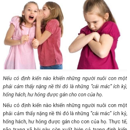
Nếu có định kiến nào khiến những người nuôi con một
phải cảm thấy nặng nề thì đó là những “cái mác” ích kỷ,
hống hách, hư hỏng được gán cho con của họ.
Nếu có định kiến nào khiến những người nuôi con một
phải cảm thấy nặng nề thì đó là những “cái mác” ích kỷ,
hống hách, hư hỏng được gán cho con của họ. Thực tế,
não trạng xã hội này còn xuất hiện cả trong định kiến