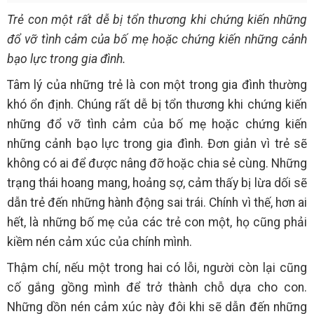
Trẻ con một rất dễ bị tổn thương khi chứng kiến những
đổ vỡ tình cảm của bố mẹ hoặc chứng kiến những cảnh
bạo lực trong gia đình.
Tâm lý của những trẻ là con một trong gia đình thường
khó ổn định. Chúng rất dễ bị tổn thương khi chứng kiến
những đổ vỡ tình cảm của bố mẹ hoặc chứng kiến
những cảnh bạo lực trong gia đình. Đơn giản vì trẻ sẽ
không có ai để được nâng đỡ hoặc chia sẻ cùng. Những
trạng thái hoang mang, hoảng sợ, cảm thấy bị lừa dối sẽ
dẫn trẻ đến những hành động sai trái. Chính vì thế, hơn ai
hết, là những bố mẹ của các trẻ con một, họ cũng phải
kiềm nén cảm xúc của chính mình.
Thậm chí, nếu một trong hai có lỗi, người còn lại cũng
cố gắng gồng mình để trở thành chỗ dựa cho con.
Những dồn nén cảm xúc này đôi khi sẽ dẫn đến những