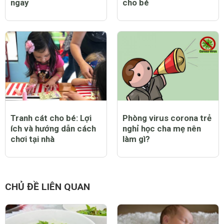
ngay
cho bé
Tranh cát cho bé: Lợi
Phòng virus corona trẻ
ích và hướng dẫn cách
nghỉ học cha mẹ nên
chơi tại nhà
làm gì?
CHỦ ĐỀ LIÊN QUAN