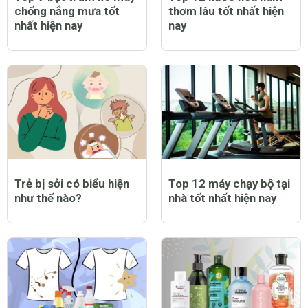
chống nắng mưa tốt
thơm lâu tốt nhất hiện
nhất hiện nay
nay
Trẻ bị sởi có biểu hiện
Top 12 máy chạy bộ tại
như thế nào?
nhà tốt nhất hiện nay