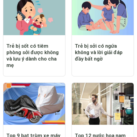
Trẻ bị sốt có tiêm
Trẻ bị sởi có ngứa
phòng sởi được không
không và lời giải đáp
và lưu ý dành cho cha
đầy bất ngờ
mẹ
Top 9 bạt trùm xe máy
Top 12 nước hoa nam