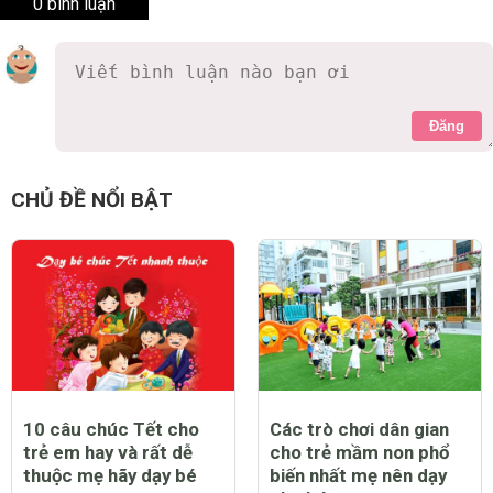
0 bình luận
Đăng
CHỦ ĐỀ NỔI BẬT
10 câu chúc Tết cho
Các trò chơi dân gian
trẻ em hay và rất dễ
cho trẻ mầm non phổ
thuộc mẹ hãy dạy bé
biến nhất mẹ nên dạy