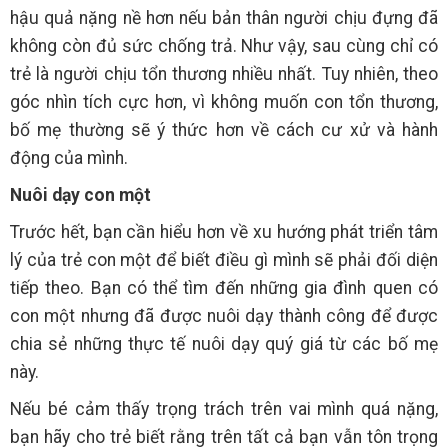
hậu quả nặng nề hơn nếu bản thân người chịu đựng đã
không còn đủ sức chống trả. Như vậy, sau cùng chỉ có
trẻ là người chịu tổn thương nhiều nhất. Tuy nhiên, theo
góc nhìn tích cực hơn, vì không muốn con tổn thương,
bố mẹ thường sẽ ý thức hơn về cách cư xử và hành
động của mình.
Nuôi dạy con một
Trước hết, bạn cần hiểu hơn về xu hướng phát triển tâm
lý của trẻ con một để biết điều gì mình sẽ phải đối diện
tiếp theo. Bạn có thể tìm đến những gia đình quen có
con một nhưng đã được nuôi dạy thành công để được
chia sẻ những thực tế nuôi dạy quý giá từ các bố mẹ
này.
Nếu bé cảm thấy trọng trách trên vai mình quá nặng,
bạn hãy cho trẻ biết rằng trên tất cả bạn vẫn tôn trọng