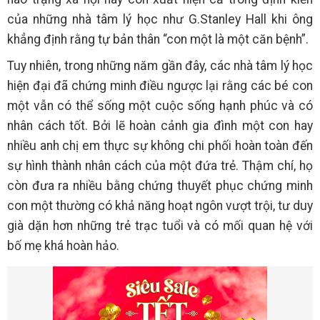
của những nhà tâm lý học như G.Stanley Hall khi ông
khẳng định rằng tự bản thân “con một là một căn bệnh”.
Tuy nhiên, trong những năm gần đây, các nhà tâm lý học
hiện đại đã chứng minh điều ngược lại rằng các bé con
một vẫn có thể sống một cuộc sống hạnh phúc và có
nhân cách tốt. Bởi lẽ hoàn cảnh gia đình một con hay
nhiều anh chị em thực sự không chi phối hoàn toàn đến
sự hình thành nhân cách của một đứa trẻ. Thậm chí, họ
còn đưa ra nhiều bằng chứng thuyết phục chứng minh
con một thường có khả năng hoạt ngôn vượt trội, tư duy
già dặn hơn những trẻ trạc tuổi và có mối quan hệ với
bố mẹ khá hoàn hảo.