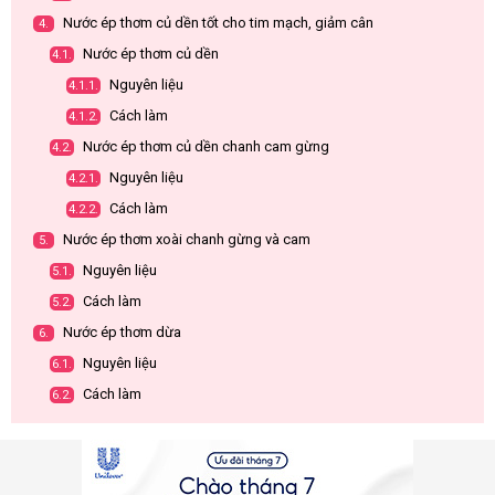
Nước ép thơm củ dền tốt cho tim mạch, giảm cân
4.
Nước ép thơm củ dền
4.1.
Nguyên liệu
4.1.1.
Cách làm
4.1.2.
Nước ép thơm củ dền chanh cam gừng
4.2.
Nguyên liệu
4.2.1.
Cách làm
4.2.2.
Nước ép thơm xoài chanh gừng và cam
5.
Nguyên liệu
5.1.
Cách làm
5.2.
Nước ép thơm dừa
6.
Nguyên liệu
6.1.
Cách làm
6.2.