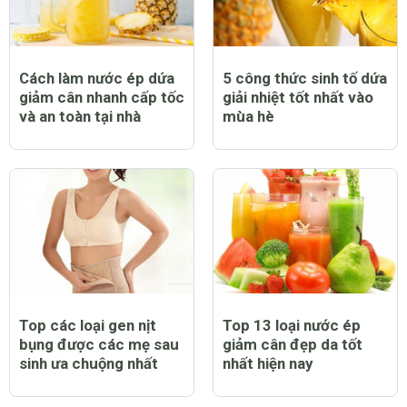
Cách làm nước ép dứa
5 công thức sinh tố dứa
giảm cân nhanh cấp tốc
giải nhiệt tốt nhất vào
và an toàn tại nhà
mùa hè
Top các loại gen nịt
Top 13 loại nước ép
bụng được các mẹ sau
giảm cân đẹp da tốt
sinh ưa chuộng nhất
nhất hiện nay