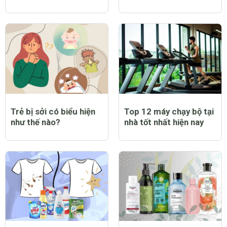
Trẻ bị sởi có biểu hiện
Top 12 máy chạy bộ tại
như thế nào?
nhà tốt nhất hiện nay