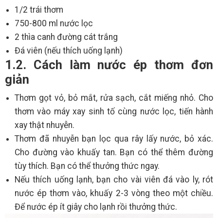
1/2 trái thơm
750-800 ml nước lọc
2 thìa canh đường cát trắng
Đá viên (nếu thích uống lạnh)
1.2. Cách làm nước ép thơm đơn
giản
Thơm gọt vỏ, bỏ mắt, rửa sạch, cắt miếng nhỏ. Cho
thơm vào máy xay sinh tố cùng nước lọc, tiến hành
xay thật nhuyễn.
Thơm đã nhuyễn bạn lọc qua rây lấy nước, bỏ xác.
Cho đường vào khuấy tan. Bạn có thể thêm đường
tùy thích. Bạn có thể thưởng thức ngay.
Nếu thích uống lạnh, bạn cho vài viên đá vào ly, rót
nước ép thơm vào, khuấy 2-3 vòng theo một chiều.
Để nước ép ít giây cho lạnh rồi thưởng thức.