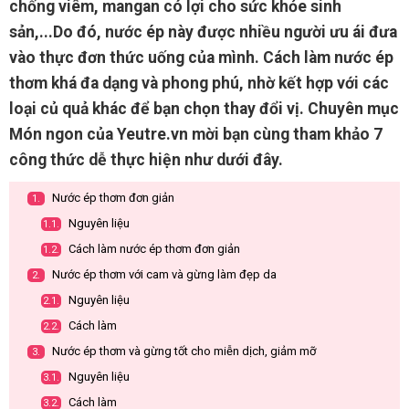
chống viêm, mangan có lợi cho sức khỏe sinh
sản,...Do đó, nước ép này được nhiều người ưu ái đưa
vào thực đơn thức uống của mình. Cách làm nước ép
thơm khá đa dạng và phong phú, nhờ kết hợp với các
loại củ quả khác để bạn chọn thay đổi vị. Chuyên mục
Món ngon của Yeutre.vn mời bạn cùng tham khảo 7
công thức dễ thực hiện như dưới đây.
Nước ép thơm đơn giản
1.
Nguyên liệu
1.1.
Cách làm nước ép thơm đơn giản
1.2.
Nước ép thơm với cam và gừng làm đẹp da
2.
Nguyên liệu
2.1.
Cách làm
2.2.
Nước ép thơm và gừng tốt cho miễn dịch, giảm mỡ
3.
Nguyên liệu
3.1.
Cách làm
3.2.