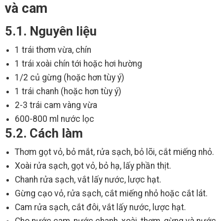
và cam
5.1. Nguyên liệu
1 trái thơm vừa, chín
1 trái xoài chín tới hoặc hơi hường
1/2 củ gừng (hoặc hơn tùy ý)
1 trái chanh (hoặc hơn tùy ý)
2-3 trái cam vàng vừa
600-800 ml nước lọc
5.2. Cách làm
Thơm gọt vỏ, bỏ mắt, rửa sạch, bỏ lõi, cắt miếng nhỏ.
Xoài rửa sạch, gọt vỏ, bỏ hạ, lấy phần thịt.
Chanh rửa sạch, vắt lấy nước, lược hạt.
Gừng cạo vỏ, rửa sạch, cắt miếng nhỏ hoặc cắt lát.
Cam rửa sạch, cắt đôi, vắt lấy nước, lược hạt.
Cho nước cam, nước chanh, xoài, thơm, gừng và nước