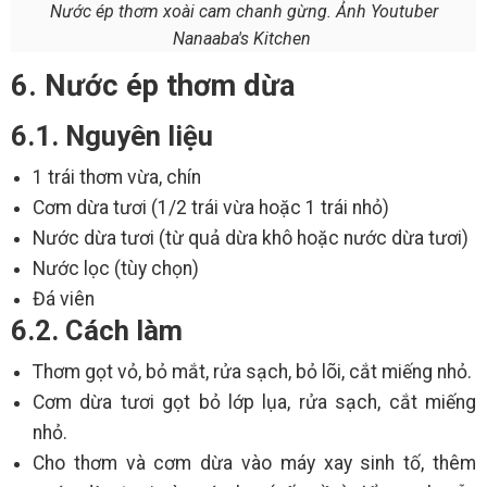
Nước ép thơm xoài cam chanh gừng. Ảnh Youtuber
Nanaaba's Kitchen
6. Nước ép thơm dừa
6.1. Nguyên liệu
1 trái thơm vừa, chín
Cơm dừa tươi (1/2 trái vừa hoặc 1 trái nhỏ)
Nước dừa tươi (từ quả dừa khô hoặc nước dừa tươi)
Nước lọc (tùy chọn)
Đá viên
6.2. Cách làm
Thơm gọt vỏ, bỏ mắt, rửa sạch, bỏ lõi, cắt miếng nhỏ.
Cơm dừa tươi gọt bỏ lớp lụa, rửa sạch, cắt miếng
nhỏ.
Cho thơm và cơm dừa vào máy xay sinh tố, thêm