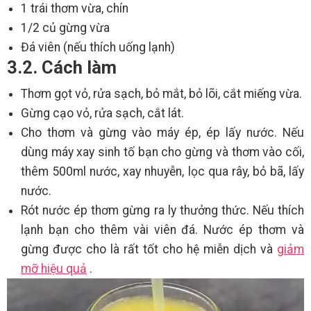
1 trái thơm vừa, chín
1/2 củ gừng vừa
Đá viên (nếu thích uống lạnh)
3.2. Cách làm
Thơm gọt vỏ, rửa sạch, bỏ mắt, bỏ lõi, cắt miếng vừa.
Gừng cạo vỏ, rửa sạch, cắt lát.
Cho thơm và gừng vào máy ép, ép lấy nước. Nếu
dùng máy xay sinh tố bạn cho gừng và thơm vào cối,
thêm 500ml nước, xay nhuyễn, lọc qua rây, bỏ bã, lấy
nước.
Rót nước ép thơm gừng ra ly thưởng thức. Nếu thích
lạnh bạn cho thêm vài viên đá. Nước ép thơm và
gừng được cho là rất tốt cho hệ miễn dịch và
giảm
mỡ hiệu quả
.