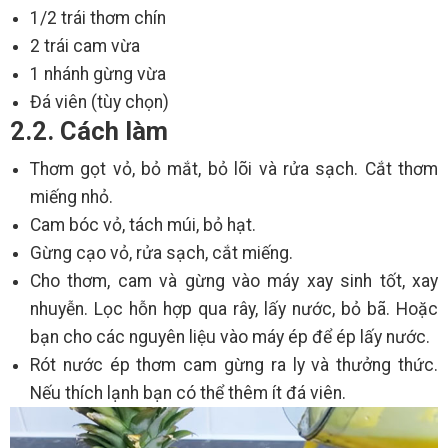
1/2 trái thơm chín
2 trái cam vừa
1 nhánh gừng vừa
Đá viên (tùy chọn)
2.2. Cách làm
Thơm gọt vỏ, bỏ mắt, bỏ lõi và rửa sạch. Cắt thơm
miếng nhỏ.
Cam bóc vỏ, tách múi, bỏ hạt.
Gừng cạo vỏ, rửa sạch, cắt miếng.
Cho thơm, cam và gừng vào máy xay sinh tốt, xay
nhuyễn. Lọc hỗn hợp qua rây, lấy nước, bỏ bã. Hoặc
bạn cho các nguyên liệu vào máy ép để ép lấy nước.
Rót nước ép thơm cam gừng ra ly và thưởng thức.
Nếu thích lạnh bạn có thể thêm ít đá viên.