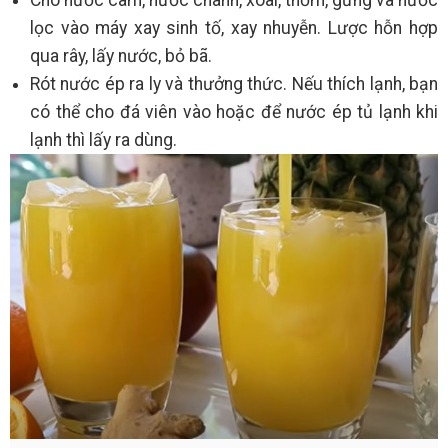
lọc vào máy xay sinh tố, xay nhuyễn. Lược hỗn hợp
qua rây, lấy nước, bỏ bã.
Rót nước ép ra ly và thưởng thức. Nếu thích lạnh, bạn
có thể cho đá viên vào hoặc để nước ép tủ lạnh khi
lạnh thì lấy ra dùng.