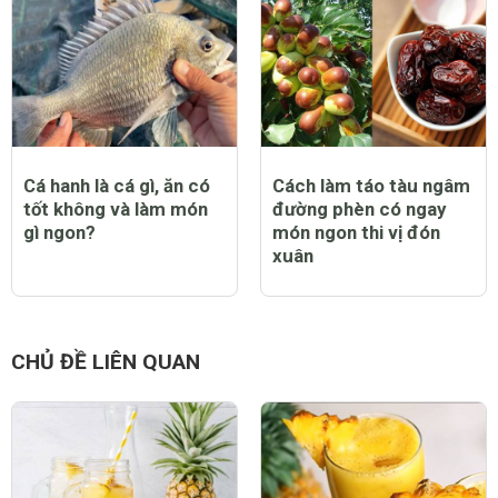
Cá hanh là cá gì, ăn có
Cách làm táo tàu ngâm
tốt không và làm món
đường phèn có ngay
gì ngon?
món ngon thi vị đón
xuân
CHỦ ĐỀ LIÊN QUAN