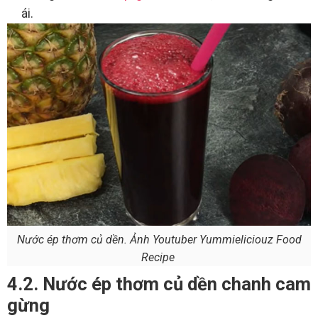
ái.
Nước ép thơm củ dền. Ảnh Youtuber Yummieliciouz Food
Recipe
4.2. Nước ép thơm củ dền chanh cam
gừng