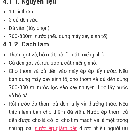
4.1.1. Nguyên liệu
1 trái thơm
3 củ dền vừa
Đá viên (tùy chọn)
700-800ml nước (nếu dùng máy xay sinh tố)
4.1.2. Cách làm
Thơm gọt vỏ, bỏ mắt, bỏ lõi, cắt miếng nhỏ.
Củ dền gọt vỏ, rửa sạch, cắt miếng nhỏ.
Cho thơm và củ dền vào máy ép ép lấy nước. Nếu
bạn dùng máy xay sinh tố, cho thơm và củ dền cùng
700-800 ml nước lọc vào xay nhuyễn. Lọc lấy nước
và bỏ bã.
Rót nước ép thơm củ dền ra ly và thưởng thức. Nếu
thích lạnh bạn cho thêm đá viên. Nước ép thơm củ
dền được cho là có lợi cho tim mạch và là một trong
những loại
nước ép giảm cân
được nhiều người ưu