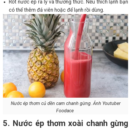
Rót nước ép ra ly và thưởng thức. Nếu thích lạnh bạn
có thể thêm đá viên hoặc để lạnh rồi dùng.
Nước ép thơm củ dền cam chanh gừng. Ảnh Youtuber
Foodace
5. Nước ép thơm xoài chanh gừng