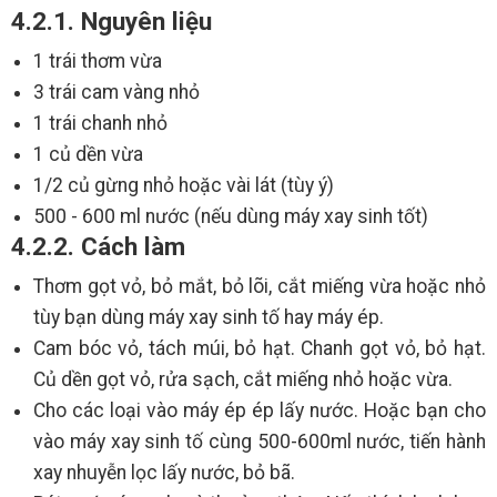
4.2.1. Nguyên liệu
1 trái thơm vừa
3 trái cam vàng nhỏ
1 trái chanh nhỏ
1 củ dền vừa
1/2 củ gừng nhỏ hoặc vài lát (tùy ý)
500 - 600 ml nước (nếu dùng máy xay sinh tốt)
4.2.2. Cách làm
Thơm gọt vỏ, bỏ mắt, bỏ lõi, cắt miếng vừa hoặc nhỏ
tùy bạn dùng máy xay sinh tố hay máy ép.
Cam bóc vỏ, tách múi, bỏ hạt. Chanh gọt vỏ, bỏ hạt.
Củ dền gọt vỏ, rửa sạch, cắt miếng nhỏ hoặc vừa.
Cho các loại vào máy ép ép lấy nước. Hoặc bạn cho
vào máy xay sinh tố cùng 500-600ml nước, tiến hành
xay nhuyễn lọc lấy nước, bỏ bã.