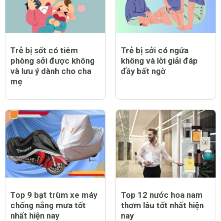
Trẻ bị sốt có tiêm
Trẻ bị sởi có ngứa
phòng sởi được không
không và lời giải đáp
và lưu ý dành cho cha
đầy bất ngờ
mẹ
Top 9 bạt trùm xe máy
Top 12 nước hoa nam
chống nắng mưa tốt
thơm lâu tốt nhất hiện
nhất hiện nay
nay