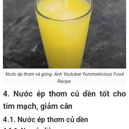
Nước ép thơm và gừng. Ảnh Youtuber Yummieliciouz Food
Recipe
4. Nước ép thơm củ dền tốt cho
tim mạch, giảm cân
4.1. Nước ép thơm củ dền