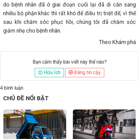
do bệnh nhân đã ở giai đoạn cuối lại đã di căn sang
nhiều bộ phận khác thì rất khó để điều trị triệt để, vì thế
sau khi chăm sóc phục hồi, chúng tôi đã chăm sóc
giảm nhẹ cho bệnh nhân.
Theo Khám phá
Bạn cảm thấy bài viết này thế nào?
Hữu Ích
Đáng tin cậy
4 bình luận
Đăng
CHỦ ĐỀ NỔI BẬT