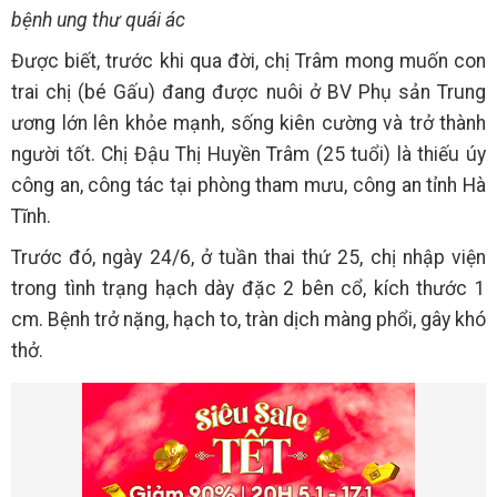
bệnh ung thư quái ác
Được biết, trước khi qua đời, chị Trâm mong muốn con
trai chị (bé Gấu) đang được nuôi ở BV Phụ sản Trung
ương lớn lên khỏe mạnh, sống kiên cường và trở thành
người tốt. Chị Đậu Thị Huyền Trâm (25 tuổi) là thiếu úy
công an, công tác tại phòng tham mưu, công an tỉnh Hà
Tĩnh.
Trước đó, ngày 24/6, ở tuần thai thứ 25, chị nhập viện
trong tình trạng hạch dày đặc 2 bên cổ, kích thước 1
cm. Bệnh trở nặng, hạch to, tràn dịch màng phổi, gây khó
thở.