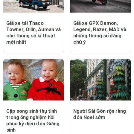
Giá xe tải Thaco
Giá xe GPX Demon,
Towner, Ollin, Auman và
Legend, Razer, MAD và
các thông số kĩ thuật
những thông số đáng
mới nhất
chú ý