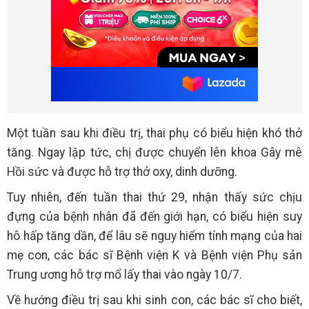
Một tuần sau khi điều trị, thai phụ có biểu hiện khó thở
tăng. Ngay lập tức, chị được chuyển lên khoa Gây mê
Hồi sức và được hỗ trợ thở oxy, dinh dưỡng.
Tuy nhiên, đến tuần thai thứ 29, nhận thấy sức chịu
đựng của bệnh nhân đã đến giới hạn, có biểu hiện suy
hô hấp tăng dần, để lâu sẽ nguy hiểm tính mạng của hai
mẹ con, các bác sĩ Bệnh viện K và Bệnh viện Phụ sản
Trung ương hỗ trợ mổ lấy thai vào ngày 10/7.
Về hướng điều trị sau khi sinh con, các bác sĩ cho biết,