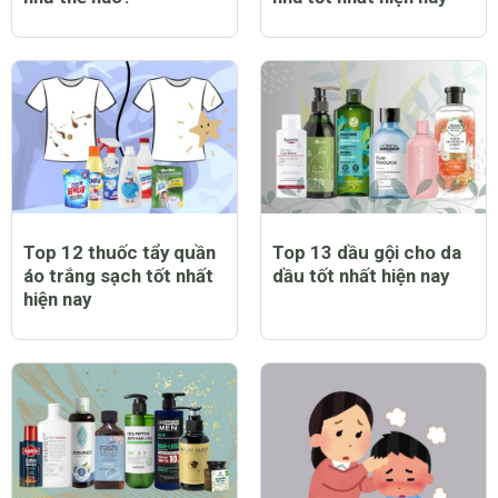
Trẻ bị sởi có biểu hiện
Top 12 máy chạy bộ tại
như thế nào?
nhà tốt nhất hiện nay
Top 12 thuốc tẩy quần
Top 13 dầu gội cho da
áo trắng sạch tốt nhất
dầu tốt nhất hiện nay
hiện nay