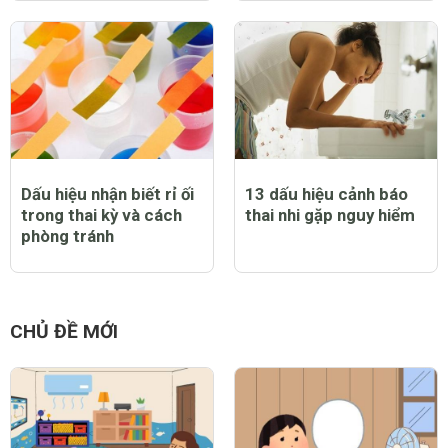
Dấu hiệu nhận biết rỉ ối
13 dấu hiệu cảnh báo
trong thai kỳ và cách
thai nhi gặp nguy hiểm
phòng tránh
CHỦ ĐỀ MỚI