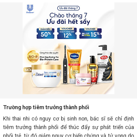
Trường hợp tiêm trưởng thành phổi
Khi thai nhi có nguy cơ bị sinh non, bác sĩ sẽ chỉ định
tiêm trưởng thành phổi để thúc đẩy sự phát triển của
phổi trẻ, từ đó giảm nguy cơ biến chứng và tử vong do