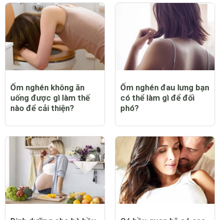
Ốm nghén không ăn
Ốm nghén đau lưng bạn
uống được gì làm thế
có thể làm gì để đối
nào để cải thiện?
phó?