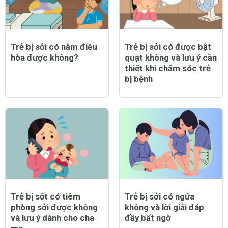
Trẻ bị sởi có nằm điều
Trẻ bị sởi có được bật
hòa được không?
quạt không và lưu ý cần
thiết khi chăm sóc trẻ
bị bệnh
Trẻ bị sốt có tiêm
Trẻ bị sởi có ngứa
phòng sởi được không
không và lời giải đáp
và lưu ý dành cho cha
đầy bất ngờ