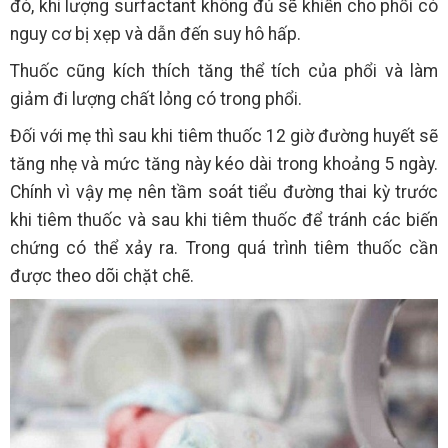
đó, khi lượng surfactant không đủ sẽ khiến cho phổi có
nguy cơ bị xẹp và dẫn đến suy hô hấp.
Thuốc cũng kích thích tăng thể tích của phổi và làm
giảm đi lượng chất lỏng có trong phổi.
Đối với mẹ thì sau khi tiêm thuốc 12 giờ đường huyết sẽ
tăng nhẹ và mức tăng này kéo dài trong khoảng 5 ngày.
Chính vì vậy mẹ nên tầm soát tiểu đường thai kỳ trước
khi tiêm thuốc và sau khi tiêm thuốc để tránh các biến
chứng có thể xảy ra. Trong quá trình tiêm thuốc cần
được theo dõi chặt chẽ.