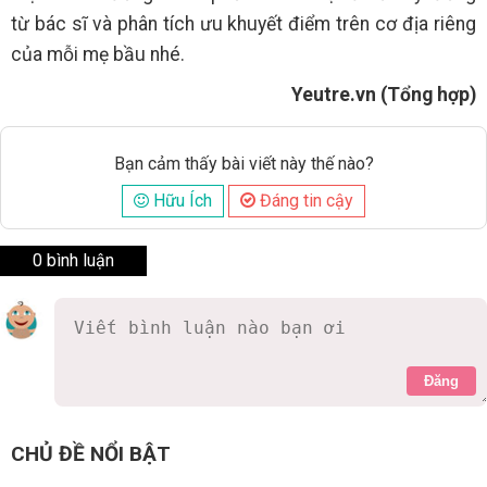
từ bác sĩ và phân tích ưu khuyết điểm trên cơ địa riêng
của mỗi mẹ bầu nhé.
Yeutre.vn (Tổng hợp)
Bạn cảm thấy bài viết này thế nào?
Hữu Ích
Đáng tin cậy
0 bình luận
Đăng
CHỦ ĐỀ NỔI BẬT