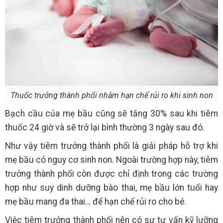
Thuốc trưởng thành phổi nhằm hạn chế rủi ro khi sinh non
Bạch cầu của mẹ bầu cũng sẽ tăng 30% sau khi tiêm
thuốc 24 giờ và sẽ trở lại bình thường 3 ngày sau đó.
Như vậy tiêm trưởng thành phổi là giải pháp hỗ trợ khi
mẹ bầu có nguy cơ sinh non. Ngoài trường hợp này, tiêm
trưởng thành phổi còn được chỉ định trong các trường
hợp như suy dinh dưỡng bào thai, mẹ bầu lớn tuổi hay
mẹ bầu mang đa thai… để hạn chế rủi ro cho bé.
Việc tiêm trưởng thành phổi nên có sự tư vấn kỹ lưỡng