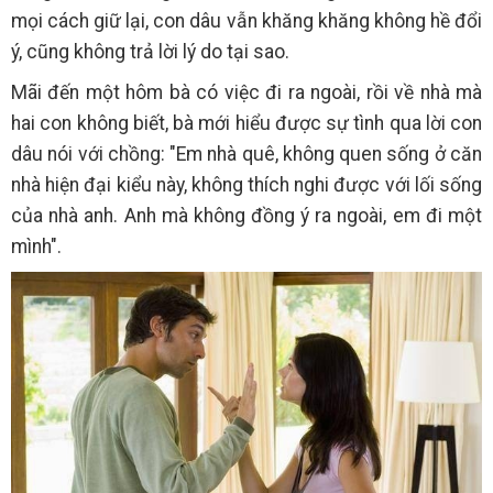
mọi cách giữ lại, con dâu vẫn khăng khăng không hề đổi
ý, cũng không trả lời lý do tại sao.
Mãi đến một hôm bà có việc đi ra ngoài, rồi về nhà mà
hai con không biết, bà mới hiểu được sự tình qua lời con
dâu nói với chồng: "Em nhà quê, không quen sống ở căn
nhà hiện đại kiểu này, không thích nghi được với lối sống
của nhà anh. Anh mà không đồng ý ra ngoài, em đi một
mình".