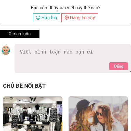
Bạn cảm thấy bài viết này thế nào?
Hữu Ích
Đáng tin cậy
0 bình luận
Đăng
CHỦ ĐỀ NỔI BẬT