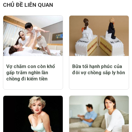
CHỦ ĐỀ LIÊN QUAN
Vợ chăm con còn khổ
Bữa tối hạnh phúc của
gấp trăm nghìn lần
đôi vợ chồng sắp ly hôn
chồng đi kiếm tiền