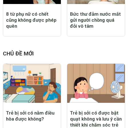
8 từ phụ nữ có chết
Bức thư đẫm nước mắt
cũng không được phép
gửi người chồng quá
quên
đỗi vô tâm
CHỦ ĐỀ MỚI
Trẻ bị sởi có nằm điều
Trẻ bị sởi có được bật
hòa được không?
quạt không và lưu ý cần
thiết khi chăm sóc trẻ