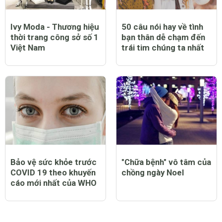
Ivy Moda - Thương hiệu
50 câu nói hay về tình
thời trang công sở số 1
bạn thân dễ chạm đến
Việt Nam
trái tim chúng ta nhất
Bảo vệ sức khỏe trước
"Chữa bệnh" vô tâm của
COVID 19 theo khuyến
chồng ngày Noel
cáo mới nhất của WHO