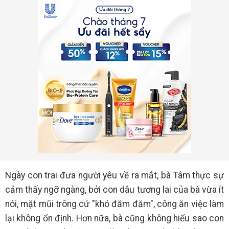
Ngày con trai đưa người yêu về ra mắt, bà Tâm thực sự
cảm thấy ngỡ ngàng, bởi con dâu tương lai của bà vừa ít
nói, mặt mũi trông cứ "khó đăm đăm", công ăn việc làm
lại không ổn định. Hơn nữa, bà cũng không hiểu sao con