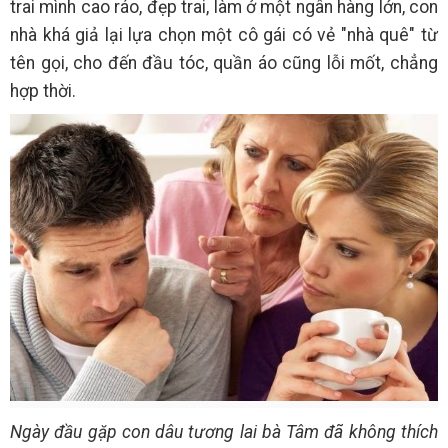
trai mình cao ráo, đẹp trai, làm ở một ngân hàng lớn, con
nhà khá giả lại lựa chọn một cô gái có vẻ "nhà quê" từ
tên gọi, cho đến đầu tóc, quần áo cũng lỗi mốt, chẳng
hợp thời.
Ngày đầu gặp con dâu tương lai bà Tâm đã không thích