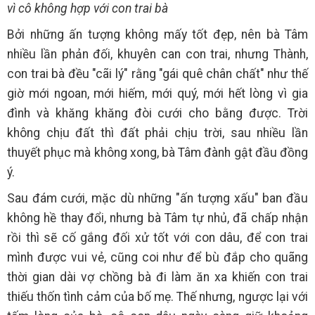
vì cô không hợp với con trai bà
Bởi những ấn tượng không mấy tốt đẹp, nên bà Tâm
nhiều lần phản đối, khuyên can con trai, nhưng Thành,
con trai bà đều "cãi lý" rằng "gái quê chân chất" như thế
giờ mới ngoan, mới hiếm, mới quý, mới hết lòng vì gia
đình và khăng khăng đòi cưới cho bằng được. Trời
không chịu đất thì đất phải chịu trời, sau nhiều lần
thuyết phục mà không xong, bà Tâm đành gật đầu đồng
ý.
Sau đám cưới, mặc dù những "ấn tượng xấu" ban đầu
không hề thay đổi, nhưng bà Tâm tự nhủ, đã chấp nhận
rồi thì sẽ cố gắng đối xử tốt với con dâu, để con trai
mình được vui vẻ, cũng coi như để bù đắp cho quãng
thời gian dài vợ chồng bà đi làm ăn xa khiến con trai
thiếu thốn tình cảm của bố mẹ. Thế nhưng, ngược lại với