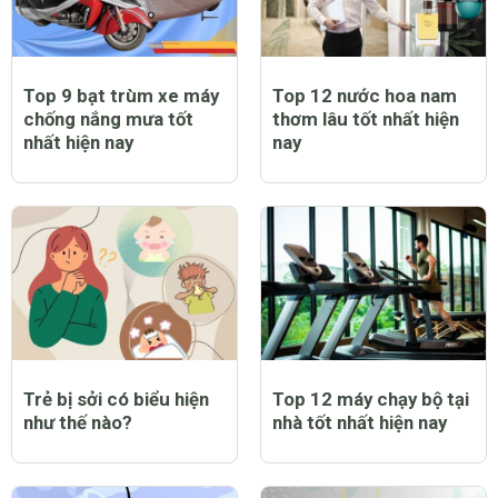
Top 9 bạt trùm xe máy
Top 12 nước hoa nam
chống nắng mưa tốt
thơm lâu tốt nhất hiện
nhất hiện nay
nay
Trẻ bị sởi có biểu hiện
Top 12 máy chạy bộ tại
như thế nào?
nhà tốt nhất hiện nay