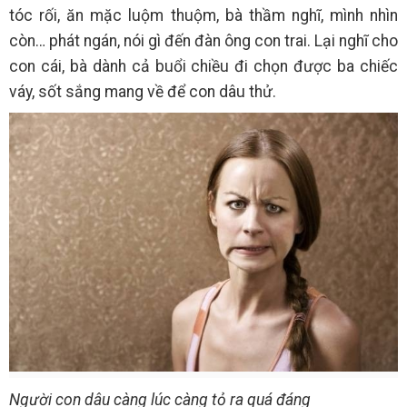
tóc rối, ăn mặc luộm thuộm, bà thầm nghĩ, mình nhìn
còn… phát ngán, nói gì đến đàn ông con trai. Lại nghĩ cho
con cái, bà dành cả buổi chiều đi chọn được ba chiếc
váy, sốt sắng mang về để con dâu thử.
Người con dâu càng lúc càng tỏ ra quá đáng