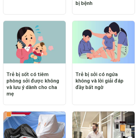
bị bệnh
Trẻ bị sốt có tiêm
Trẻ bị sởi có ngứa
phòng sởi được không
không và lời giải đáp
và lưu ý dành cho cha
đầy bất ngờ
mẹ