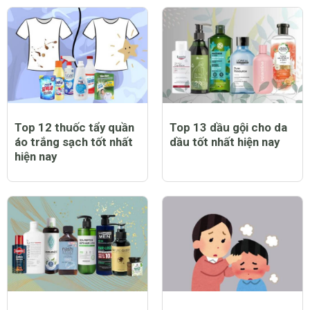
Top 12 thuốc tẩy quần
Top 13 dầu gội cho da
áo trắng sạch tốt nhất
dầu tốt nhất hiện nay
hiện nay