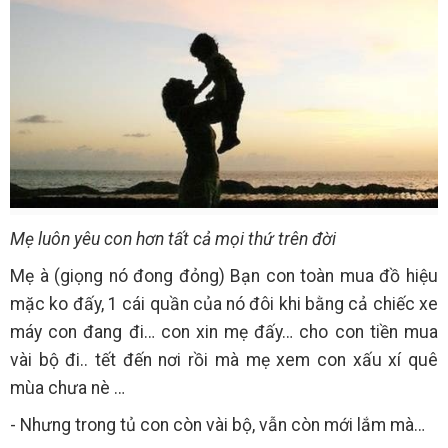
Mẹ luôn yêu con hơn tất cả mọi thứ trên đời
Mẹ à (giọng nó đong đỏng) Bạn con toàn mua đồ hiệu
mặc ko đấy, 1 cái quần của nó đôi khi bằng cả chiếc xe
máy con đang đi… con xin mẹ đấy… cho con tiền mua
vài bộ đi.. tết đến nơi rồi mà mẹ xem con xấu xí quê
mùa chưa nè …
- Nhưng trong tủ con còn vài bộ, vẫn còn mới lắm mà…