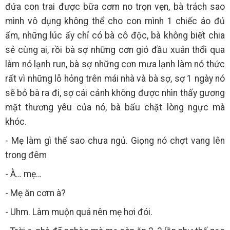
đứa con trai được bữa cơm no trọn vẹn, bà trách sao
mình vô dụng không thể cho con mình 1 chiếc áo đủ
ấm, những lúc ấy chỉ có bà cô độc, bà không biết chia
sẻ cùng ai, rồi bà sợ những cơn gió đầu xuân thổi qua
làm nó lạnh run, bà sợ những cơn mưa lạnh làm nó thức
rất vì những lỗ hỏng trên mái nhà và bà sợ, sợ 1 ngày nó
sẽ bỏ bà ra đi, sợ cái cảnh không được nhìn thấy gương
mặt thương yêu của nó, bà bấu chặt lòng ngực mà
khóc.
- Mẹ làm gì thế sao chưa ngủ. Giọng nó chợt vang lên
trong đêm
- À… mẹ…
- Mẹ ăn cơm à?
- Uhm. Làm muộn quá nên mẹ hơi đói.