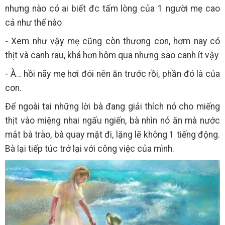
nhưng nào có ai biết đc tấm lòng của 1 người mẹ cao
cả như thế nào
- Xem như vậy mẹ cũng còn thương con, hơm nay có
thịt và canh rau, khá hơn hôm qua nhưng sao canh ít vậy
- À… hồi nãy mẹ hơi đói nên ăn trước rồi, phần đó là của
con.
Để ngoài tai những lời bà đang giải thích nó cho miếng
thịt vào miệng nhai ngấu ngiến, bà nhìn nó ăn mà nước
mắt bà trào, bà quay mặt đi, lặng lẽ không 1 tiếng động.
Bà lại tiếp túc trở lại với công việc của mình.