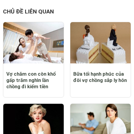
CHỦ ĐỀ LIÊN QUAN
Vợ chăm con còn khổ
Bữa tối hạnh phúc của
gấp trăm nghìn lần
đôi vợ chồng sắp ly hôn
chồng đi kiếm tiền