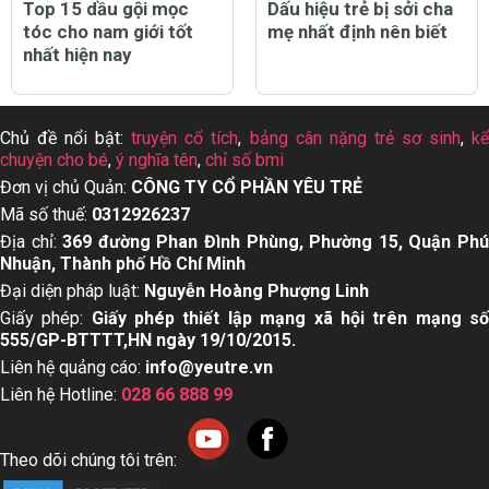
Top 15 dầu gội mọc
Dấu hiệu trẻ bị sởi cha
tóc cho nam giới tốt
mẹ nhất định nên biết
nhất hiện nay
Chủ đề nổi bật:
truyện cổ tích
,
bảng cân nặng trẻ sơ sinh
,
k
chuyện cho bé
,
ý nghĩa tên
,
chỉ số bmi
Đơn vị chủ Quản:
CÔNG TY CỔ PHẦN YÊU TRẺ
Mã số thuế:
0312926237
Địa chỉ:
369 đường Phan Đình Phùng, Phường 15, Quận Ph
Nhuận, Thành phố Hồ Chí Minh
Đại diện pháp luật:
Nguyễn Hoàng Phượng Linh
Giấy phép:
Giấy phép thiết lập mạng xã hội trên mạng s
555/GP-BTTTT,HN ngày 19/10/2015.
Liên hệ quảng cáo:
info@yeutre.vn
Liên hệ Hotline:
028 66 888 99
Theo dõi chúng tôi trên: