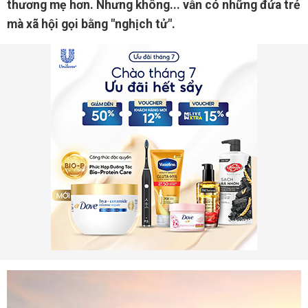
thương mẹ hơn. Nhưng không... vẫn có những đứa trẻ
mà xã hội gọi bằng "nghịch tử".