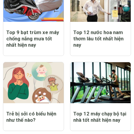
Top 9 bạt trùm xe máy
Top 12 nước hoa nam
chống nắng mưa tốt
thơm lâu tốt nhất hiện
nhất hiện nay
nay
Trẻ bị sởi có biểu hiện
Top 12 máy chạy bộ tại
như thế nào?
nhà tốt nhất hiện nay