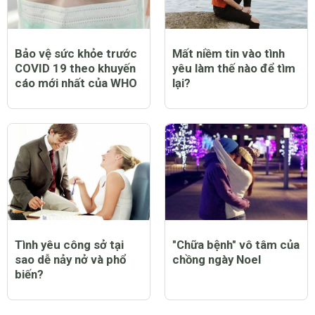
Bảo vệ sức khỏe trước
Mất niềm tin vào tình
COVID 19 theo khuyến
yêu làm thế nào để tìm
cáo mới nhất của WHO
lại?
Tình yêu công sở tại
"Chữa bệnh" vô tâm của
sao dễ nảy nở và phổ
chồng ngày Noel
biến?