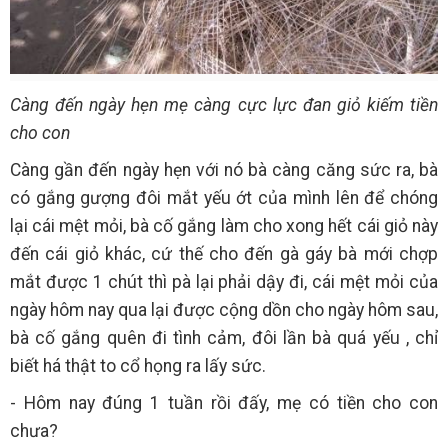
Càng đến ngày hẹn mẹ càng cực lực đan giỏ kiếm tiền
cho con
Càng gần đến ngày hẹn với nó bà càng căng sức ra, bà
có gắng gượng đôi mắt yếu ớt của mình lên để chóng
lại cái mệt mỏi, bà cố gắng làm cho xong hết cái giỏ này
đến cái giỏ khác, cứ thế cho đến gà gáy bà mới chợp
mắt được 1 chút thì pà lại phải dậy đi, cái mệt mỏi của
ngày hôm nay qua lại được cộng dồn cho ngày hôm sau,
bà cố gắng quên đi tình cảm, đôi lần bà quá yếu , chỉ
biết há thật to cổ họng ra lấy sức.
- Hôm nay đúng 1 tuần rồi đấy, mẹ có tiền cho con
chưa?