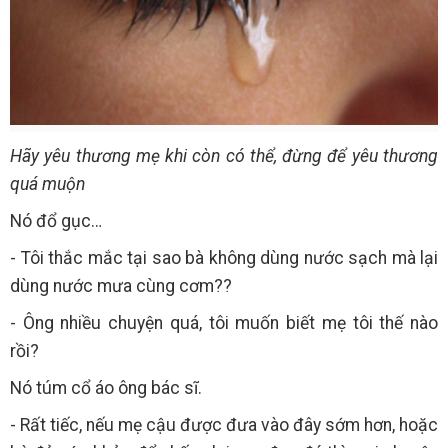
Hãy yêu thương mẹ khi còn có thể, đừng để yêu thương
quá muộn
Nó đổ gục…
- Tôi thắc mắc tại sao bà không dùng nước sạch mà lại
dùng nước mưa cùng cơm??
- Ông nhiều chuyện quá, tôi muốn biết mẹ tôi thế nào
rồi?
Nó túm cổ áo ông bác sĩ.
- Rất tiếc, nếu mẹ cậu được đưa vào đây sớm hơn, hoặc