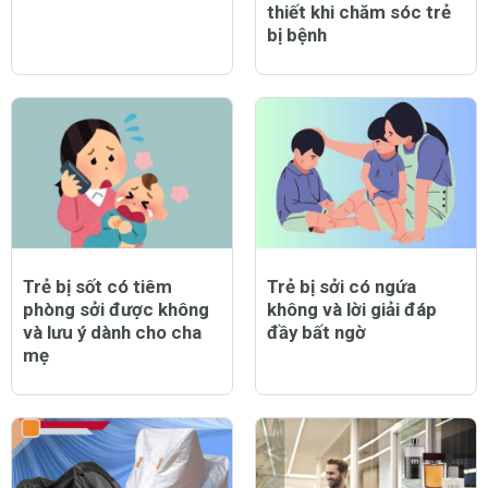
thiết khi chăm sóc trẻ
bị bệnh
Trẻ bị sốt có tiêm
Trẻ bị sởi có ngứa
phòng sởi được không
không và lời giải đáp
và lưu ý dành cho cha
đầy bất ngờ
mẹ