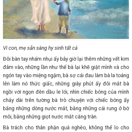
Vì con, mẹ sẵn sàng hy sinh tất cả
Đôi bàn tay nhám nhụi ấy bây giờ lại thêm những vết kim
đâm vào, những lần như thế bà lại khẽ giật mình và cho
ngón tay vào miệng ngậm, bà sợ cái đau làm bà la toáng
lên làm nó thức giấc, những giây phút ấy đôi mắt bà
ngồi với ngọn đèn dầu le lói, nhìn chiếc bóng của mình
chảy dài trên tường bà trò chuyện với chiếc bóng ấy
bằng những dòng nước mắt, bằng những cái rung ở bờ
môi, bằng những giọt nước mắt căng tràn.
Bà trách cho thân phận quá nghèo, không thể lo cho