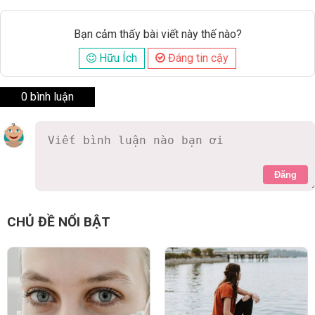
Bạn cảm thấy bài viết này thế nào?
Hữu Ích
Đáng tin cậy
0 bình luận
Đăng
CHỦ ĐỀ NỔI BẬT