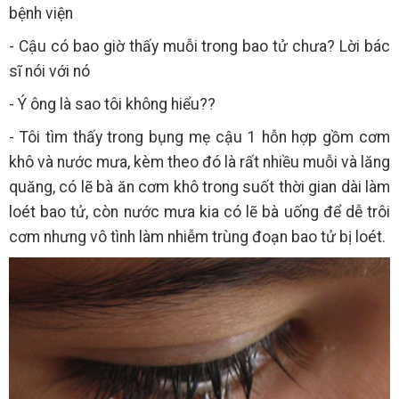
bệnh viện
- Cậu có bao giờ thấy muỗi trong bao tử chưa? Lời bác
sĩ nói với nó
- Ý ông là sao tôi không hiểu??
- Tôi tìm thấy trong bụng mẹ cậu 1 hỗn hợp gồm cơm
khô và nước mưa, kèm theo đó là rất nhiều muỗi và lăng
quăng, có lẽ bà ăn cơm khô trong suốt thời gian dài làm
loét bao tử, còn nước mưa kia có lẽ bà uống để dễ trôi
cơm nhưng vô tình làm nhiễm trùng đoạn bao tử bị loét.