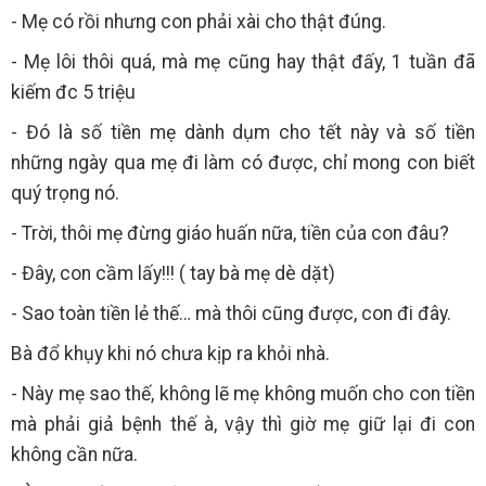
- Mẹ có rồi nhưng con phải xài cho thật đúng.
- Mẹ lôi thôi quá, mà mẹ cũng hay thật đấy, 1 tuần đã
kiếm đc 5 triệu
- Đó là số tiền mẹ dành dụm cho tết này và số tiền
những ngày qua mẹ đi làm có được, chỉ mong con biết
quý trọng nó.
- Trời, thôi mẹ đừng giáo huấn nữa, tiền của con đâu?
- Đây, con cầm lấy!!! ( tay bà mẹ dè dặt)
- Sao toàn tiền lẻ thế… mà thôi cũng được, con đi đây.
Bà đổ khụy khi nó chưa kịp ra khỏi nhà.
- Này mẹ sao thế, không lẽ mẹ không muốn cho con tiền
mà phải giả bệnh thế à, vậy thì giờ mẹ giữ lại đi con
không cần nữa.