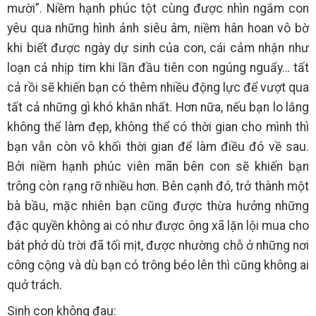
mười”. Niềm hạnh phúc tột cùng được nhìn ngắm con
yêu qua những hình ảnh siêu âm, niềm hân hoan vô bờ
khi biết được ngày dự sinh của con, cái cảm nhận như
loạn cả nhịp tim khi lần đầu tiên con ngúng nguẩy… tất
cả rồi sẽ khiến bạn có thêm nhiều động lực để vượt qua
tất cả những gì khó khăn nhất. Hơn nữa, nếu bạn lo lắng
không thể làm đẹp, không thể có thời gian cho mình thì
bạn vẫn còn vô khối thời gian để làm điều đó về sau.
Bởi niềm hạnh phúc viên mãn bên con sẽ khiến bạn
trông còn rạng rỡ nhiều hơn. Bên cạnh đó, trở thành một
bà bầu, mặc nhiên bạn cũng được thừa hưởng những
đặc quyền không ai có như được ông xã lặn lội mua cho
bát phở dù trời đã tối mịt, được nhường chỗ ở những nơi
công cộng và dù bạn có trông béo lên thì cũng không ai
quở trách.
Sinh con không đau: