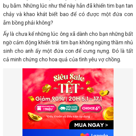
bụ bẫm. Những lúc như thế này hẳn đã khiến tim bạn tan
chảy và khao khát biết bao để có được một đứa con
ẵm bồng phải không?
Ấy là chưa kể những lúc ông xã dành cho bạn những bất
ngờ cảm động khiến trái tim bạn không ngừng thầm nhủ
sinh cho anh ấy một đứa con để cưng nựng. Đó là tất
cả minh chứng cho hoa quả của tình yêu vợ chồng.