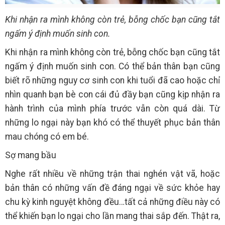
Khi nhận ra mình không còn trẻ, bỗng chốc bạn cũng tắt
ngấm ý định muốn sinh con.
Khi nhận ra mình không còn trẻ, bỗng chốc bạn cũng tắt
ngấm ý định muốn sinh con. Có thể bản thân bạn cũng
biết rõ những nguy cơ sinh con khi tuổi đã cao hoặc chỉ
nhìn quanh bạn bè con cái đủ đầy bạn cũng kịp nhận ra
hành trình của mình phía trước vẫn còn quá dài. Từ
những lo ngại này bạn khó có thể thuyết phục bản thân
mau chóng có em bé.
Sợ mang bầu
Nghe rất nhiều về những trận thai nghén vật vã, hoặc
bản thân có những vấn đề đáng ngại về sức khỏe hay
chu kỳ kinh nguyệt không đều…tất cả những điều này có
thể khiến bạn lo ngại cho lần mang thai sắp đến. Thật ra,