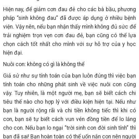
Hiện nay, để giảm cơn đau đẻ cho các bà bầu, phương
pháp “sinh không đau” đã được áp dụng ở nhiều bệnh
viện. Vậy nên, nếu bạn nhận thấy mình không đủ sức để
trải nghiệm trọn vẹn cơn đau đẻ, bạn cũng có thể lựa
chọn cách tốt nhất cho mình với sự hỗ trợ của y học
hiện đại.
Nuôi con: không có gì là không thể
Giả sử như sự tính toán của bạn luôn đúng thì việc bạn
tính toán cho những phát sinh về việc nuôi con cũng
vậy. Tuy nhiên, là một người mẹ, bạn sẽ biết cách chi
tiêu thế nào cho hợp lý với điều kiện hiện tại. Nếu như
bạn là người rộng rãi và chi tiền không tiếc thì khi có
con, bạn sẽ tự biết cách vun vén đồng tiền để lo lắng
cho con. Nếu bạn lo ngại “trời sinh con đời sinh tính” thì
bạn đã sai! Bạn hoàn toàn có thể uốn nắn con nên người