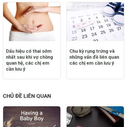
Dấu hiệu có thai sớm
Chu kỳ rụng trứng và
nhất sau khi vợ chồng
những vấn đề liên quan
quan hệ, các chị em
các chị em cần lưu ý
cần lưu ý
CHỦ ĐỀ LIÊN QUAN