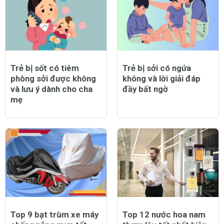
Trẻ bị sốt có tiêm
Trẻ bị sởi có ngứa
phòng sởi được không
không và lời giải đáp
và lưu ý dành cho cha
đầy bất ngờ
mẹ
Top 9 bạt trùm xe máy
Top 12 nước hoa nam