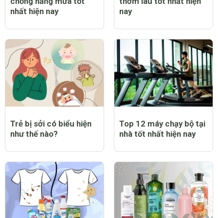
chống nắng mưa tốt
thơm lâu tốt nhất hiện
nhất hiện nay
nay
Trẻ bị sởi có biểu hiện
Top 12 máy chạy bộ tại
như thế nào?
nhà tốt nhất hiện nay