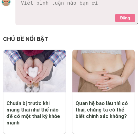
Đăng
CHỦ ĐỀ NỔI BẬT
Chuẩn bị trước khi
Quan hệ bao lâu thì có
mang thai như thế nào
thai, chúng ta có thể
để có một thai kỳ khỏe
biết chính xác không?
mạnh