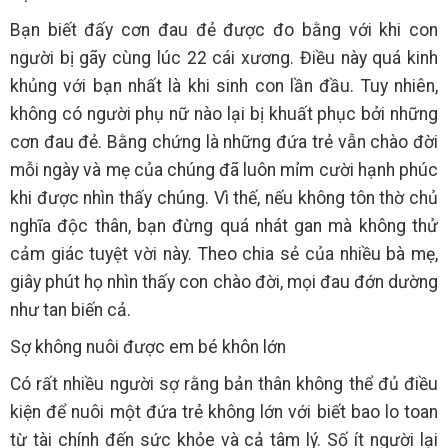
Bạn biết đấy cơn đau đẻ được đo bằng với khi con
người bị gãy cùng lúc 22 cái xương. Điều này quá kinh
khủng với bạn nhất là khi sinh con lần đầu. Tuy nhiên,
không có người phụ nữ nào lại bị khuất phục bởi những
cơn đau đẻ. Bằng chứng là những đứa trẻ vẫn chào đời
mỗi ngày và mẹ của chúng đã luôn mỉm cười hạnh phúc
khi được nhìn thấy chúng. Vì thế, nếu không tôn thờ chủ
nghĩa độc thân, bạn đừng quá nhát gan mà không thử
cảm giác tuyệt vời này. Theo chia sẻ của nhiều bà mẹ,
giây phút họ nhìn thấy con chào đời, mọi đau đớn dường
như tan biến cả.
Sợ không nuôi được em bé khôn lớn
Có rất nhiều người sợ rằng bản thân không thể đủ điều
kiện để nuôi một đứa trẻ không lớn với biết bao lo toan
từ tài chính đến sức khỏe và cả tâm lý. Số ít người lại