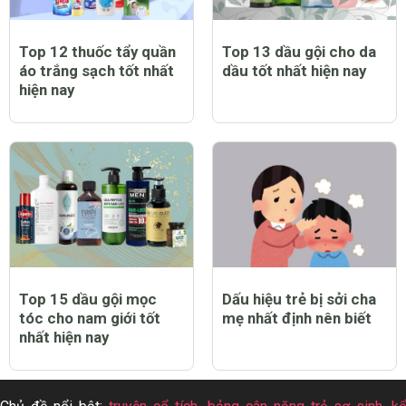
Top 12 thuốc tẩy quần
Top 13 dầu gội cho da
áo trắng sạch tốt nhất
dầu tốt nhất hiện nay
hiện nay
Top 15 dầu gội mọc
Dấu hiệu trẻ bị sởi cha
tóc cho nam giới tốt
mẹ nhất định nên biết
nhất hiện nay