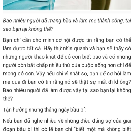
Bao nhiêu người đã mang bầu và làm mẹ thành công, tại
sao bạn lại không thể?
Bạn chỉ cần cho mình cơ hội được tin rằng bạn có thể
làm được tất cả. Hãy thử nhìn quanh và bạn sẽ thấy có
những người khao khát để có con biết bao và có những
người còn bất chấp nhiều thứ của cuộc sống hơn chỉ để
mong có con. Vậy nếu chỉ vì nhát sợ, bạn để cơ hội làm
mẹ qua đi bạn có tin rằng nó sẽ thật sự mất đi không?
Bao nhiêu người đã làm được vậy tại sao bạn lại không
thể?
Tận hưởng những tháng ngày bầu bí:
Nếu bạn đã nghe nhiều về những điều đáng sợ của giai
đoạn bầu bí thì có lẽ bạn chỉ “biết một mà không biết