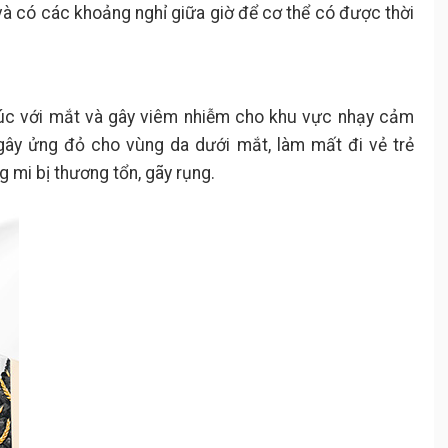
và có các khoảng nghỉ giữa giờ để cơ thể có được thời
 xúc với mắt và gây viêm nhiễm cho khu vực nhạy cảm
 gây ửng đỏ cho vùng da dưới mắt, làm mất đi vẻ trẻ
g mi bị thương tổn, gãy rụng.