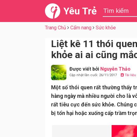
Yêu Trẻ
Trang Chủ
Cẩm nang
Sức khỏe
Liệt kê 11 thói que
khỏe ai ai cũng mắ
Được viết bởi
Nguyễn Thảo
Cập nhật lần cuối: 26/11/2017
Tài liệ
Một số thói quen rất thường thấy 
hàng ngày mà nhiều người cho là vô
rất tiêu cực đến sức khỏe. Chúng c
bị tổn hại hoặc xuống cấp trầm trọ