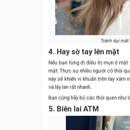
Tránh dụi mắt
4. Hay sờ tay lên mặt
Nếu bạn từng đi điều trị mụn ở mặt 
mặt. Thực sự nhiều người có thói q
này sẽ khiến vi khuẩn trên tay xâm 
và lây lan rất nhanh.
Bạn cũng hãy bỏ các thói quen như 
5. Biên lai ATM