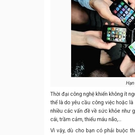
Hạn 
Thời đại công nghệ khiến không ít ng
thể là do yêu cầu công việc hoặc là 
nhiều các vấn đề về sức khỏe như gi
cái, trầm cảm, thiếu máu não,...
Vì vậy, dù cho bạn có phải buộc th