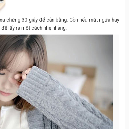
a xa chừng 30 giây để cân bằng. Còn nếu mắt ngứa hay
 để lấy ra một cách nhẹ nhàng.