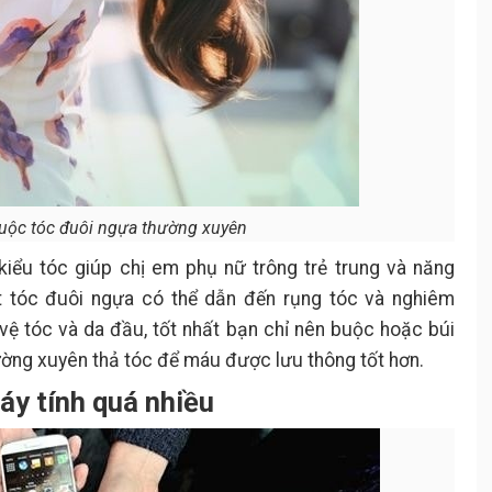
uộc tóc đuôi ngựa thường xuyên
kiểu tóc giúp chị em phụ nữ trông trẻ trung và năng
t tóc đuôi ngựa có thể dẫn đến rụng tóc và nghiêm
o vệ tóc và da đầu, tốt nhất bạn chỉ nên buộc hoặc búi
thường xuyên thả tóc để máu được lưu thông tốt hơn.
áy tính quá nhiều