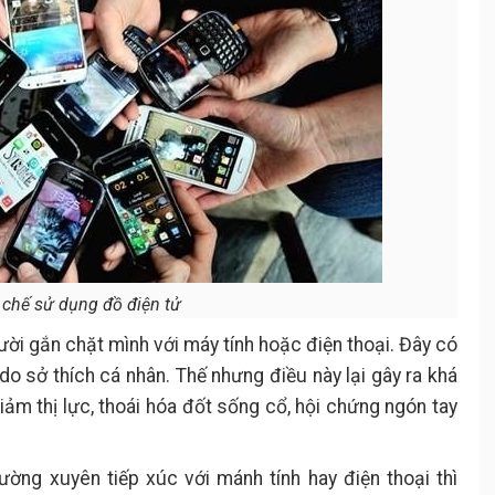
chế sử dụng đồ điện tử
ười gắn chặt mình với máy tính hoặc điện thoại. Đây có
do sở thích cá nhân. Thế nhưng điều này lại gây ra khá
ảm thị lực, thoái hóa đốt sống cổ, hội chứng ngón tay
ường xuyên tiếp xúc với mánh tính hay điện thoại thì