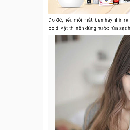
Do đó, nếu mỏi mắt, bạn hãy nhìn r
có dị vật thì nên dùng nước rửa sạch