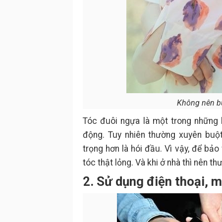
Không nên b
Tóc đuôi ngựa là một trong những 
động. Tuy nhiên thường xuyên buộ
trọng hơn là hói đầu. Vì vậy, để bả
tóc thật lỏng. Và khi ở nhà thì nên 
2. Sử dụng điện thoại, m