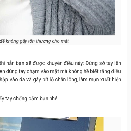
 để không gây tổn thương cho mắt
thì hẳn bạn sẽ được khuyên điều này: Đừng sờ tay lên
uen dùng tay chạm vào mặt mà không hề biết rằng điều
nhập vào da và gây bít lỗ chân lông, làm mụn xuất hiện
lấy tay chống cằm bạn nhé.