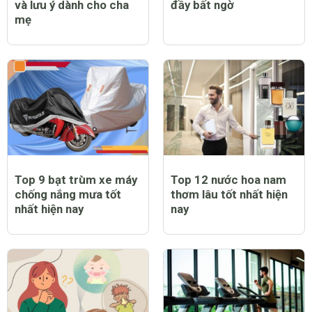
và lưu ý dành cho cha
đầy bất ngờ
mẹ
Top 9 bạt trùm xe máy
Top 12 nước hoa nam
chống nắng mưa tốt
thơm lâu tốt nhất hiện
nhất hiện nay
nay