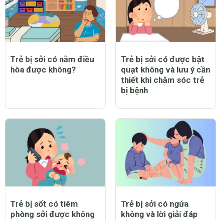
Trẻ bị sởi có nằm điều
Trẻ bị sởi có được bật
hòa được không?
quạt không và lưu ý cần
thiết khi chăm sóc trẻ
bị bệnh
Trẻ bị sốt có tiêm
Trẻ bị sởi có ngứa
phòng sởi được không
không và lời giải đáp