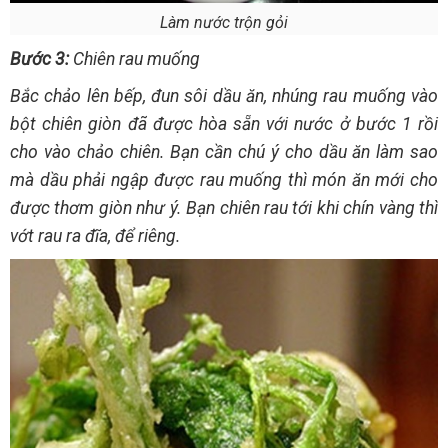
Làm nước trộn gỏi
Bước 3:
Chiên rau muống
Bắc chảo lên bếp, đun sôi dầu ăn, nhúng rau muống vào
bột chiên giòn đã được hòa sẵn với nước ở bước 1 rồi
cho vào chảo chiên. Bạn cần chú ý cho dầu ăn làm sao
mà dầu phải ngập được rau muống thì món ăn mới cho
được thơm giòn như ý. Bạn chiên rau tới khi chín vàng thì
vớt rau ra đĩa, để riêng.