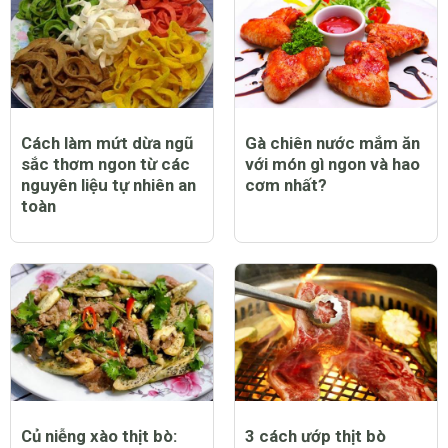
Cách làm mứt dừa ngũ
Gà chiên nước mắm ăn
sắc thơm ngon từ các
với món gì ngon và hao
nguyên liệu tự nhiên an
cơm nhất?
toàn
Củ niễng xào thịt bò:
3 cách ướp thịt bò