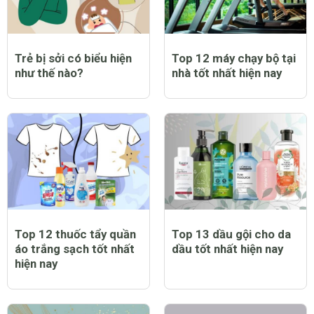
Trẻ bị sởi có biểu hiện
Top 12 máy chạy bộ tại
như thế nào?
nhà tốt nhất hiện nay
Top 12 thuốc tẩy quần
Top 13 dầu gội cho da
áo trắng sạch tốt nhất
dầu tốt nhất hiện nay
hiện nay