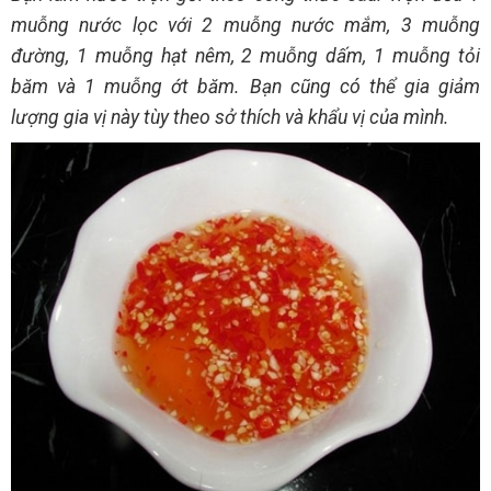
muỗng nước lọc với 2 muỗng nước mắm, 3 muỗng
đường, 1 muỗng hạt nêm, 2 muỗng dấm, 1 muỗng tỏi
băm và 1 muỗng ớt băm. Bạn cũng có thể gia giảm
lượng gia vị này tùy theo sở thích và khẩu vị của mình.