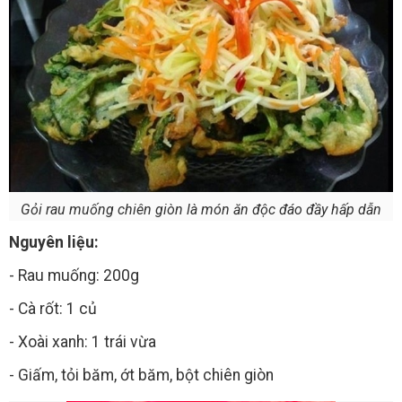
Gỏi rau muống chiên giòn là món ăn độc đáo đầy hấp dẫn
Nguyên liệu:
- Rau muống: 200g
- Cà rốt: 1 củ
- Xoài xanh: 1 trái vừa
- Giấm, tỏi băm, ớt băm, bột chiên giòn