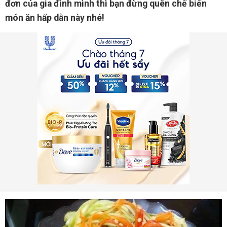
đơn của gia đình mình thì bạn đừng quên chế biến
món ăn hấp dẫn này nhé!