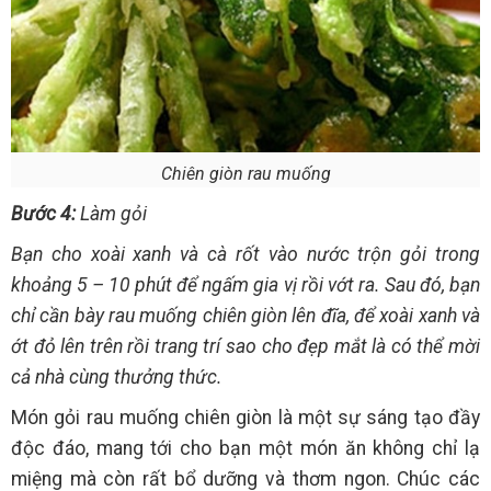
Chiên giòn rau muống
Bước 4:
Làm gỏi
Bạn cho xoài xanh và cà rốt vào nước trộn gỏi trong
khoảng 5 – 10 phút để ngấm gia vị rồi vớt ra. Sau đó, bạn
chỉ cần bày rau muống chiên giòn lên đĩa, để xoài xanh và
ớt đỏ lên trên rồi trang trí sao cho đẹp mắt là có thể mời
cả nhà cùng thưởng thức.
Món gỏi rau muống chiên giòn là một sự sáng tạo đầy
độc đáo, mang tới cho bạn một món ăn không chỉ lạ
miệng mà còn rất bổ dưỡng và thơm ngon. Chúc các