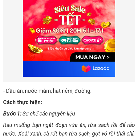
- Dầu ăn, nước mắm, hạt nêm, đường.
Cách thực hiện:
Bước 1:
Sơ chế các nguyên liệu
Rau muống bạn ngắt đoạn vừa ăn, rửa sạch rồi để ráo
nước. Xoài xanh, cà rốt bạn rửa sạch, gọt vỏ rồi thái chỉ.