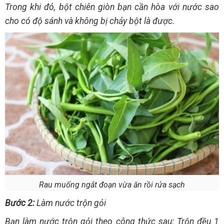
Trong khi đó, bột chiên giòn bạn cần hòa với nước sao
cho có độ sánh và không bị chảy bột là được.
Rau muống ngắt đoạn vừa ăn rồi rửa sạch
Bước 2:
Làm nước trộn gỏi
Bạn làm nước trộn gỏi theo công thức sau: Trộn đều 1