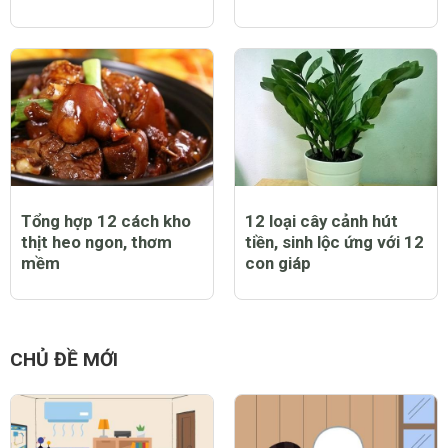
Tổng hợp 12 cách kho
12 loại cây cảnh hút
thịt heo ngon, thơm
tiền, sinh lộc ứng với 12
mềm
con giáp
CHỦ ĐỀ MỚI