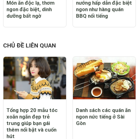
Món ăn độc lạ, thơm
nướng hấp dẫn đặc biệt
ngon đặc biệt, dinh
ngon như hàng quán
dưỡng bất ngờ
BBQ nổi tiếng
CHỦ ĐỀ LIÊN QUAN
Tổng hợp 20 mẫu tóc
Danh sách các quán ăn
xoăn ngắn đẹp trẻ
ngon nức tiếng ở Sài
trung giúp bạn gái
Gòn
thêm nổi bật và cuốn
hút