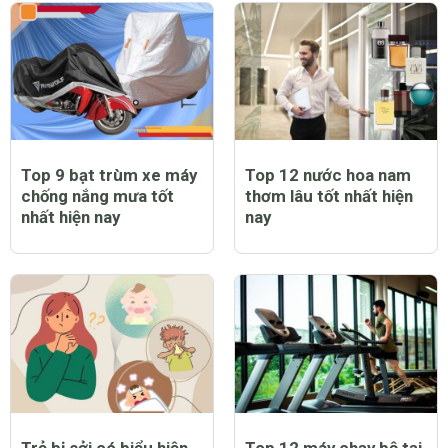
Top 9 bạt trùm xe máy
Top 12 nước hoa nam
chống nắng mưa tốt
thơm lâu tốt nhất hiện
nhất hiện nay
nay
Trẻ bị sởi có biểu hiện
Top 12 máy chạy bộ tại