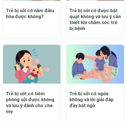
Trẻ bị sởi có nằm điều
Trẻ bị sởi có được bật
hòa được không?
quạt không và lưu ý cần
thiết khi chăm sóc trẻ
bị bệnh
Trẻ bị sốt có tiêm
Trẻ bị sởi có ngứa
phòng sởi được không
không và lời giải đáp
và lưu ý dành cho cha
đầy bất ngờ
mẹ