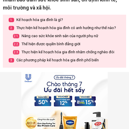
môi trường và xã hội.
Kế hoạch hóa gia đình là gì?
1.
Thực hiện kế hoạch hóa gia đình có anh hưởng như thế nào?
2.
Nâng cao sức khỏe sinh sản của người phụ nữ
2.1.
Thể hiện được quyền bình đẳng giới
2.2.
Thực hiện kế hoạch hóa gia đình nhằm chống nghèo đói
2.3.
Các phương pháp kế hoạch hóa gia đình phổ biến
3.