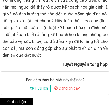
Với những thông tin Yeutre.vn vừa cung cấp trên, chắc
hẳn mọi người đã thấy rõ được kế hoạch hóa gia đình là
gì và có ảnh hưởng thế nào đến cuộc sống gia đình nói
riêng và xã hội nói chung? Hãy tuân thủ theo quy định
của pháp luật, cập nhật luật kế hoạch hóa gia đình mới
nhất, để bạn biết rõ rằng, kế hoạch hoa không những có
thể bảo vệ sức khỏe, có đủ điều kiện để lo lắng tốt cho
con cái, mà còn đóng góp cho sự phát triển ổn định về
dân số của đất nước.
Tuyết Nguyễn tổng hợp
Bạn cảm thấy bài viết này thế nào?
Hữu Ích
Đáng tin cậy
0 bình luận