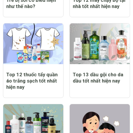
như thế nào?
nhà tốt nhất hiện nay
Top 12 thuốc tẩy quần
Top 13 dầu gội cho da
áo trắng sạch tốt nhất
dầu tốt nhất hiện nay
hiện nay