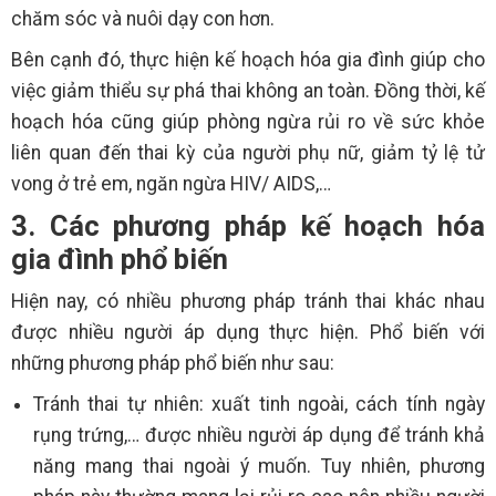
chăm sóc và nuôi dạy con hơn.
Bên cạnh đó, thực hiện kế hoạch hóa gia đình giúp cho
việc giảm thiểu sự phá thai không an toàn. Đồng thời, kế
hoạch hóa cũng giúp phòng ngừa rủi ro về sức khỏe
liên quan đến thai kỳ của người phụ nữ, giảm tỷ lệ tử
vong ở trẻ em, ngăn ngừa HIV/ AIDS,…
3. Các phương pháp kế hoạch hóa
gia đình phổ biến
Hiện nay, có nhiều phương pháp tránh thai khác nhau
được nhiều người áp dụng thực hiện. Phổ biến với
những phương pháp phổ biến như sau:
Tránh thai tự nhiên: xuất tinh ngoài, cách tính ngày
rụng trứng,… được nhiều người áp dụng để tránh khả
năng mang thai ngoài ý muốn. Tuy nhiên, phương