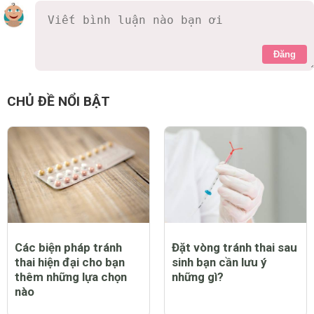
Đăng
CHỦ ĐỀ NỔI BẬT
Các biện pháp tránh
Đặt vòng tránh thai sau
thai hiện đại cho bạn
sinh bạn cần lưu ý
thêm những lựa chọn
những gì?
nào