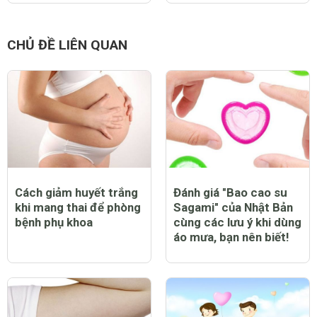
CHỦ ĐỀ LIÊN QUAN
Cách giảm huyết trắng
Đánh giá "Bao cao su
khi mang thai để phòng
Sagami" của Nhật Bản
bệnh phụ khoa
cùng các lưu ý khi dùng
áo mưa, bạn nên biết!