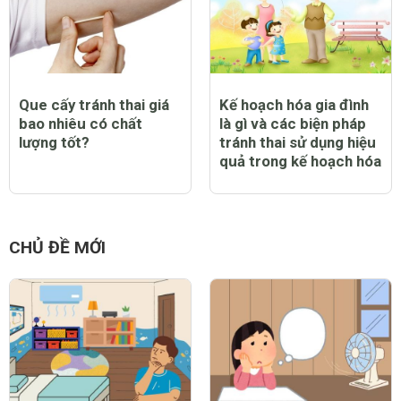
Que cấy tránh thai giá
Kế hoạch hóa gia đình
bao nhiêu có chất
là gì và các biện pháp
lượng tốt?
tránh thai sử dụng hiệu
quả trong kế hoạch hóa
CHỦ ĐỀ MỚI