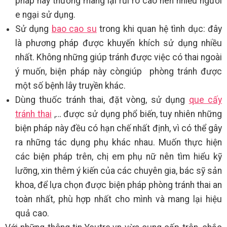
pháp này thường mang lại rủi ro cao nên nhiều người
e ngại sử dụng.
Sử dụng
bao cao su
trong khi quan hệ tình dục: đây
là phương pháp được khuyến khích sử dụng nhiều
nhất. Không những giúp tránh được việc có thai ngoài
ý muốn, biện pháp này còngiúp phòng tránh được
một số bệnh lây truyền khác.
Dùng thuốc tránh thai, đặt vòng, sử dụng
que cấy
tránh thai
,… được sử dụng phổ biến, tuy nhiên những
biện pháp này đều có hạn chế nhất định, vì có thể gây
ra những tác dụng phụ khác nhau. Muốn thực hiện
các biện pháp trên, chị em phụ nữ nên tìm hiểu kỹ
lưỡng, xin thêm ý kiến của các chuyên gia, bác sỹ sản
khoa, để lựa chọn được biện pháp phòng tránh thai an
toàn nhất, phù hợp nhất cho mình và mang lại hiệu
quả cao.