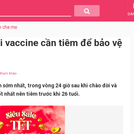
DA
m cha mẹ
ại vaccine cần tiêm để bảo vệ
u tham khảo
 sớm nhất, trong vòng 24 giờ sau khi chào đời và
t nhất nên tiêm trước khi 26 tuổi.