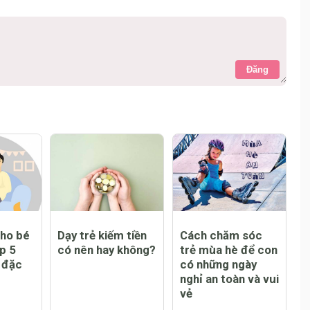
Đăng
cho bé
Dạy trẻ kiếm tiền
Cách chăm sóc
op 5
có nên hay không?
trẻ mùa hè để con
 đặc
có những ngày
nghỉ an toàn và vui
vẻ