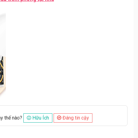
ày thế nào?
Hữu Ích
Đáng tin cậy