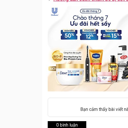
Bạn cảm thấy bài viết n
0 bình luận