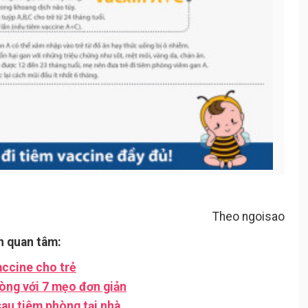
Theo ngoisao
n quan tâm:
vaccine cho trẻ
òng với 7 mẹo đơn giản
au tiêm phòng tại nhà