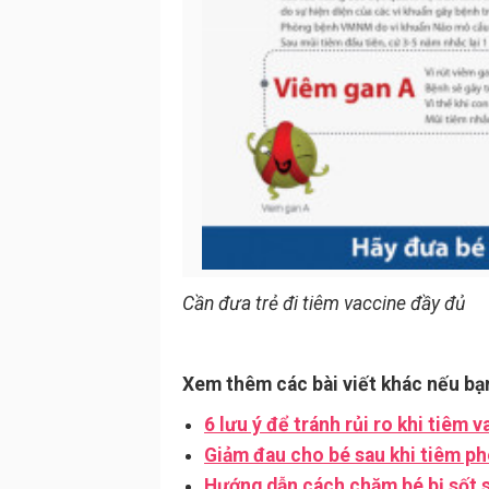
Cần đưa trẻ đi tiêm vaccine đầy đủ
Xem thêm các bài viết khác nếu bạ
6 lưu ý để tránh rủi ro khi tiêm 
Giảm đau cho bé sau khi tiêm ph
Hướng dẫn cách chăm bé bị sốt s