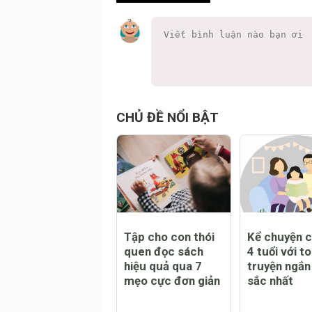
CHỦ ĐỀ NỔI BẬT
Tập cho con thói
Kể chuyện 
quen đọc sách
4 tuổi với t
hiệu quả qua 7
truyện ngắn
mẹo cực đơn giản
sắc nhất