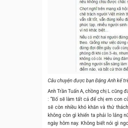
Câu chuyện được bạn Đặng Anh kể tr
Anh Trần Tuấn A, chồng chị L cũng đ
: “Bố sẽ làm tất cả để chị em con c
sẽ còn nhiều khó khăn và thử thách
không còn gì khiến ta phải lo lắng 
ngày hôm nay. Không biết nói gì ng