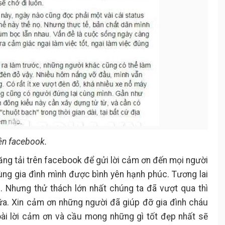
ên facebook.
ăng tải trên facebook để gửi lời cảm ơn đến mọi người
ùng gia đình mình được bình yên hạnh phúc. Tương lai
. Nhưng thử thách lớn nhất chúng ta đã vượt qua thì
nữa. Xin cảm ơn những người đã giúp đỡ gia đình cháu
oài lời cảm ơn và cầu mong những gì tốt đẹp nhất sẽ