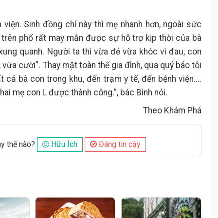
nh viện. Sinh đồng chí này thì mẹ nhanh hơn, ngoài sức
 trên phố rất may mắn được sự hỗ trợ kịp thời của bà
xung quanh. Người ta thì vừa đẻ vừa khóc vì đau, con
 vừa cười”. Thay mặt toàn thể gia đình, qua quý báo tôi
 cả bà con trong khu, đến trạm y tế, đến bệnh viện....
hai mẹ con L được thành công.”, bác Bình nói.
Theo Khám Phá
ày thế nào?
Hữu Ích
Đáng tin cậy