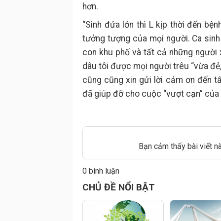
hơn.
“Sinh đứa lớn thì L kịp thời đến bệ
tưởng tượng của mọi người. Ca sinh
con khu phố và tất cả những người 
dâu tôi được mọi người trêu “vừa đẻ,
cũng cũng xin gửi lời cảm ơn đến tất
đã giúp đỡ cho cuộc “vượt cạn” của 
Bạn cảm thấy bài viết n
0 bình luận