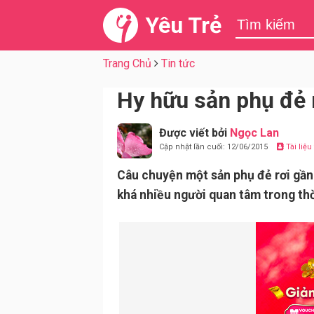
Yêu Trẻ
Trang Chủ
Tin tức
Hy hữu sản phụ đẻ 
Được viết bởi
Ngọc Lan
Cập nhật lần cuối: 12/06/2015
Tài liệ
Câu chuyện một sản phụ đẻ rơi gầ
khá nhiều người quan tâm trong thờ