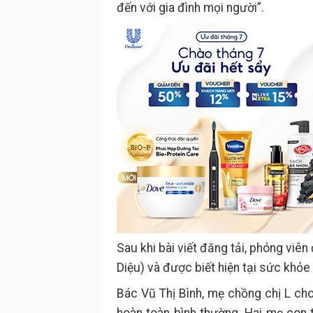
đến với gia đình mọi người”.
Sau khi bài viết đăng tải, phóng viên
Diệu) và được biết hiện tại sức khỏe
Bác Vũ Thị Bình, mẹ chồng chị L cho