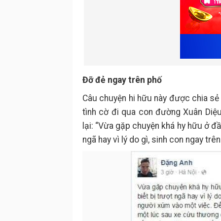
Đỡ đẻ ngay trên phố
Câu chuyện hi hữu này được chia sẻ
tình cờ đi qua con đường Xuân Diệ
lại: “Vừa gặp chuyện khá hy hữu ở đầ
ngã hay vì lý do gì, sinh con ngay trê