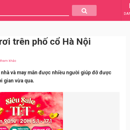
DA
rơi trên phố cổ Hà Nội
u tham khảo
n nhà và may mắn được nhiều người giúp đỡ được
i gian vừa qua.