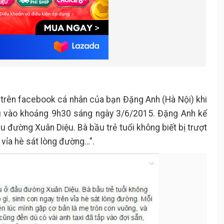
 trên facebook cá nhân của bạn Đặng Anh (Hà Nội) khi
u vào khoảng 9h30 sáng ngày 3/6/2015. Đặng Anh kể
u đường Xuân Diệu. Bà bầu trẻ tuổi không biết bị trượt
n vỉa hè sát lòng đường…".