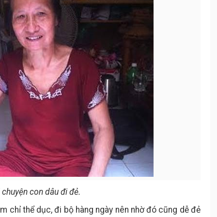
i chuyện con dâu đi đẻ.
hăm chỉ thể dục, đi bộ hàng ngày nên nhờ đó cũng dễ đẻ