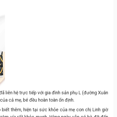
 đã liên hệ trực tiếp với gia đình sản phụ L (đường Xuân
 của cả mẹ, bé đều hoàn toàn ổn định.
 biết thêm, hiện tại sức khỏe của mẹ con chị Linh giờ