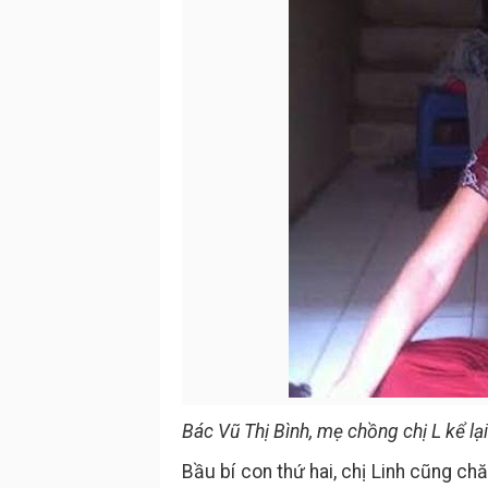
Bác Vũ Thị Bình, mẹ chồng chị L kể lạ
Bầu bí con thứ hai, chị Linh cũng c