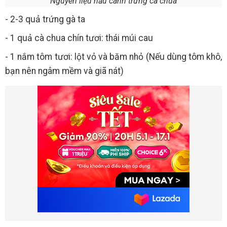
Nguyên liệu nấu canh trứng cà chua
- 2-3 quả trứng gà ta
- 1 quả cà chua chín tươi: thái múi cau
- 1 nắm tôm tươi: lột vỏ và băm nhỏ (Nếu dùng tôm khô,
bạn nên ngâm mềm và giã nát)