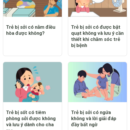
Trẻ bị sởi có nằm điều
Trẻ bị sởi có được bật
hòa được không?
quạt không và lưu ý cần
thiết khi chăm sóc trẻ
bị bệnh
Trẻ bị sốt có tiêm
Trẻ bị sởi có ngứa
phòng sởi được không
không và lời giải đáp
và lưu ý dành cho cha
đầy bất ngờ