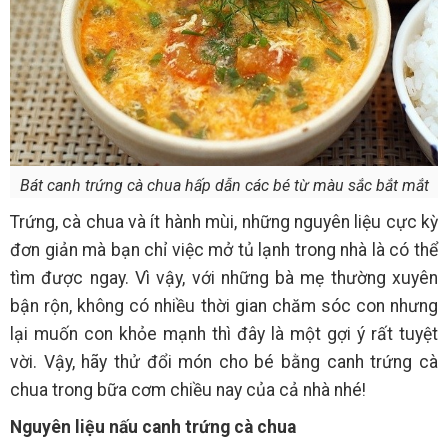
Bát canh trứng cà chua hấp dẫn các bé từ màu sắc bắt mắt
Trứng, cà chua và ít hành mùi, những nguyên liệu cực kỳ
đơn giản mà bạn chỉ việc mở tủ lạnh trong nhà là có thể
tìm được ngay. Vì vậy, với những bà mẹ thường xuyên
bận rộn, không có nhiều thời gian chăm sóc con nhưng
lại muốn con khỏe mạnh thì đây là một gợi ý rất tuyệt
vời. Vậy, hãy thử đổi món cho bé bằng canh trứng cà
chua trong bữa cơm chiều nay của cả nhà nhé!
Nguyên liệu nấu canh trứng cà chua