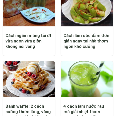
Cách ngâm măng tỏi ớt
Cách làm cóc dầm đơn
vừa ngon vừa giòn
giản ngay tại nhà thơm
không nổi váng
ngon khó cưỡng
Bánh waffle: 2 cách
4 cách làm nước rau
nướng thơm lừng, vàng
má giải nhiệt thơm