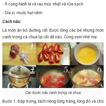
- Ít cọng hành lá và rau mùi: nhặt và rửa sạch
- Gia vị: muối, hạt nêm
Cách nấu:
Là món ăn bổ dưỡng, rất được lòng các bé nhưng món
canh trứng cà chua lại rất dễ nấu. Cùng xem nhé mẹ:
Các bước nấu canh trứng cà chua
Bước 1: Đập trứng, tách riêng lòng trắng, lòng đỏ và cho