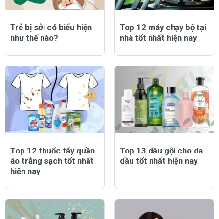
Trẻ bị sởi có biểu hiện
Top 12 máy chạy bộ tại
như thế nào?
nhà tốt nhất hiện nay
Top 12 thuốc tẩy quần
Top 13 dầu gội cho da
áo trắng sạch tốt nhất
dầu tốt nhất hiện nay
hiện nay