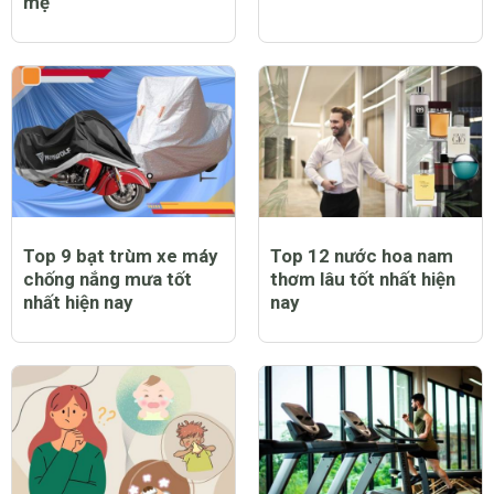
mẹ
Top 9 bạt trùm xe máy
Top 12 nước hoa nam
chống nắng mưa tốt
thơm lâu tốt nhất hiện
nhất hiện nay
nay