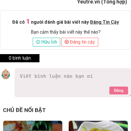
Yeutre.vn (Tổng hợp)
1
Đã có
người đánh giá bài viết này
Đáng Tin Cậy
Bạn cảm thấy bài viết này thế nào?
Hữu Ích
Đáng tin cậy
0 bình luận
Đăng
CHỦ ĐỀ NỔI BẬT