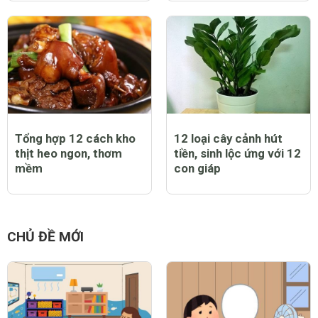
Tổng hợp 12 cách kho
12 loại cây cảnh hút
thịt heo ngon, thơm
tiền, sinh lộc ứng với 12
mềm
con giáp
CHỦ ĐỀ MỚI