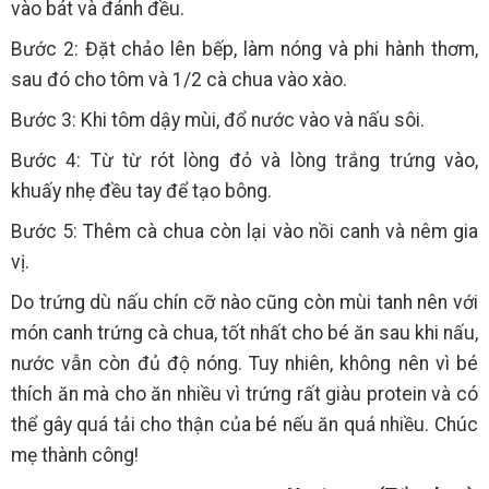
vào bát và đánh đều.
Bước 2: Đặt chảo lên bếp, làm nóng và phi hành thơm,
sau đó cho tôm và 1/2 cà chua vào xào.
Bước 3: Khi tôm dậy mùi, đổ nước vào và nấu sôi.
Bước 4: Từ từ rót lòng đỏ và lòng trắng trứng vào,
khuấy nhẹ đều tay để tạo bông.
Bước 5: Thêm cà chua còn lại vào nồi canh và nêm gia
vị.
Do trứng dù nấu chín cỡ nào cũng còn mùi tanh nên với
món canh trứng cà chua, tốt nhất cho bé ăn sau khi nấu,
nước vẫn còn đủ độ nóng. Tuy nhiên, không nên vì bé
thích ăn mà cho ăn nhiều vì trứng rất giàu protein và có
thể gây quá tải cho thận của bé nếu ăn quá nhiều. Chúc
mẹ thành công!