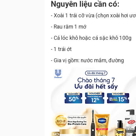
Nguyên liệu cần có:
- Xoài 1 trái cỡ vừa (chọn xoài hơi 
- Rau răm 1 mớ
- Cá lóc khô hoặc cá sặc khô 100g
- 1 trái ớt
- Gia vị gồm: nước mắm, đường