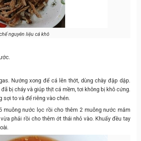
chế nguyên liệu cá khô
nước.
gas. Nướng xong để cá lên thớt, dùng chày đập dập.
đã bị cháy và giúp thịt cá mềm, tơi không bị khô cứng.
 sợi to và để riêng vào chén.
5 muỗng nước lọc rồi cho thêm 2 muỗng nước mắm
vừa phải rồi cho thêm ớt thái nhỏ vào. Khuấy đều tay
oài.