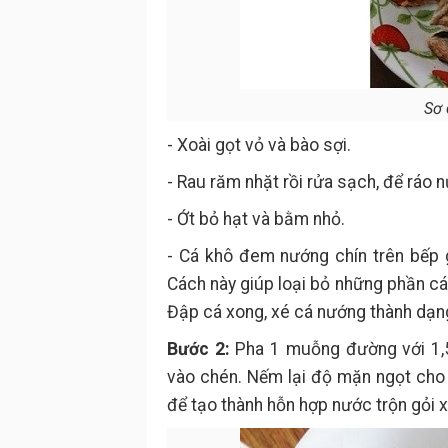
Sơ 
- Xoài gọt vỏ và bào sợi.
- Rau răm nhặt rồi rửa sạch, để ráo 
- Ớt bỏ hạt và bằm nhỏ.
- Cá khô đem nướng chín trên bếp 
Cách này giúp loại bỏ những phần cá 
Đập cá xong, xé cá nướng thành dạng
Bước 2:
Pha 1 muỗng đường với 1,
vào chén. Nếm lại độ mặn ngọt cho 
để tạo thành hỗn hợp nước trộn gỏi x