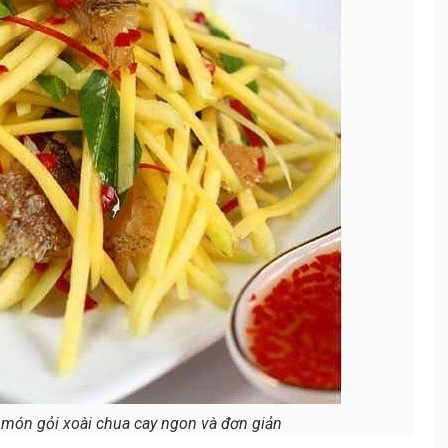
món gỏi xoài chua cay ngon và đơn giản