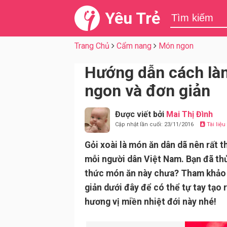
Yêu Trẻ
Trang Chủ
Cẩm nang
Món ngon
Hướng dẫn cách làm
ngon và đơn giản
Được viết bởi
Mai Thị Đình
Cập nhật lần cuối: 23/11/2016
Tài liệ
Gỏi xoài là món ăn dân dã nên rất t
mỗi người dân Việt Nam. Bạn đã th
thức món ăn này chưa? Tham khảo 
giản dưới đây để có thể tự tay tạo
hương vị miền nhiệt đới này nhé!