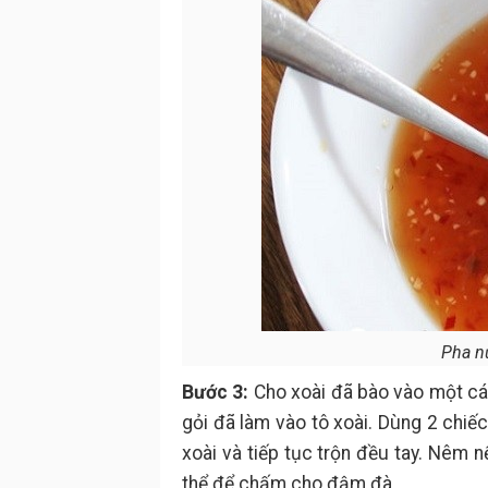
Pha n
Bước 3:
Cho xoài đã bào vào một cái
gỏi đã làm vào tô xoài. Dùng 2 chiế
xoài và tiếp tục trộn đều tay. Nêm 
thể để chấm cho đậm đà.