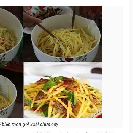
 biến món gỏi xoài chua cay