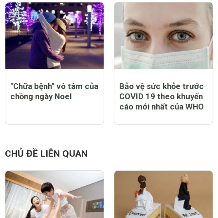
Việt Nam
trái tim chúng ta nhất
"Chữa bệnh" vô tâm của
Bảo vệ sức khỏe trước
chồng ngày Noel
COVID 19 theo khuyến
cáo mới nhất của WHO
CHỦ ĐỀ LIÊN QUAN