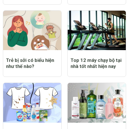
chống nắng mưa tốt
thơm lâu tốt nhất hiện
nhất hiện nay
nay
Trẻ bị sởi có biểu hiện
Top 12 máy chạy bộ tại
như thế nào?
nhà tốt nhất hiện nay