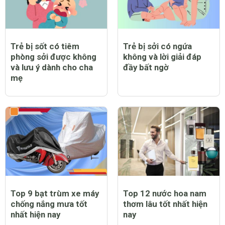
Trẻ bị sốt có tiêm
Trẻ bị sởi có ngứa
phòng sởi được không
không và lời giải đáp
và lưu ý dành cho cha
đầy bất ngờ
mẹ
Top 9 bạt trùm xe máy
Top 12 nước hoa nam