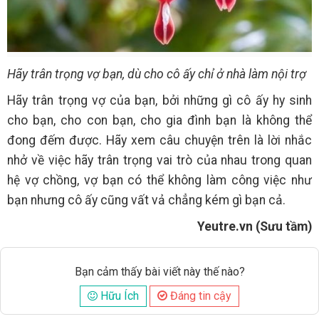
Hãy trân trọng vợ bạn, dù cho cô ấy chỉ ở nhà làm nội trợ
Hãy trân trọng vợ của bạn, bởi những gì cô ấy hy sinh
cho bạn, cho con bạn, cho gia đình bạn là không thể
đong đếm được. Hãy xem câu chuyện trên là lời nhắc
nhở về việc hãy trân trọng vai trò của nhau trong quan
hệ vợ chồng, vợ bạn có thể không làm công việc như
bạn nhưng cô ấy cũng vất vả chẳng kém gì bạn cả.
Yeutre.vn (Sưu tầm)
Bạn cảm thấy bài viết này thế nào?
Hữu Ích
Đáng tin cậy