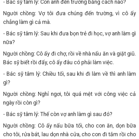
- Bác sỹ tâm lý: Con anh đến trường bằng cách nào?
Người chồng: Vợ tôi đưa chúng đến trường, vì cô ấy
chẳng làm gì cả mà.
- Bác sỹ tâm lý: Sau khi đưa bọn trẻ đi học, vợ anh làm gì
nữa?
Người chồng: Cô ấy đi chợ, rồi về nhà nấu ăn và giặt giũ.
Bác sỹ biết rồi đấy, cô ấy đâu có phải làm việc.
- Bác sỹ tâm lý: Chiều tối, sau khi đi làm về thì anh làm
gì?
Người chồng: Nghỉ ngơi, tôi quá mệt với công việc cả
ngày rồi còn gì?
- Bác sỹ tâm lý: Thế còn vợ anh làm gì sau đó?
Người chồng: Cô ấy nấu bữa tối, cho con ăn, dọn bữa
cho tôi, rửa bát, lau dọn nhà cửa, cho con đi tắm rồi cho