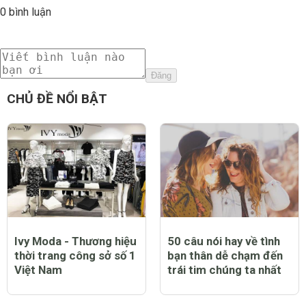
0 bình luận
Đăng
CHỦ ĐỀ NỔI BẬT
Ivy Moda - Thương hiệu
50 câu nói hay về tình
thời trang công sở số 1
bạn thân dễ chạm đến