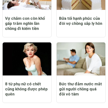
Vợ chăm con còn khổ
Bữa tối hạnh phúc của
gấp trăm nghìn lần
đôi vợ chồng sắp ly hôn
chồng đi kiếm tiền
8 từ phụ nữ có chết
Bức thư đẫm nước mắt
cũng không được phép
gửi người chồng quá
quên
đỗi vô tâm