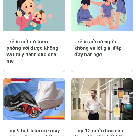
Trẻ bị sốt có tiêm
Trẻ bị sởi có ngứa
phòng sởi được không
không và lời giải đáp
và lưu ý dành cho cha
đầy bất ngờ
mẹ
Top 9 bạt trùm xe máy
Top 12 nước hoa nam