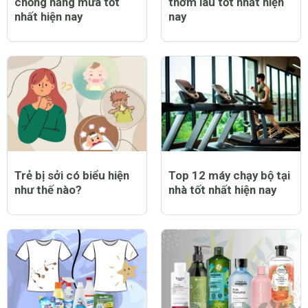
chống nắng mưa tốt
thơm lâu tốt nhất hiện
nhất hiện nay
nay
Trẻ bị sởi có biểu hiện
Top 12 máy chạy bộ tại
như thế nào?
nhà tốt nhất hiện nay