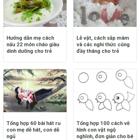
Hướng dẫn mẹ cách
Lễ vật, cách sắp mâm
nấu 22 món cháo giàu
và các nghi thức cúng
dinh dưỡng cho trẻ
đầy tháng cho trẻ
Tổng hợp 60 bài hát ru
Tổng hợp 100 cách vẽ
con mẹ dễ hát, con dễ
hình con vật ngộ
ngủ
nghĩnh, đơn giản cho bé