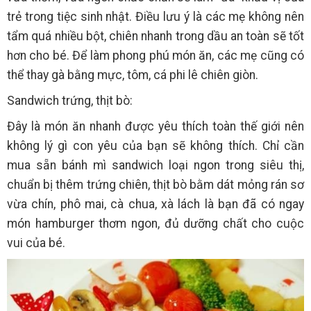
trẻ trong tiệc sinh nhật. Điều lưu ý là các mẹ không nên
tẩm quá nhiều bột, chiên nhanh trong dầu an toàn sẽ tốt
hơn cho bé. Để làm phong phú món ăn, các mẹ cũng có
thể thay gà bằng mực, tôm, cá phi lê chiên giòn.
Sandwich trứng, thịt bò:
Đây là món ăn nhanh được yêu thích toàn thế giới nên
không lý gì con yêu của bạn sẽ không thích. Chỉ cần
mua sẵn bánh mì sandwich loại ngon trong siêu thị,
chuẩn bị thêm trứng chiên, thịt bò bằm dát mỏng rán sơ
vừa chín, phô mai, cà chua, xà lách là bạn đã có ngay
món hamburger thơm ngon, đủ dưỡng chất cho cuộc
vui của bé.