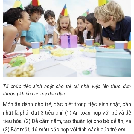
Tổ chức tiệc sinh nhật cho trẻ tại nhà, việc lên thực đơn
thường khiến các mẹ đau đầu
Món ăn dành cho trẻ, đặc biệt trong tiệc sinh nhật, cần
nhất là phải đạt 3 tiêu chí: (1) An toàn, hợp với trẻ và dễ
tiêu hóa; (2) Dễ cầm nắm, tạo thuận lợi cho bé dễ ăn; và
(3) Bắt mắt, đủ màu sắc hợp với tính cách của trẻ em.