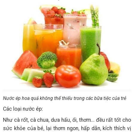
Nước ép hoa quả không thể thiếu trong các bữa tiệc của trẻ
Các loại nước ép:
Như cà rốt, cà chua, dưa hấu, ổi, thơm... đều rất tốt cho
sức khỏe của bé, lại thơm ngon, hấp dẫn, kích thích vị