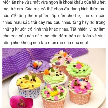
Món ăn nhẹ vừa mát vừa ngon là khoái khẩu của hầu hết
mọi trẻ em. Các mẹ có thể chọn đa dạng hình thức rau
câu để tăng thêm phần hấp dẫn cho bé, như rau câu
nhiều màu sắc trái cây, rau câu nhiều tầng hay đổ trong
những khuôn có hình thù khác nhau. Tất nhiên, vì tự làm
cho con yêu nên các mẹ cần đảm bảo an toàn vệ sinh
cũng như không nên tạo món rau câu quá ngọt.