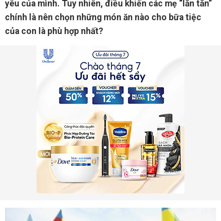
yêu của mình. Tuy nhiên, điều khiến các mẹ “lăn tăn”
chính là nên chọn những món ăn nào cho bữa tiệc
của con là phù hợp nhất?