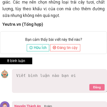
giác. Các mẹ nên chọn những loại trái cây tươi, chất
lượng, tùy theo khẩu vị của con mà cho thêm đường
sữa nhưng không nên quá ngọt.
Yeutre.vn (Tổng hợp)
Bạn cảm thấy bài viết này thế nào?
Hữu Ích
Đáng tin cậy
8 bình luận
Đăng
Nguyễn Thành An
8 năm