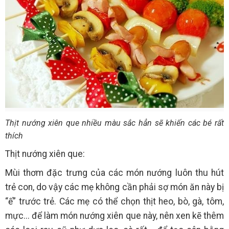
Thịt nướng xiên que nhiều màu sắc hẳn sẽ khiến các bé rất
thích
Thịt nướng xiên que:
Mùi thơm đặc trưng của các món nướng luôn thu hút
trẻ con, do vậy các mẹ không cần phải sợ món ăn này bị
“ế” trước trẻ. Các mẹ có thể chọn thịt heo, bò, gà, tôm,
mực... để làm món nướng xiên que này, nên xen kẽ thêm