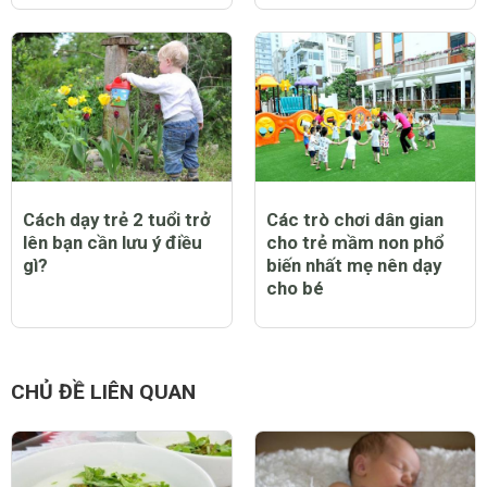
Cách dạy trẻ 2 tuổi trở
Các trò chơi dân gian
lên bạn cần lưu ý điều
cho trẻ mầm non phổ
gì?
biến nhất mẹ nên dạy
cho bé
CHỦ ĐỀ LIÊN QUAN