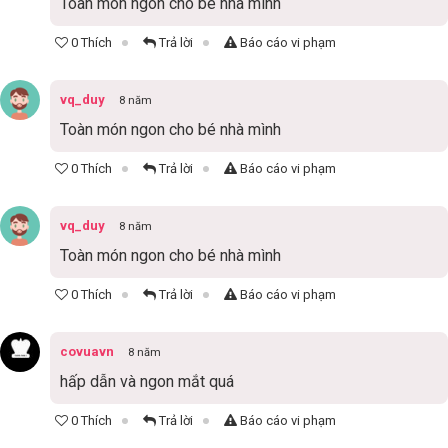
Toàn món ngon cho bé nhà mình
0 Thích
Trả lời
Báo cáo vi phạm
vq_duy
8 năm
Toàn món ngon cho bé nhà mình
0 Thích
Trả lời
Báo cáo vi phạm
vq_duy
8 năm
Toàn món ngon cho bé nhà mình
0 Thích
Trả lời
Báo cáo vi phạm
covuavn
8 năm
hấp dẫn và ngon mắt quá
0 Thích
Trả lời
Báo cáo vi phạm