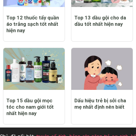
Top 12 thuốc tẩy quần
Top 13 dầu gội cho da
áo trắng sạch tốt nhất
dầu tốt nhất hiện nay
hiện nay
Top 15 dầu gội mọc
Dấu hiệu trẻ bị sởi cha
tóc cho nam giới tốt
mẹ nhất định nên biết
nhất hiện nay