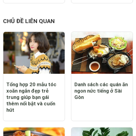
CHỦ ĐỀ LIÊN QUAN
Tổng hợp 20 mẫu tóc
Danh sách các quán ăn
xoăn ngắn đẹp trẻ
ngon nức tiếng ở Sài
trung giúp bạn gái
Gòn
thêm nổi bật và cuốn
hút