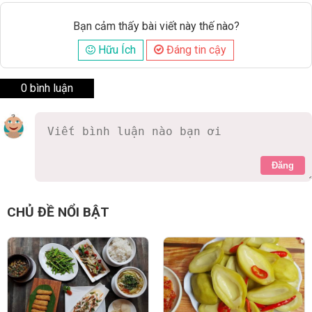
Bạn cảm thấy bài viết này thế nào?
Hữu Ích
Đáng tin cậy
0 bình luận
Đăng
CHỦ ĐỀ NỔI BẬT