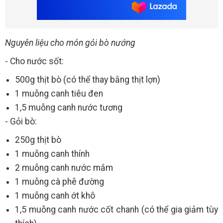
Nguyên liệu cho món gỏi bò nướng
- Cho nước sốt:
500g thịt bò (có thể thay bằng thịt lợn)
1 muỗng canh tiêu đen
1,5 muỗng canh nước tương
- Gỏi bò:
250g thịt bò
1 muỗng canh thính
2 muỗng canh nước mắm
1 muỗng cà phê đường
1 muỗng canh ớt khô
1,5 muỗng canh nước cốt chanh (có thể gia giảm tùy