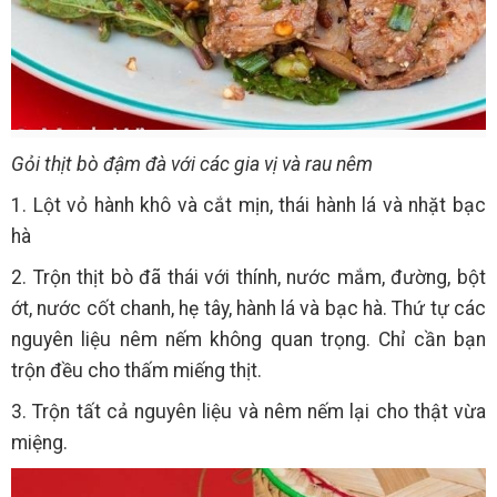
Gỏi thịt bò đậm đà với các gia vị và rau nêm
1. Lột vỏ hành khô và cắt mịn, thái hành lá và nhặt bạc
hà
2. Trộn thịt bò đã thái với thính, nước mắm, đường, bột
ớt, nước cốt chanh, hẹ tây, hành lá và bạc hà. Thứ tự các
nguyên liệu nêm nếm không quan trọng. Chỉ cần bạn
trộn đều cho thấm miếng thịt.
3. Trộn tất cả nguyên liệu và nêm nếm lại cho thật vừa
miệng.