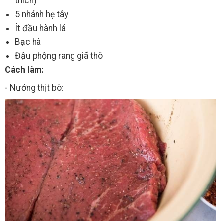
thích)
5 nhánh hẹ tây
Ít đầu hành lá
Bạc hà
Đậu phộng rang giã thô
Cách làm:
- Nướng thịt bò: