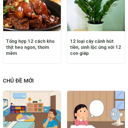
Tổng hợp 12 cách kho
12 loại cây cảnh hút
thịt heo ngon, thơm
tiền, sinh lộc ứng với 12
mềm
con giáp
CHỦ ĐỀ MỚI