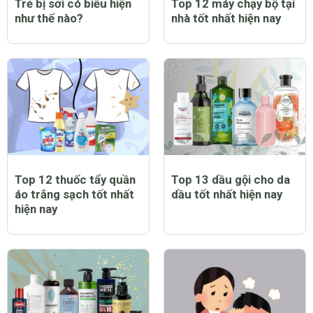
Trẻ bị sởi có biểu hiện
Top 12 máy chạy bộ tại
như thế nào?
nhà tốt nhất hiện nay
Top 12 thuốc tẩy quần
Top 13 dầu gội cho da
áo trắng sạch tốt nhất
dầu tốt nhất hiện nay
hiện nay