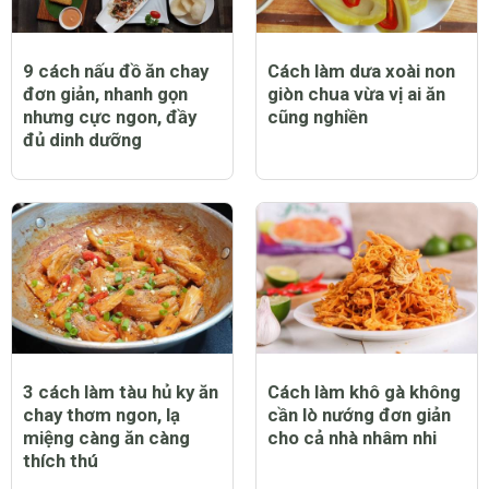
9 cách nấu đồ ăn chay
Cách làm dưa xoài non
đơn giản, nhanh gọn
giòn chua vừa vị ai ăn
nhưng cực ngon, đầy
cũng nghiền
đủ dinh dưỡng
3 cách làm tàu hủ ky ăn
Cách làm khô gà không
chay thơm ngon, lạ
cần lò nướng đơn giản
miệng càng ăn càng
cho cả nhà nhâm nhi
thích thú