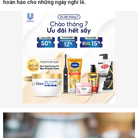
hoàn hảo cho những ngày nghỉ lễ.