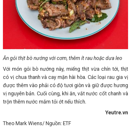
Ăn gỏi thịt bò nướng với cơm, thêm ít rau hoặc dưa leo
Với món gỏi bò nướng này, miếng thịt vừa chín tới, thịt
có vị chua thanh và cay mặn hài hòa. Các loại rau gia vị
được thêm vào phải có độ tươi giòn và giữ được hương
vị nguyên bản. Cuối cùng, khi ăn, vắt nước cốt chanh và
trộn thêm nước mắm tỏi ớt nếu thích.
Yeutre.vn
Theo Mark Wiens/ Nguồn: ETF