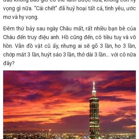
vọng gì nữa. “Cái chết” đã huỷ hoại tất cả, tình yêu, ước
mơ và hy vọng.
Đêm thứ bảy sau ngày Châu mất, rất nhiều bạn bè của
Châu đến truy điệu anh. Hồ cũng đến, cô tiều tuỵ và vô
hồn. Vẫn đồ vật cũ ấy, nhưng ai sẽ gõ 3 lần, ho 3 lần,
chớp mắt 3 lần, huýt sáo 3 lần, thở dài 3 lần... với cô nữa
đây?