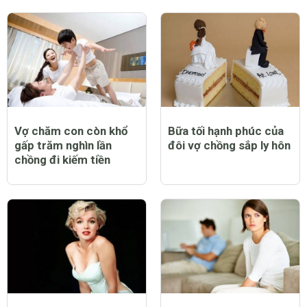
Vợ chăm con còn khổ
Bữa tối hạnh phúc của
gấp trăm nghìn lần
đôi vợ chồng sắp ly hôn
chồng đi kiếm tiền