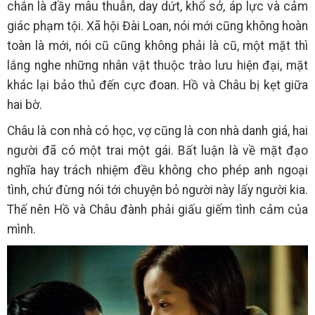
chắn là đầy mâu thuẫn, day dứt, khổ sở, áp lực và cảm
giác phạm tội. Xã hội Đài Loan, nói mới cũng không hoàn
toàn là mới, nói cũ cũng không phải là cũ, một mặt thì
lắng nghe những nhân vật thuộc trào lưu hiện đại, mặt
khác lại bảo thủ đến cực đoan. Hồ và Châu bị kẹt giữa
hai bờ.
Châu là con nhà có học, vợ cũng là con nhà danh giá, hai
người đã có một trai một gái. Bất luận là về mặt đạo
nghĩa hay trách nhiệm đều không cho phép anh ngoại
tình, chứ đừng nói tới chuyện bỏ người này lấy người kia.
Thế nên Hồ và Châu đành phải giấu giếm tình cảm của
mình.