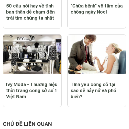
50 câu nói hay về tình
"Chữa bệnh" vô tâm của
bạn thân dễ chạm đến
chồng ngày Noel
trái tim chúng ta nhất
Ivy Moda - Thương hiệu
Tình yêu công sở tại
thời trang công sở số 1
sao dễ nảy nở và phổ
Việt Nam
biến?
CHỦ ĐỀ LIÊN QUAN