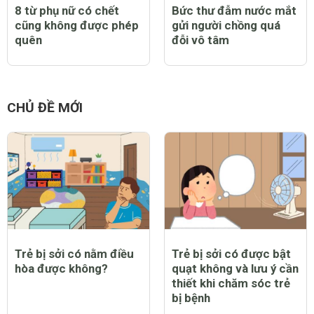
8 từ phụ nữ có chết
Bức thư đẫm nước mắt
cũng không được phép
gửi người chồng quá
quên
đỗi vô tâm
CHỦ ĐỀ MỚI
Trẻ bị sởi có nằm điều
Trẻ bị sởi có được bật
hòa được không?
quạt không và lưu ý cần
thiết khi chăm sóc trẻ
bị bệnh