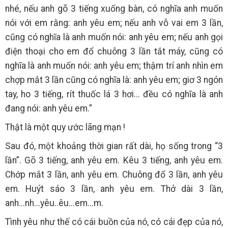
nhé, nếu anh gõ 3 tiếng xuống bàn, có nghĩa anh muốn
nói với em rằng: anh yêu em; nếu anh vỗ vai em 3 lần,
cũng có nghĩa là anh muốn nói: anh yêu em; nếu anh gọi
điện thoại cho em đổ chuông 3 lần tắt máy, cũng có
nghĩa là anh muốn nói: anh yêu em; thậm trí anh nhìn em
chợp mắt 3 lần cũng có nghĩa là: anh yêu em; giơ 3 ngón
tay, ho 3 tiếng, rít thuốc lá 3 hơi... đều có nghĩa là anh
đang nói: anh yêu em.”
Thật là một quy ước lãng mạn !
Sau đó, một khoảng thời gian rất dài, họ sống trong “3
lần”. Gõ 3 tiếng, anh yêu em. Kêu 3 tiếng, anh yêu em.
Chớp mắt 3 lần, anh yêu em. Chuông đổ 3 lần, anh yêu
em. Huýt sáo 3 lần, anh yêu em. Thở dài 3 lần,
anh...nh...yêu..êu...em...m.
Tình yêu như thế có cái buồn của nó, có cái đẹp của nó,