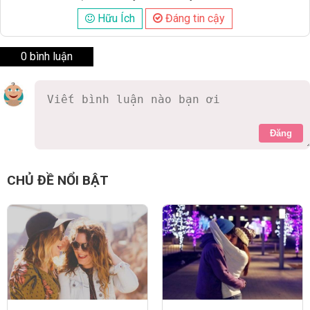
Hữu Ích
Đáng tin cậy
0 bình luận
Đăng
CHỦ ĐỀ NỔI BẬT