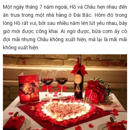
Một ngày tháng 7 năm ngoái, Hồ và Châu hẹn nhau đến
ăn trưa trong một nhà hàng ở Đài Bắc. Hôm đó trong
lòng Hồ rất vui, bởi sau nhiều năm lén lút yêu nhau, bây
giờ mới được công khai. Ai ngờ được, bữa cơm ấy cô
đợi mãi nhưng Châu không xuất hiện, mà lại là mãi mãi
không xuất hiện.