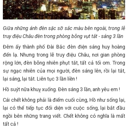
Giữa những ánh đèn sặc sỡ sắc màu bên ngoài, trong lễ
truy điệu Châu đèn trong phòng bỗng vụt tắt - sáng 3 lần
Đêm ấy thành phố Đài Bắc đèn điện sáng huy hoàng
đến lạ. Nhưng trong lễ truy điệu Châu, nơi gian phòng
rộng lớn, đèn bỗng nhiên phụt tắt, tất cả tối om. Trong
sự ngạc nhiên của mọi người, đèn sáng lên, rồi lại tắt,
lại sáng, lại tắt. Liên tục 3 lần liền !
Hồ suýt nữa khuỵ xuống. Đèn sáng 3 lần, anh yêu em !
Cái chết không phải là điểm cuối cùng, Hồ như sống lại,
lại có thể tiếp tục đối diện với cuộc sống, lại bắt đầu
ngồi bên những trang viết. Chết không có nghĩa là mất
tất cả !