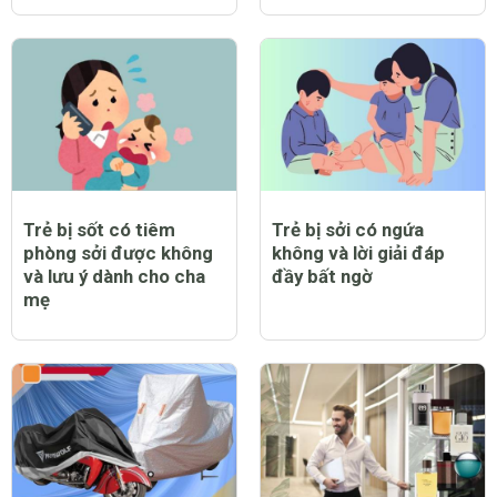
Trẻ bị sốt có tiêm
Trẻ bị sởi có ngứa
phòng sởi được không
không và lời giải đáp
và lưu ý dành cho cha
đầy bất ngờ
mẹ