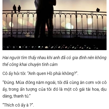
Hai người tìm thấy nhau khi anh đã có gia đình nên không
thể công khai chuyện tình cảm
Cô ấy hỏi tôi: “Anh quen Hồ phải không?”.
“Đúng. Mùa đông năm ngoái, tôi đã cùng ăn cơm với cô
ấy, trong ấn tượng của tôi đó là một cô gái tài hoa, dịu
dàng, thanh tú.”
“Thích cô ấy à ?”.