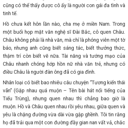
cũng có thể thấy được cô ấy là người con gái đa tình và
tinh tế.
Hồ chưa kết hôn lần nào, cha mẹ ở miền Nam. Trong
một buổi họp mặt văn nghệ sĩ Đài Bắc, cô quen Châu.
Châu không phải là nhà văn, mà chỉ là phóng viên một tờ
báo, nhưng anh cũng biết sáng tác, biết thưởng thức,
thậm trí còn biết vẽ nữa. Tài năng và tướng mạo của
Châu nhanh chóng hớp hồn nữ nhà văn trẻ, nhưng có
điều Châu là người đàn ông đã có gia đình.
Nhân loại có biết bao nhiêu câu chuyện “Tương kiến thái
vãn” (Gặp nhau quá muộn – Tên bài hát nổi tiếng của
Tiểu Trùng), nhưng quen nhau thì chẳng bao giờ là
muộn. Hồ và Châu quen nhau rồi yêu nhau, giữa quen và
yêu là chặng đường vừa dài vừa gập ghềnh. Tôi tin rằng
họ đã trải qua một con đường đầy gian nan vất vả, chắc