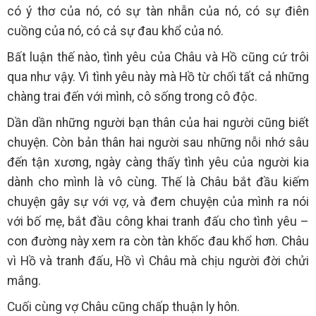
có ý thơ của nó, có sự tàn nhẫn của nó, có sự điên
cuồng của nó, có cả sự đau khổ của nó.
Bất luận thế nào, tình yêu của Châu và Hồ cũng cứ trôi
qua như vậy. Vì tình yêu này mà Hồ từ chối tất cả những
chàng trai đến với mình, cô sống trong cô độc.
Dần dần những người bạn thân của hai người cũng biết
chuyện. Còn bản thân hai người sau những nỗi nhớ sâu
đến tận xương, ngày càng thấy tình yêu của người kia
dành cho mình là vô cùng. Thế là Châu bắt đầu kiếm
chuyện gây sự với vợ, và đem chuyện của mình ra nói
với bố mẹ, bắt đầu công khai tranh đấu cho tình yêu –
con đường này xem ra còn tàn khốc đau khổ hơn. Châu
vì Hồ và tranh đấu, Hồ vì Châu mà chịu người đời chửi
mắng.
Cuối cùng vợ Châu cũng chấp thuận ly hôn.