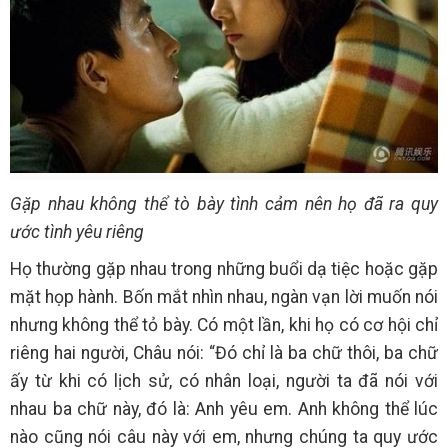
Gặp nhau không thể tò bày tình cảm nên họ đã ra quy
ước tình yêu riêng
Họ thường gặp nhau trong những buổi dạ tiệc hoặc gặp
mặt họp hành. Bốn mắt nhìn nhau, ngàn vạn lời muốn nói
nhưng không thể tỏ bày. Có một lần, khi họ có cơ hội chỉ
riêng hai người, Châu nói: “Đó chỉ là ba chữ thôi, ba chữ
ấy từ khi có lịch sử, có nhân loại, người ta đã nói với
nhau ba chữ này, đó là: Anh yêu em. Anh không thể lúc
nào cũng nói câu này với em, nhưng chúng ta quy ước