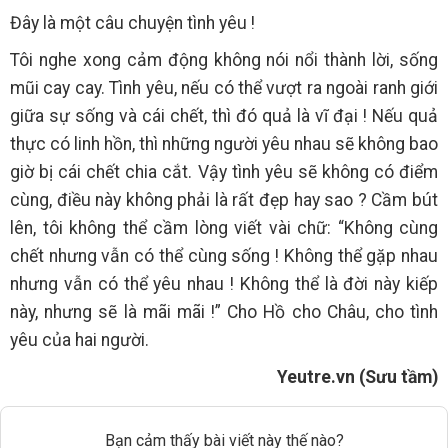
Đây là một câu chuyện tình yêu !
Tôi nghe xong cảm động không nói nổi thành lời, sống
mũi cay cay. Tình yêu, nếu có thể vượt ra ngoài ranh giới
giữa sự sống và cái chết, thì đó quả là vĩ đại ! Nếu quả
thực có linh hồn, thì những người yêu nhau sẽ không bao
giờ bị cái chết chia cắt. Vậy tình yêu sẽ không có điểm
cùng, điều này không phải là rất đẹp hay sao ? Cầm bút
lên, tôi không thể cầm lòng viết vài chữ: “Không cùng
chết nhưng vẫn có thể cùng sống ! Không thể gặp nhau
nhưng vẫn có thể yêu nhau ! Không thể là đời này kiếp
này, nhưng sẽ là mãi mãi !” Cho Hồ cho Châu, cho tình
yêu của hai người.
Yeutre.vn (Sưu tầm)
Bạn cảm thấy bài viết này thế nào?