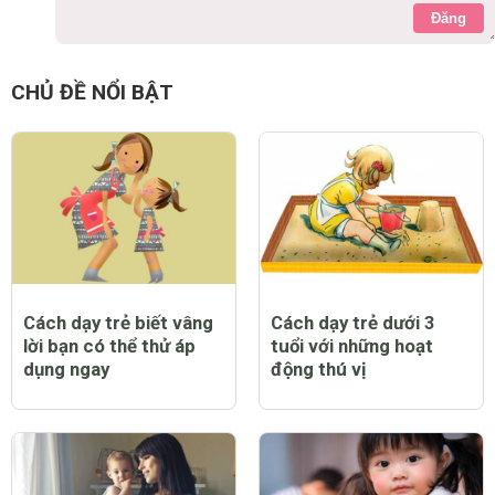
Đăng
CHỦ ĐỀ NỔI BẬT
Cách dạy trẻ biết vâng
Cách dạy trẻ dưới 3
lời bạn có thể thử áp
tuổi với những hoạt
dụng ngay
động thú vị