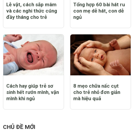
Lễ vật, cách sắp mâm
Tổng hợp 60 bài hát ru
và các nghi thức cúng
con mẹ dễ hát, con dễ
đầy tháng cho trẻ
ngủ
Cách hay giúp trẻ sơ
8 mẹo chữa nấc cụt
sinh hết rướn mình, vặn
cho trẻ nhỏ đơn giản
mình khi ngủ
mà hiệu quả
CHỦ ĐỀ MỚI