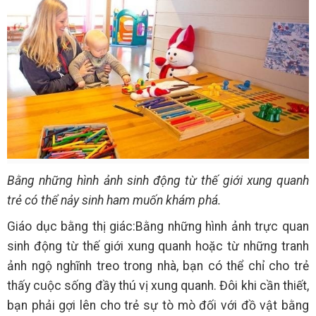
Bằng những hình ảnh sinh động từ thế giới xung quanh
trẻ có thể nảy sinh ham muốn khám phá.
Giáo dục bằng thị giác:Bằng những hình ảnh trực quan
sinh động từ thế giới xung quanh hoặc từ những tranh
ảnh ngộ nghĩnh treo trong nhà, bạn có thể chỉ cho trẻ
thấy cuộc sống đầy thú vị xung quanh. Đôi khi cần thiết,
bạn phải gợi lên cho trẻ sự tò mò đối với đồ vật bằng