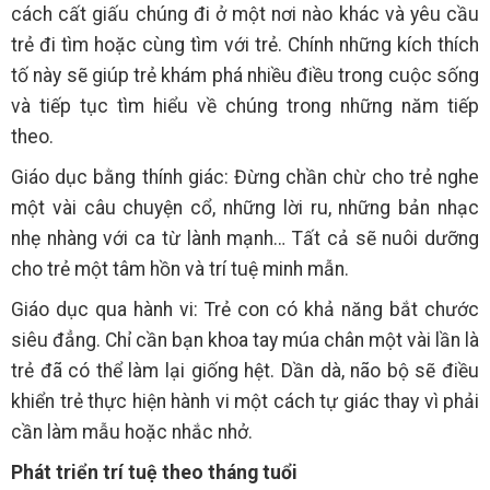
cách cất giấu chúng đi ở một nơi nào khác và yêu cầu
trẻ đi tìm hoặc cùng tìm với trẻ. Chính những kích thích
tố này sẽ giúp trẻ khám phá nhiều điều trong cuộc sống
và tiếp tục tìm hiểu về chúng trong những năm tiếp
theo.
Giáo dục bằng thính giác: Đừng chần chừ cho trẻ nghe
một vài câu chuyện cổ, những lời ru, những bản nhạc
nhẹ nhàng với ca từ lành mạnh… Tất cả sẽ nuôi dưỡng
cho trẻ một tâm hồn và trí tuệ minh mẫn.
Giáo dục qua hành vi: Trẻ con có khả năng bắt chước
siêu đẳng. Chỉ cần bạn khoa tay múa chân một vài lần là
trẻ đã có thể làm lại giống hệt. Dần dà, não bộ sẽ điều
khiển trẻ thực hiện hành vi một cách tự giác thay vì phải
cần làm mẫu hoặc nhắc nhở.
Phát triển trí tuệ theo tháng tuổi