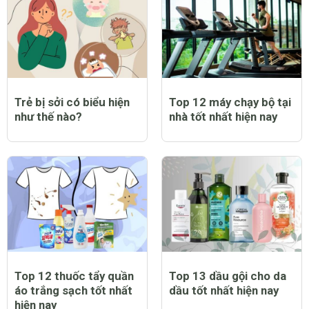
Trẻ bị sởi có biểu hiện
Top 12 máy chạy bộ tại
như thế nào?
nhà tốt nhất hiện nay
Top 12 thuốc tẩy quần
Top 13 dầu gội cho da
áo trắng sạch tốt nhất
dầu tốt nhất hiện nay
hiện nay