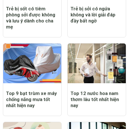
Trẻ bị sốt có tiêm
Trẻ bị sởi có ngứa
phòng sởi được không
không và lời giải đáp
và lưu ý dành cho cha
đầy bất ngờ
mẹ
Top 9 bạt trùm xe máy
Top 12 nước hoa nam
chống nắng mưa tốt
thơm lâu tốt nhất hiện
nhất hiện nay
nay