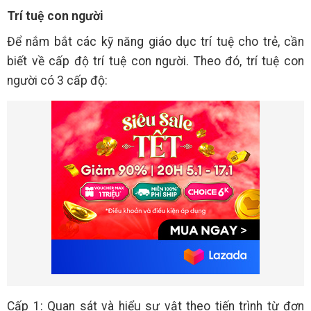
Trí tuệ con người
Để nắm bắt các kỹ năng giáo dục trí tuệ cho trẻ, cần
biết về cấp độ trí tuệ con người. Theo đó, trí tuệ con
người có 3 cấp độ:
Cấp 1: Quan sát và hiểu sự vật theo tiến trình từ đơn