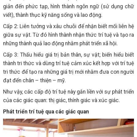
giản đến phức tạp, hình thành ngôn ngữ (sử dụng chữ
viết), thành thục kỹ năng sống và lao động.
Cấp 2: Liên tưởng và xâu chuỗi để nhận biết mối liên hệ
giữa sự vật. Từ đó hình thành nhận thức trí tuệ và tạo ra
những thành quả lao động nhằm phát triển xã hội.
Cấp 3: Thấu hiểu giá trị bản thân, sự vật; biến hiểu biết
thành tri thức và dùng trí tuệ cảm xúc kết hợp với trí tuệ
tri thức để tạo ra những giá trị mới nhằm đưa con người
đạt đến chân – thiện – mỹ.
Như vậy, các cấp độ trí tuệ này gắn liền với sự phát triển
của các giác quan: thị giác, thính giác và xúc giác.
Phát triển trí tuệ qua các giác quan