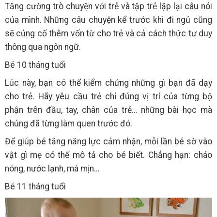
Tăng cường trò chuyện với trẻ và tập trẻ lặp lại câu nói
của mình. Những câu chuyện kể trước khi đi ngủ cũng
sẽ củng cố thêm vốn từ cho trẻ và cả cách thức tư duy
thông qua ngôn ngữ.
Bé 10 tháng tuổi
Lúc này, bạn có thể kiểm chứng những gì bạn đã dạy
cho trẻ. Hãy yêu cầu trẻ chỉ đúng vị trí của từng bộ
phận trên đầu, tay, chân của trẻ… những bài học mà
chúng đã từng làm quen trước đó.
Để giúp bé tăng năng lực cảm nhận, mỗi lần bé sờ vào
vật gì mẹ có thể mô tả cho bé biết. Chẳng hạn: cháo
nóng, nước lạnh, má mịn…
Bé 11 tháng tuổi