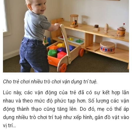
Cho trẻ chơi nhiều trò chơi vận dụng trí tuệ.
Lúc này, các vận động của trẻ đã có sự kết hợp lẫn
nhau và theo mức độ phức tạp hơn. Số lượng các vận
động thành thạo cũng tăng lên. Do đó, mẹ có thể áp
dụng nhiều trò chơi trí tuệ như xếp hình, gắn đồ vật vào
vị trí…