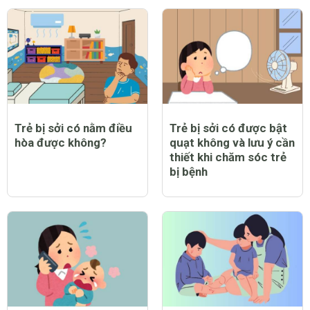
Trẻ bị sởi có nằm điều
Trẻ bị sởi có được bật
hòa được không?
quạt không và lưu ý cần
thiết khi chăm sóc trẻ
bị bệnh