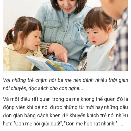
Với những trẻ chậm nói ba mẹ nên dành nhiều thời gian
nói chuyện, đọc sách cho con nghe...
Và một điều rất quan trọng ba mẹ không thể quên đó là
động viên khi bé nói được những từ mới hay những câu
đơn giản bằng cách khen để khuyến khích trẻ nói nhiều
hơn: "Con mẹ nói giỏi quá!", "Con mẹ học rất nhanh!".....