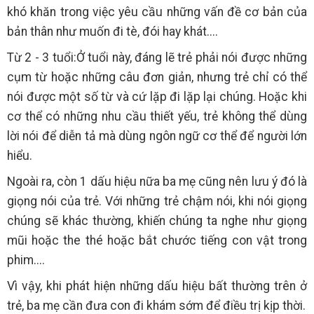
khó khăn trong việc yêu cầu những vấn đề cơ bản của
bản thân như muốn đi tè, đói hay khát....
Từ 2 - 3 tuổi:Ở tuổi này, đáng lẽ trẻ phải nói được những
cụm từ hoặc những câu đơn giản, nhưng trẻ chỉ có thể
nói được một số từ và cứ lặp đi lặp lại chúng. Hoặc khi
cơ thể có những nhu cầu thiết yếu, trẻ không thể dùng
lời nói để diễn tả mà dùng ngôn ngữ cơ thể để người lớn
hiểu.
Ngoài ra, còn 1 dấu hiệu nữa ba mẹ cũng nên lưu ý đó là
giọng nói của trẻ. Với những trẻ chậm nói, khi nói giọng
chúng sẽ khác thường, khiến chúng ta nghe như giọng
mũi hoặc the thé hoặc bắt chước tiếng con vật trong
phim....
Vì vậy, khi phát hiện những dấu hiệu bất thường trên ở
trẻ, ba mẹ cần đưa con đi khám sớm để điều trị kịp thời.