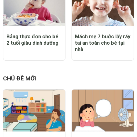
Bảng thực đơn cho bé
Mách mẹ 7 bước lấy ráy
2 tuổi giàu dinh dưỡng
tai an toàn cho bé tại
nhà
CHỦ ĐỀ MỚI