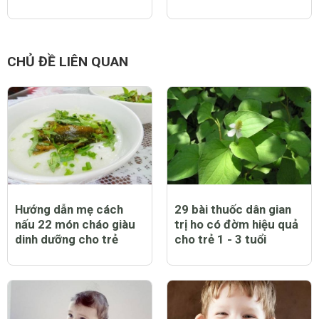
CHỦ ĐỀ LIÊN QUAN
Hướng dẫn mẹ cách
29 bài thuốc dân gian
nấu 22 món cháo giàu
trị ho có đờm hiệu quả
dinh dưỡng cho trẻ
cho trẻ 1 - 3 tuổi