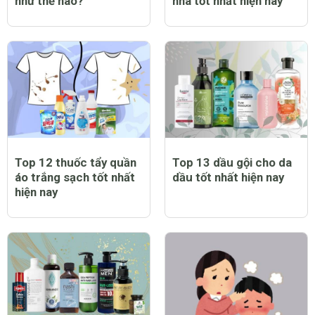
như thế nào?
nhà tốt nhất hiện nay
Top 12 thuốc tẩy quần
Top 13 dầu gội cho da
áo trắng sạch tốt nhất
dầu tốt nhất hiện nay
hiện nay