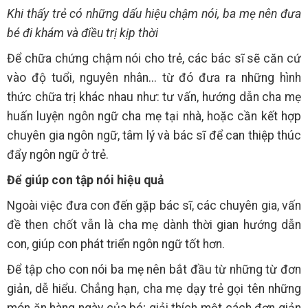
Khi thấy trẻ có những dấu hiệu chậm nói, ba mẹ nên đưa
bé đi khám và điều trị kịp thời
Để chữa chứng chậm nói cho trẻ, các bác sĩ sẽ căn cứ
vào độ tuổi, nguyên nhân... từ đó đưa ra những hình
thức chữa trị khác nhau như: tư vấn, hướng dẫn cha mẹ
huấn luyện ngôn ngữ cha mẹ tại nhà, hoặc cần kết hợp
chuyên gia ngôn ngữ, tâm lý và bác sĩ để can thiệp thúc
đẩy ngôn ngữ ở trẻ.
Để giúp con tập nói hiệu quả
Ngoài việc đưa con đến gặp bác sĩ, các chuyên gia, vấn
đề then chốt vẫn là cha mẹ dành thời gian hướng dẫn
con, giúp con phát triển ngôn ngữ tốt hơn.
Để tập cho con nói ba mẹ nên bắt đầu từ những từ đơn
giản, dễ hiểu. Chẳng hạn, cha mẹ dạy trẻ gọi tên những