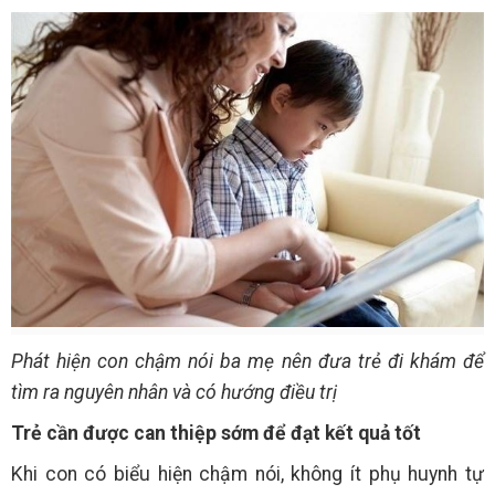
Phát hiện con chậm nói ba mẹ nên đưa trẻ đi khám để
tìm ra nguyên nhân và có hướng điều trị
Trẻ cần được can thiệp sớm để đạt kết quả tốt
Khi con có biểu hiện chậm nói, không ít phụ huynh tự