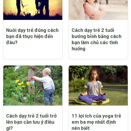
Nuôi dạy trẻ đúng cách
Cách dạy trẻ 2 tuổi
bạn đã thực hiện đến
bướng bỉnh bằng cách
đâu?
bạn làm chủ các tình
huống
Cách dạy trẻ 2 tuổi trở
11 lợi ích của yoga trẻ
lên bạn cần lưu ý điều
em ba mẹ nhất định
gì?
nên biết