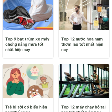
Top 9 bạt trùm xe máy
Top 12 nước hoa nam
chống nắng mưa tốt
thơm lâu tốt nhất hiện
nhất hiện nay
nay
Trẻ bị sởi có biểu hiện
Top 12 máy chạy bộ tại