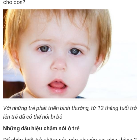
cho con?
Với những trẻ phát triển bình thường, từ 12 tháng tuổi trở
lên trẻ đã có thể nói bi bô
Những dấu hiệu chậm nói ở trẻ
Để nhận biết trẻ chậm nói, các chuyên gia chia thành 2