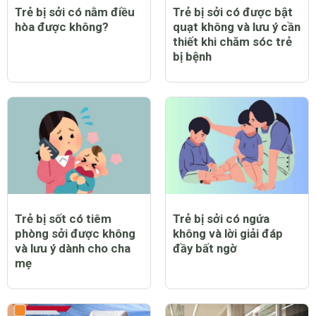
Trẻ bị sởi có nằm điều
Trẻ bị sởi có được bật
hòa được không?
quạt không và lưu ý cần
thiết khi chăm sóc trẻ
bị bệnh
Trẻ bị sốt có tiêm
Trẻ bị sởi có ngứa
phòng sởi được không
không và lời giải đáp
và lưu ý dành cho cha
đầy bất ngờ
mẹ