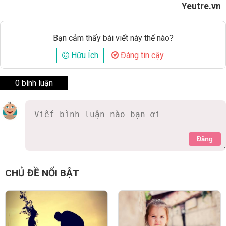
Yeutre.vn
Bạn cảm thấy bài viết này thế nào?
Hữu Ích
Đáng tin cậy
0 bình luận
Đăng
CHỦ ĐỀ NỔI BẬT