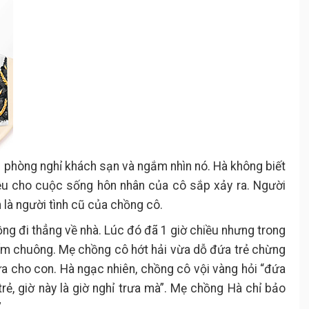
ng phòng nghỉ khách sạn và ngắm nhìn nó. Hà không biết
hiệu cho cuộc sống hôn nhân của cô sắp xảy ra. Người
h là người tình cũ của chồng cô.
ồng đi thẳng về nhà. Lúc đó đã 1 giờ chiều nhưng trong
bấm chuông. Mẹ chồng cô hớt hải vừa dỗ đứa trẻ chừng
a cho con. Hà ngạc nhiên, chồng cô vội vàng hỏi “đứa
trẻ, giờ này là giờ nghỉ trưa mà”. Mẹ chồng Hà chỉ bảo
.