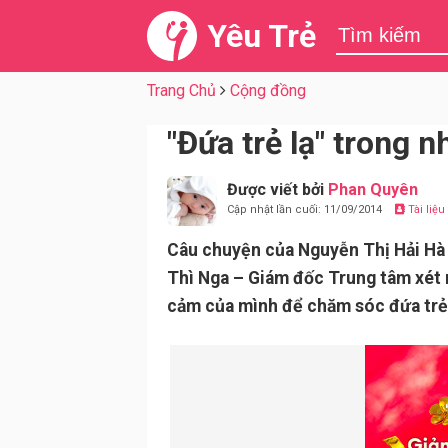
Yêu Trẻ
Trang Chủ
Cộng đồng
"Đứa trẻ lạ" trong 
Được viết bởi
Phan Quyên
Cập nhật lần cuối: 11/09/2014
Tài liệ
Câu chuyện của Nguyễn Thị Hải Hà 
Thì Nga – Giám đốc Trung tâm xét 
cảm của mình để chăm sóc đứa trẻ