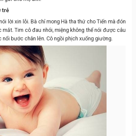
 trẻ
i lời xin lỗi. Bà chỉ mong Hà tha thứ cho Tiến mà đón
c mắt. Tim cô đau nhói, miệng không thể nói được câu
c nổi bước chân lên. Cô ngồi phịch xuống giường.