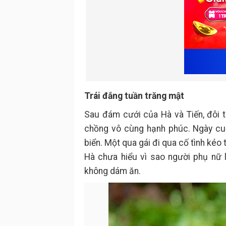
Trái đắng tuần trăng mật
Sau đám cưới của Hà và Tiến, đôi t
chồng vô cùng hạnh phúc. Ngày cuố
biển. Một qua gái đi qua cố tình kéo
Hà chưa hiểu vì sao người phụ nữ 
không dám ăn.