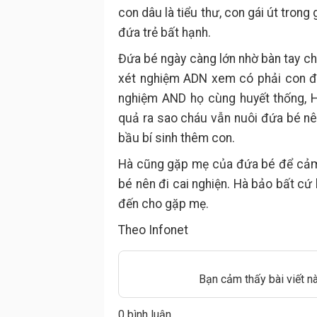
con dâu là tiểu thư, con gái út trong
đứa trẻ bất hạnh.
Đứa bé ngày càng lớn nhờ bàn tay ch
xét nghiệm ADN xem có phải con đ
nghiệm AND họ cùng huyết thống, H
quả ra sao cháu vẫn nuôi đứa bé nên
bầu bí sinh thêm con.
Hà cũng gặp mẹ của đứa bé để cảm 
bé nên đi cai nghiện. Hà bảo bất c
đến cho gặp mẹ.
Theo Infonet
Bạn cảm thấy bài viết n