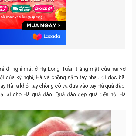
rẻ đi nghỉ mát ở Hạ Long. Tuần trăng mật của hai vợ
i của kỳ nghỉ, Hà và chồng nắm tay nhau đi dọc bãi
 tay Hà ra khỏi tay chồng cô và đưa vào tay Hà quả đào.
lạ lại cho Hà quả đào. Quả đào đẹp quá đến nỗi Hà