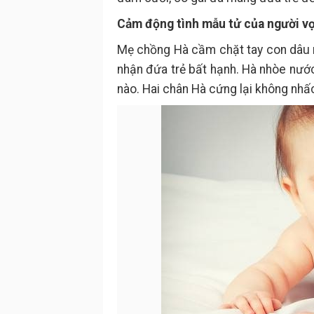
Cảm động tình mẫu tử của người vợ
Mẹ chồng Hà cầm chặt tay con dâu nó
nhận đứa trẻ bất hạnh. Hà nhòe nướ
nào. Hai chân Hà cứng lại không nhấ