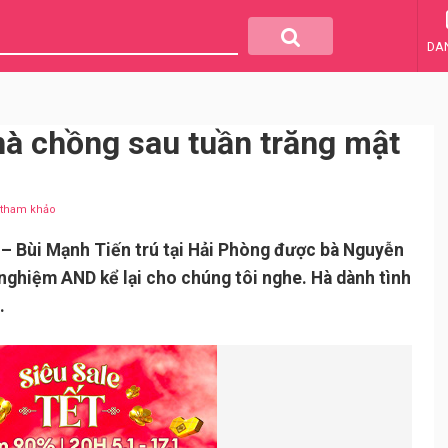
DA
nhà chồng sau tuần trăng mật
u tham khảo
– Bùi Mạnh Tiến trú tại Hải Phòng được bà Nguyễn
nghiệm AND kể lại cho chúng tôi nghe. Hà dành tình
.