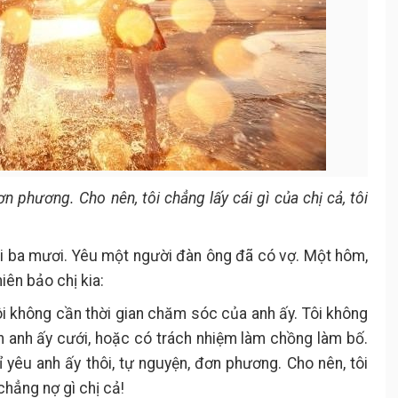
ơn phương. Cho nên, tôi chẳng lấy cái gì của chị cả, tôi
ổi ba mươi. Yêu một người đàn ông đã có vợ. Một hôm,
iên bảo chị kia:
Tôi không cần thời gian chăm sóc của anh ấy. Tôi không
n anh ấy cưới, hoặc có trách nhiệm làm chồng làm bố.
ỉ yêu anh ấy thôi, tự nguyện, đơn phương. Cho nên, tôi
chẳng nợ gì chị cả!