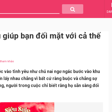
DA
u giúp bạn đối mặt với cả thế
u tham khảo
ớc vào tình yêu như chú nai ngơ ngác bước vào khu
n lấy nhau chẳng vì bất cứ ràng buộc và chẳng sợ
ng, người trong cuộc chỉ biết rằng họ sẵn sàng đối