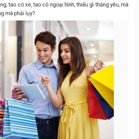
ng, tao có xe, tao có ngoại hình, thiếu gì thằng yêu, mà
ng mà phải lụy?