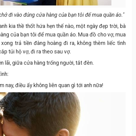
 chở đi vào đúng cửa hàng của bạn tôi để mua quần áo."
anh kia thề thốt hứa hẹn thế nào, một ngày đẹp trời, bà
 hàng của bạn tôi để mua quần áo. Mua đồ cho vợ, mua
xong trả tiền đàng hoàng đi ra, không thèm liếc tình
ắp túi hộ vợ, đi ra theo sau vợ.
 lãi, giữa cửa hàng trống người, tắt đèn.
ình:
m nay, điều ấy không liên quan gì tới anh nữa!