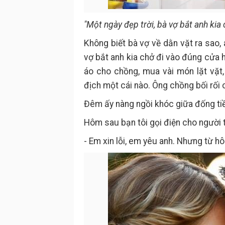
"Một ngày đẹp trời, bà vợ bắt anh kia
Không biết bà vợ về dằn vặt ra sao, 
vợ bắt anh kia chở đi vào đúng cửa
áo cho chồng, mua vài món lặt vặt, 
địch một cái nào. Ông chồng bối rối c
Đêm ấy nàng ngồi khóc giữa đống tiền
Hôm sau bạn tôi gọi điện cho người t
- Em xin lỗi, em yêu anh. Nhưng từ hô