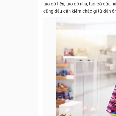
tao có tiền, tao có nhà, tao có cửa hà
cũng đâu cần kiếm chác gì từ đàn ô