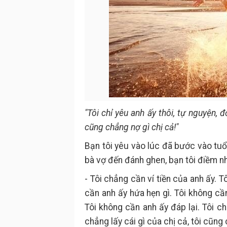
"Tôi chỉ yêu anh ấy thôi, tự nguyện, đ
cũng chẳng nợ gì chị cả!"
Bạn tôi yêu vào lúc đã bước vào tu
bà vợ đến đánh ghen, bạn tôi điềm nh
- Tôi chẳng cần ví tiền của anh ấy. 
cần anh ấy hứa hẹn gì. Tôi không cầ
Tôi không cần anh ấy đáp lại. Tôi ch
chẳng lấy cái gì của chị cả, tôi cũng 