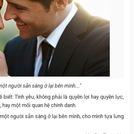
một người sẵn sàng ở lại bên mình..."
biết: Tình yêu, không phải là quyền lợi hay quyền lực,
, hay một mối quan hệ chính danh.
ó một người sẵn sàng ở lại bên mình, cho mình tựa lưng