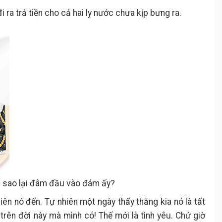
i ra trả tiền cho cả hai ly nước chưa kịp bưng ra.
 vì sao lại đâm đầu vào đám ấy?
nhiên nó đến. Tự nhiên một ngày thấy thằng kia nó là tất
rên đời này mà mình có! Thế mới là tình yêu. Chứ giờ