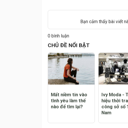
Bạn cảm thấy bài viết n
0 bình luận
Đăng
CHỦ ĐỀ NỔI BẬT
Mất niềm tin vào
Ivy Moda - 
tình yêu làm thế
hiệu thời tr