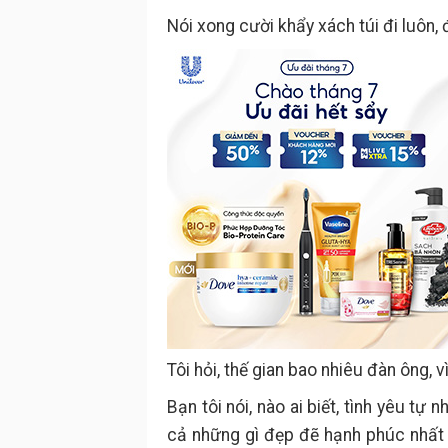
Nói xong cười khẩy xách túi đi luôn, đ
Tôi hỏi, thế gian bao nhiêu đàn ông,
Bạn tôi nói, nào ai biết, tình yêu tự 
cả những gì đẹp đẽ hạnh phúc nhất t