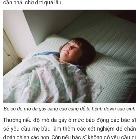
cần phải chờ đợi quá lâu.
Bé có độ mờ da gáy càng cao càng dễ bị bệnh down sau sinh
Thường nếu độ mờ da gáy ở mức báo động các bác sĩ
sẽ yêu cầu mẹ bầu làm thêm các xét nghiệm để chẩn
đoán chính xác hơn. Còn nếu bác sĩ không có yêu cầu gì