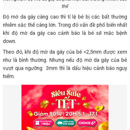
thể
Độ mờ da gáy càng cao thì tỉ lệ bé bị các bất thường
nhiễm sắc thể càng lớn. Trong đó vấn đề phổ biến nhất
khi độ mờ da gáy cao cảnh báo là bé sẽ mắc bệnh
down.
Theo đó, khi độ mờ da gáy của bé <2,5mm được xem
như là bình thường. Nhưng nếu độ mờ da gáy của bé
vượt qua ngưỡng 3mm thì là dấu hiệu cảnh báo nguy
hiểm.