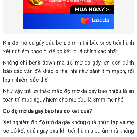
Khi độ mờ da gáy của bé ≥ 3 mm thì bác sĩ sẽ tiến hành
xét nghiệm chọc ối để có kết quả chính xác nhất.
Không chỉ bệnh down mà độ mờ da gáy lớn còn cảnh
báo các vấn đề khác ở thai nhi như bệnh tim mạch, rối
loạn nhiễm sắc thể.
Như vậy trả lời thắc mắc độ mờ da gáy bao nhiêu là an
toàn thì mốc nguy hiểm cho mẹ bầu là 3mm mẹ nhé.
Đo độ mờ da gáy bao lâu có kết quả?
Xét nghiệm đo độ mờ da gáy không quá phức tạp và mẹ
sẽ có kết quả ngay sau khi tiến hành siêu âm mà không