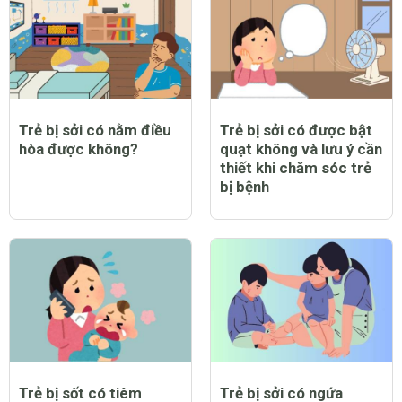
Trẻ bị sởi có nằm điều
Trẻ bị sởi có được bật
hòa được không?
quạt không và lưu ý cần
thiết khi chăm sóc trẻ
bị bệnh
Trẻ bị sốt có tiêm
Trẻ bị sởi có ngứa