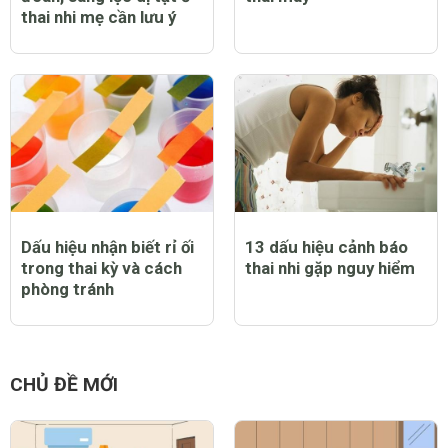
thai nhi mẹ cần lưu ý
Dấu hiệu nhận biết rỉ ối
13 dấu hiệu cảnh báo
trong thai kỳ và cách
thai nhi gặp nguy hiểm
phòng tránh
CHỦ ĐỀ MỚI