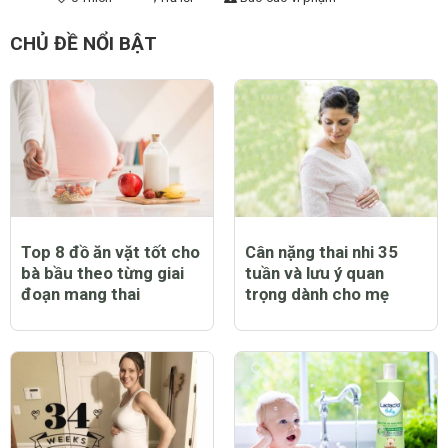
CHỦ ĐỀ NỔI BẬT
Top 8 đồ ăn vặt tốt cho
Cân nặng thai nhi 35
bà bầu theo từng giai
tuần và lưu ý quan
đoạn mang thai
trọng dành cho mẹ