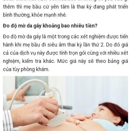
thêm thì mẹ bầu cứ yên tâm là thai kỳ đang phát triển
bình thường, khỏe mạnh nhé.
Đo độ mờ da gáy khoảng bao nhiêu tiền?
Đo độ mờ da gáy là một trong các xét nghiệm được tiến
hành khi mẹ bầu đi siêu âm thai kỳ lần thứ 2. Do đó giá
cả của dịch vụ này được tính trọn gói cùng với nhiều xét
nghiệm, kiểm tra khác. Mức giá này sẽ theo bảng giá
của tùy phòng khám.