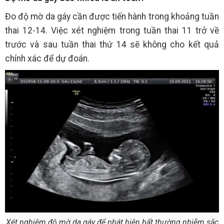
Đo độ mờ da gáy cần được tiến hành trong khoảng tuần
thai 12-14. Việc xét nghiệm trong tuần thai 11 trở về
trước và sau tuần thai thứ 14 sẽ không cho kết quả
chính xác để dự đoán.
Xét nghiệm độ mờ da gáy để phát hiện bất thường nhiễm sắc