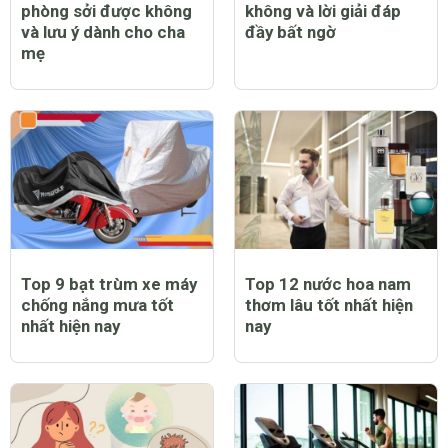
phòng sởi được không
không và lời giải đáp
và lưu ý dành cho cha
đầy bất ngờ
mẹ
Top 9 bạt trùm xe máy
Top 12 nước hoa nam
chống nắng mưa tốt
thơm lâu tốt nhất hiện
nhất hiện nay
nay