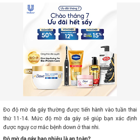
Đo độ mờ da gáy thường được tiến hành vào tuần thai
thứ 11-14. Mức độ mờ da gáy sẽ giúp bạn xác định
được nguy cơ mắc bệnh down ở thai nhi.
Độ mờ da gáy bao nhiêu là an toàn?