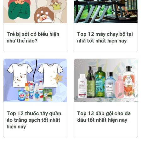
Trẻ bị sởi có biểu hiện
Top 12 máy chạy bộ tại
như thế nào?
nhà tốt nhất hiện nay
Top 12 thuốc tẩy quần
Top 13 dầu gội cho da
áo trắng sạch tốt nhất
dầu tốt nhất hiện nay
hiện nay