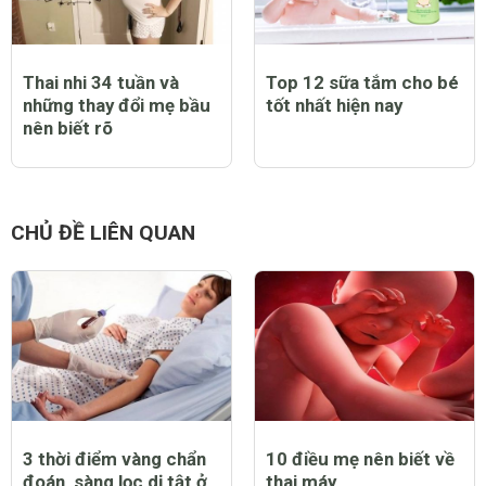
Thai nhi 34 tuần và
Top 12 sữa tắm cho bé
những thay đổi mẹ bầu
tốt nhất hiện nay
nên biết rõ
CHỦ ĐỀ LIÊN QUAN
3 thời điểm vàng chẩn
10 điều mẹ nên biết về
đoán, sàng lọc dị tật ở
thai máy