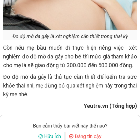
Đo độ mờ da gáy là xét nghiệm cần thiết trong thai kỳ
Còn nếu mẹ bầu muốn đi thực hiện riêng việc xét
nghiệm đo độ mờ da gáy cho bé thì mức giá tham khảo
cho mẹ là sẽ giao động từ 300.000 đến 500.000 đồng.
Đo độ mờ da gáy là thủ tục cần thiết để kiểm tra sức
khỏe thai nhi, mẹ đừng bỏ qua xét nghiệm này trong thai
kỳ mẹ nhé.
Yeutre.vn (Tổng hợp)
Bạn cảm thấy bài viết này thế nào?
Hữu Ích
Đáng tin cậy