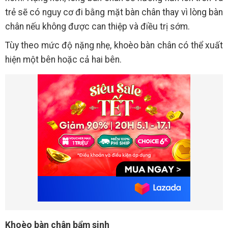
trẻ sẽ có nguy cơ đi bằng mặt bàn chân thay vì lòng bàn
chân nếu không được can thiệp và điều trị sớm.
Tùy theo mức độ nặng nhẹ, khoèo bàn chân có thể xuất
hiện một bên hoặc cả hai bên.
Khoèo bàn chân bẩm sinh