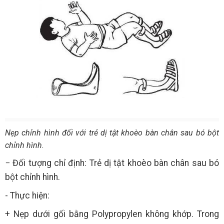
Nẹp chỉnh hình đối với trẻ dị tật khoèo bàn chân sau bó bột
chỉnh hình.
− Đối tượng chỉ định: Trẻ dị tật khoèo bàn chân sau bó
bột chỉnh hình.
- Thực hiện:
+ Nẹp dưới gối bằng Polypropylen không khớp. Trong