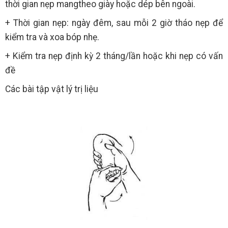
thời gian nẹp mangtheo giày hoặc dép bên ngoài.
+ Thời gian nẹp: ngày đêm, sau mỗi 2 giờ tháo nẹp để
kiểm tra và xoa bóp nhẹ.
+ Kiểm tra nẹp định kỳ 2 tháng/lần hoặc khi nẹp có vấn
đề
Các bài tập vật lý trị liệu