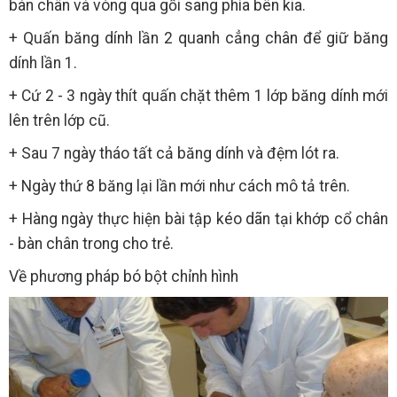
bàn chân và vòng qua gối sang phía bên kia.
+ Quấn băng dính lần 2 quanh cẳng chân để giữ băng
dính lần 1.
+ Cứ 2 - 3 ngày thít quấn chặt thêm 1 lớp băng dính mới
lên trên lớp cũ.
+ Sau 7 ngày tháo tất cả băng dính và đệm lót ra.
+ Ngày thứ 8 băng lại lần mới như cách mô tả trên.
+ Hàng ngày thực hiện bài tập kéo dãn tại khớp cổ chân
- bàn chân trong cho trẻ.
Về phương pháp bó bột chỉnh hình