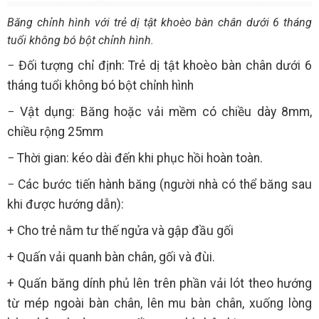
Băng chỉnh hình với trẻ dị tật khoèo bàn chân dưới 6 tháng
tuổi không bó bột chỉnh hình.
− Đối tượng chỉ định: Trẻ dị tật khoèo bàn chân dưới 6
tháng tuổi không bó bột chỉnh hình
− Vật dụng: Băng hoặc vải mềm có chiều dày 8mm,
chiều rộng 25mm
− Thời gian: kéo dài đến khi phục hồi hoàn toàn.
− Các bước tiến hành băng (người nhà có thể băng sau
khi được hướng dẫn):
+ Cho trẻ nằm tư thế ngửa và gập đầu gối
+ Quấn vải quanh bàn chân, gối và đùi.
+ Quấn băng dính phủ lên trên phần vải lót theo hướng
từ mép ngoài bàn chân, lên mu bàn chân, xuống lòng