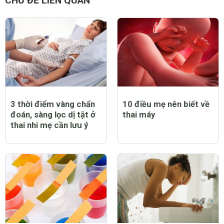
CHỦ ĐỀ LIÊN QUAN
3 thời điểm vàng chẩn
10 điều mẹ nên biết về
đoán, sàng lọc dị tật ở
thai máy
thai nhi mẹ cần lưu ý