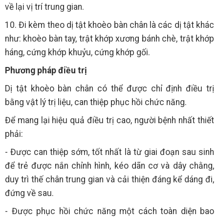
về lại vị trí trung gian.
10. Đi kèm theo dị tật khoèo bàn chân là các dị tật khác
như: khoèo bàn tay, trật khớp xương bánh chè, trật khớp
háng, cứng khớp khuỷu, cứng khớp gối.
Phương pháp điều trị
Dị tật khoèo bàn chân có thể được chỉ định điều trị
bằng vật lý trị liệu, can thiệp phục hồi chức năng.
Để mang lại hiệu quả điều trị cao, người bệnh nhất thiết
phải:
- Được can thiệp sớm, tốt nhất là từ giai đoạn sau sinh
để trẻ được nắn chỉnh hình, kéo dãn cơ và dây chằng,
duy trì thế chân trung gian và cải thiện đáng kể dáng đi,
đứng về sau.
- Được phục hồi chức năng một cách toàn diện bao