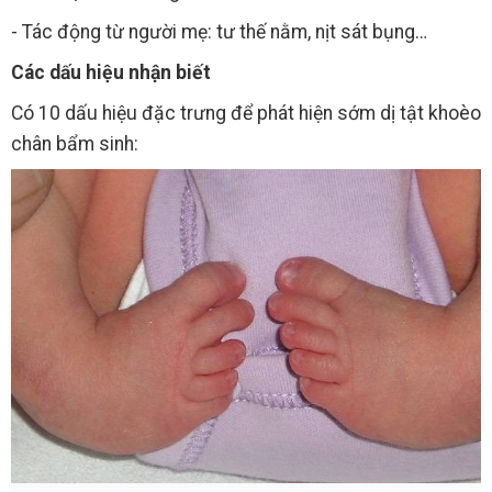
- Tác động từ người mẹ: tư thế nằm, nịt sát bụng…
Các dấu hiệu nhận biết
Có 10 dấu hiệu đặc trưng để phát hiện sớm dị tật khoèo
chân bẩm sinh: