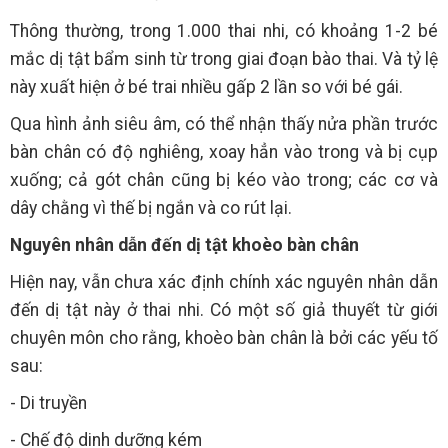
Thông thường, trong 1.000 thai nhi, có khoảng 1-2 bé
mắc dị tật bẩm sinh từ trong giai đoạn bào thai. Và tỷ lệ
này xuất hiện ở bé trai nhiều gấp 2 lần so với bé gái.
Qua hình ảnh siêu âm, có thể nhận thấy nửa phần trước
bàn chân có độ nghiêng, xoay hẳn vào trong và bị cụp
xuống; cả gót chân cũng bị kéo vào trong; các cơ và
dây chằng vì thế bị ngắn và co rút lại.
Nguyên nhân dẫn đến dị tật khoèo bàn chân
Hiện nay, vẫn chưa xác định chính xác nguyên nhân dẫn
đến dị tật này ở thai nhi. Có một số giả thuyết từ giới
chuyên môn cho rằng, khoèo bàn chân là bởi các yếu tố
sau:
- Di truyền
- Chế độ dinh dưỡng kém