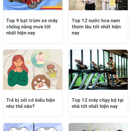
Top 9 bạt trùm xe máy
Top 12 nước hoa nam
chống nắng mưa tốt
thơm lâu tốt nhất hiện
nhất hiện nay
nay
Trẻ bị sởi có biểu hiện
Top 12 máy chạy bộ tại
như thế nào?
nhà tốt nhất hiện nay