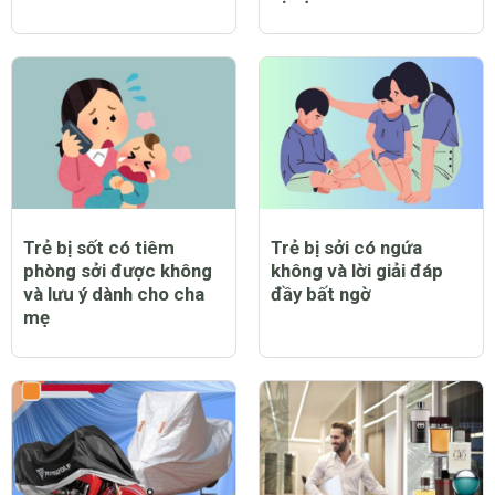
Trẻ bị sốt có tiêm
Trẻ bị sởi có ngứa
phòng sởi được không
không và lời giải đáp
và lưu ý dành cho cha
đầy bất ngờ
mẹ