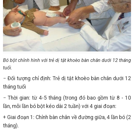
Bó bột chỉnh hình với trẻ dị tật khoèo bàn chân dưới 12 tháng
tuổi.
− Đối tượng chỉ định: Trẻ dị tật khoèo bàn chân dưới 12
tháng tuổi
− Thời gian: từ 4-5 tháng (trong đó bao gồm từ 8 - 10
lần, mỗi lần bó bột kéo dài 2 tuần) với 4 giai đoạn:
+ Giai đoạn 1: Chỉnh bàn chân về đường giữa, 4 lần bó (2
tháng).