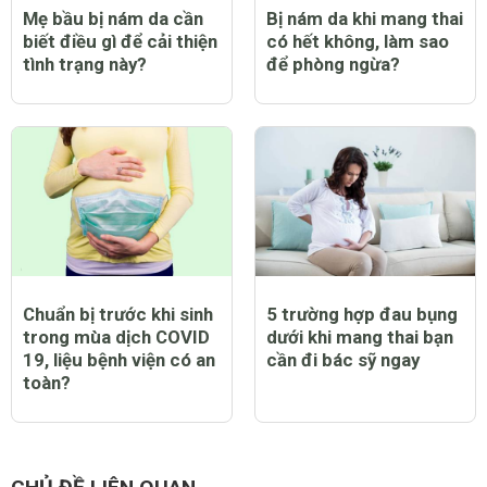
Mẹ bầu bị nám da cần
Bị nám da khi mang thai
biết điều gì để cải thiện
có hết không, làm sao
tình trạng này?
để phòng ngừa?
Chuẩn bị trước khi sinh
5 trường hợp đau bụng
trong mùa dịch COVID
dưới khi mang thai bạn
19, liệu bệnh viện có an
cần đi bác sỹ ngay
toàn?