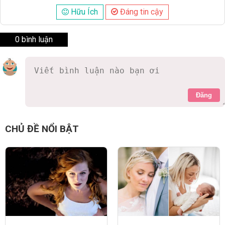
Hữu Ích
Đáng tin cậy
0 bình luận
Đăng
CHỦ ĐỀ NỔI BẬT