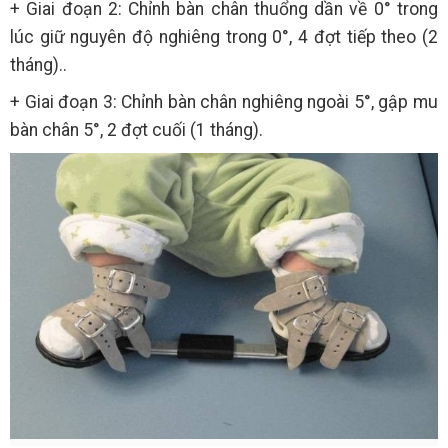
+ Giai đoạn 2: Chỉnh bàn chân thuổng dần về 0° trong
lúc giữ nguyên độ nghiêng trong 0°, 4 đợt tiếp theo (2
tháng)..
+ Giai đoạn 3: Chỉnh bàn chân nghiêng ngoài 5°, gập mu
bàn chân 5°, 2 đợt cuối (1 tháng).