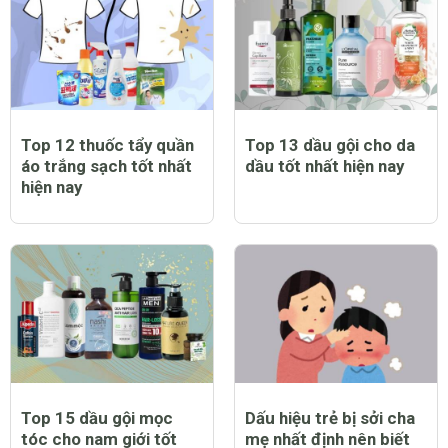
Top 12 thuốc tẩy quần
Top 13 dầu gội cho da
áo trắng sạch tốt nhất
dầu tốt nhất hiện nay
hiện nay
Top 15 dầu gội mọc
Dấu hiệu trẻ bị sởi cha
tóc cho nam giới tốt
mẹ nhất định nên biết