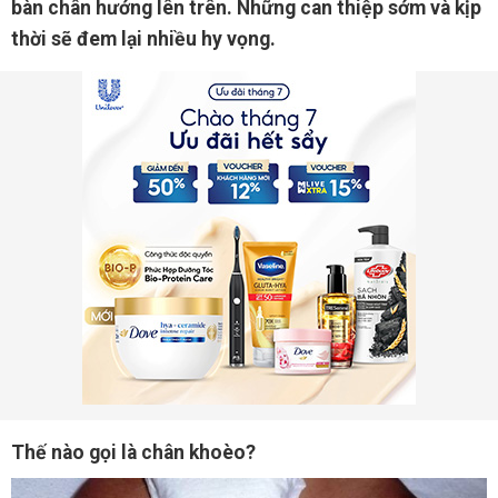
bàn chân hướng lên trên. Những can thiệp sớm và kịp
thời sẽ đem lại nhiều hy vọng.
Thế nào gọi là chân khoèo?