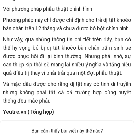
Với phương pháp phẫu thuật chỉnh hình
Phương pháp này chỉ được chỉ định cho trẻ dị tật khoèo
bàn chân trên 12 tháng và chưa được bó bột chỉnh hình.
Như vậy, qua những thông tin chi tiết trên đây, bạn có
thể hy vọng bé bị dị tật khoèo bàn chân bẩm sinh sẽ
được phục hồi đi lại bình thường. Nhưng phải nhớ, sự
can thiệp kịp thời sẽ mang lại nhiều ý nghĩa và tăng hiệu
quả điều trị thay vì phải trải qua một đợt phẫu thuật.
Và mặc dầu được cho rằng dị tật này có tính di truyền
nhưng không phải tất cả cả trường hợp cùng huyết
thống đều mắc phải.
Yeutre.vn (Tổng hợp)
Bạn cảm thấy bài viết này thế nào?