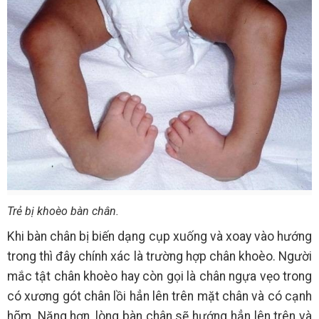
Trẻ bị khoèo bàn chân.
Khi bàn chân bị biến dạng cụp xuống và xoay vào hướng
trong thì đây chính xác là trường hợp chân khoèo. Người
mắc tật chân khoèo hay còn gọi là chân ngựa vẹo trong
có xương gót chân lồi hẳn lên trên mặt chân và có cạnh
hõm. Nặng hơn, lòng bàn chân sẽ hướng hẳn lên trên và