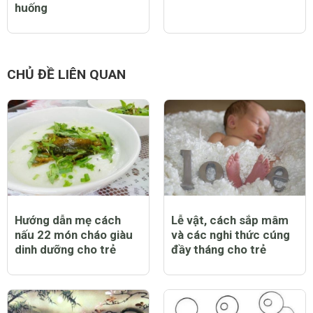
huống
CHỦ ĐỀ LIÊN QUAN
Hướng dẫn mẹ cách
Lễ vật, cách sắp mâm
nấu 22 món cháo giàu
và các nghi thức cúng
dinh dưỡng cho trẻ
đầy tháng cho trẻ