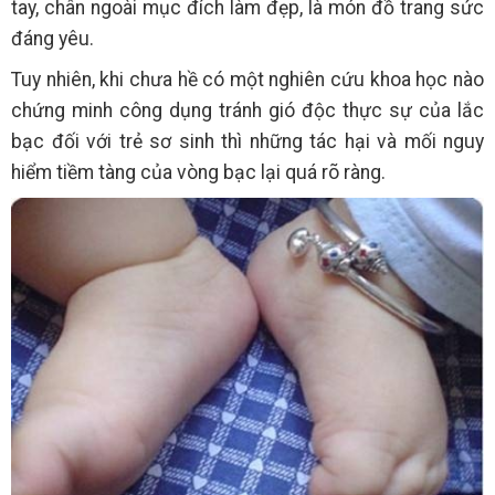
tay, chân ngoài mục đích làm đẹp, là món đồ trang sức
đáng yêu.
Tuy nhiên, khi chưa hề có một nghiên cứu khoa học nào
chứng minh công dụng tránh gió độc thực sự của lắc
bạc đối với trẻ sơ sinh thì những tác hại và mối nguy
hiểm tiềm tàng của vòng bạc lại quá rõ ràng.