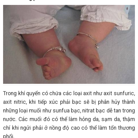
Trong khí quyển có chứa các loại axit như axit sunfuric,
axit nitric, khi tiếp xúc phải bạc sẽ bị phân hủy thành
những loại muối như sunfua bạc, nitrat bạc dễ tan trong
nước. Các muối đó có thể làm hỏng da, sạm da, thậm
chí khi ngửi phải ở nồng độ cao có thể làm tổn thương
phổi.