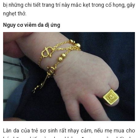
bị những chi tiết trang trí này mắc kẹt trong cổ họng, gây
nghẹt thở.
Nguy cơ viêm da dị ứng
Làn da của trẻ sơ sinh rất nhạy cảm, nếu mẹ mua cho