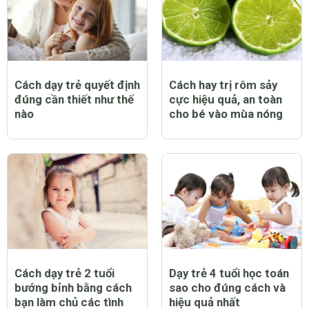
Cách dạy trẻ quyết định
Cách hay trị rôm sảy
đúng cần thiết như thế
cực hiệu quả, an toàn
nào
cho bé vào mùa nóng
Cách dạy trẻ 2 tuổi
Dạy trẻ 4 tuổi học toán
bướng bỉnh bằng cách
sao cho đúng cách và
bạn làm chủ các tình
hiệu quả nhất