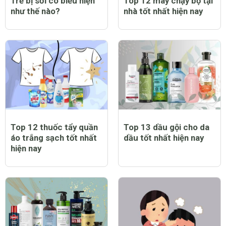
Trẻ bị sởi có biểu hiện
Top 12 máy chạy bộ tại
như thế nào?
nhà tốt nhất hiện nay
Top 12 thuốc tẩy quần
Top 13 dầu gội cho da
áo trắng sạch tốt nhất
dầu tốt nhất hiện nay
hiện nay