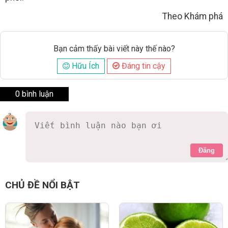
Theo Khám phá
Bạn cảm thấy bài viết này thế nào?
Hữu Ích
Đáng tin cậy
0 bình luận
Đăng
CHỦ ĐỀ NỔI BẬT