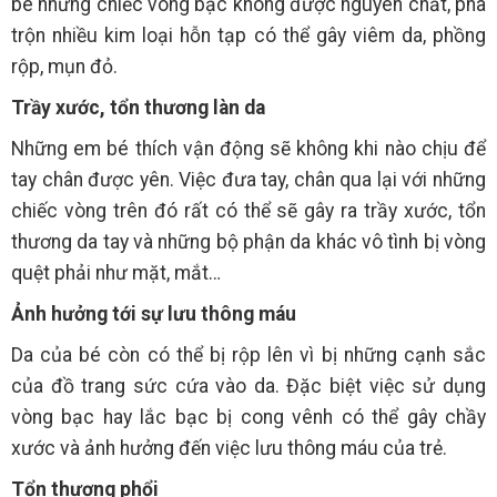
bé những chiếc vòng bạc không được nguyên chất, pha
trộn nhiều kim loại hỗn tạp có thể gây viêm da, phồng
rộp, mụn đỏ.
Trầy xước, tổn thương làn da
Những em bé thích vận động sẽ không khi nào chịu để
tay chân được yên. Việc đưa tay, chân qua lại với những
chiếc vòng trên đó rất có thể sẽ gây ra trầy xước, tổn
thương da tay và những bộ phận da khác vô tình bị vòng
quệt phải như mặt, mắt…
Ảnh hưởng tới sự lưu thông máu
Da của bé còn có thể bị rộp lên vì bị những cạnh sắc
của đồ trang sức cứa vào da. Đặc biệt việc sử dụng
vòng bạc hay lắc bạc bị cong vênh có thể gây chầy
xước và ảnh hưởng đến việc lưu thông máu của trẻ.
Tổn thương phổi