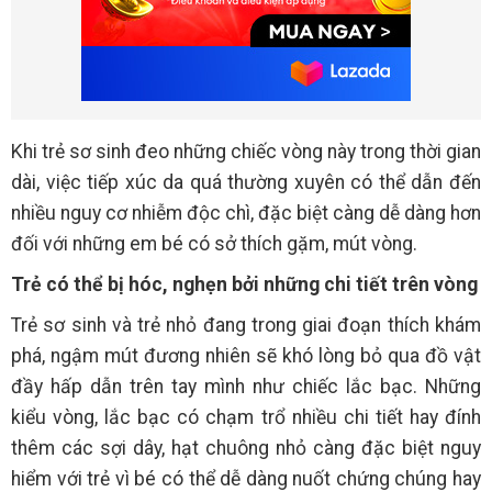
Khi trẻ sơ sinh đeo những chiếc vòng này trong thời gian
dài, việc tiếp xúc da quá thường xuyên có thể dẫn đến
nhiều nguy cơ nhiễm độc chì, đặc biệt càng dễ dàng hơn
đối với những em bé có sở thích gặm, mút vòng.
Trẻ có thể bị hóc, nghẹn bởi những chi tiết trên vòng
Trẻ sơ sinh và trẻ nhỏ đang trong giai đoạn thích khám
phá, ngậm mút đương nhiên sẽ khó lòng bỏ qua đồ vật
đầy hấp dẫn trên tay mình như chiếc lắc bạc. Những
kiểu vòng, lắc bạc có chạm trổ nhiều chi tiết hay đính
thêm các sợi dây, hạt chuông nhỏ càng đặc biệt nguy
hiểm với trẻ vì bé có thể dễ dàng nuốt chứng chúng hay