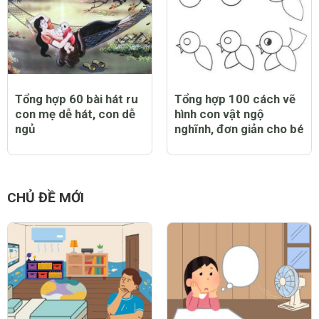
Tổng hợp 60 bài hát ru
Tổng hợp 100 cách vẽ
con mẹ dễ hát, con dễ
hình con vật ngộ
ngủ
nghĩnh, đơn giản cho bé
CHỦ ĐỀ MỚI