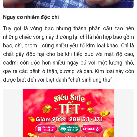
Nguy cơ nhiễm độc chì
Tuy gọi là vòng bạc nhưng thành phần cấu tạo nên
những chiếc vòng này thường lại chỉ là hỗn hợp bao gồm
bạc, chì, crom …cùng nhiều yếu tố kim loại khác. Chì là
chất gây độc hại cho bé khi tiếp xúc với mật độ cao,
cadmi còn độc hơn nhiều ngay cả với một lượng nhỏ,
gây ra các bệnh ở thận, xương và gan. Kim loại này còn
được biết đến với biệt danh “chất sinh ung thư”.