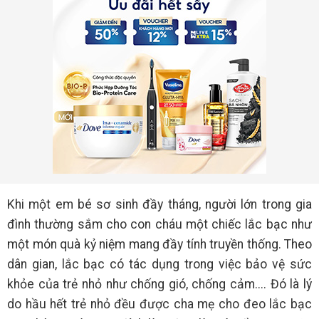
Khi một em bé sơ sinh đầy tháng, người lớn trong gia
đình thường sắm cho con cháu một chiếc lắc bạc như
một món quà kỷ niệm mang đầy tính truyền thống. Theo
dân gian, lắc bạc có tác dụng trong việc bảo vệ sức
khỏe của trẻ nhỏ như chống gió, chống cảm.... Đó là lý
do hầu hết trẻ nhỏ đều được cha mẹ cho đeo lắc bạc