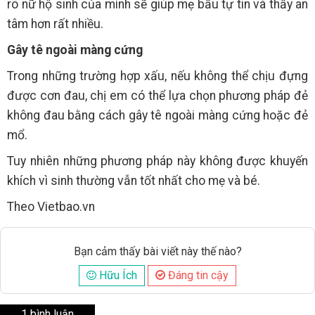
rõ nữ hộ sinh của mình sẽ giúp mẹ bầu tự tin và thấy an
tâm hơn rất nhiều.
Gây tê ngoài màng cứng
Trong những trường hợp xấu, nếu không thể chịu đựng
được cơn đau, chị em có thể lựa chọn phương pháp đẻ
không đau bằng cách gây tê ngoài màng cứng hoặc đẻ
mổ.
Tuy nhiên những phương pháp này không được khuyến
khích vì sinh thường vẫn tốt nhất cho mẹ và bé.
Theo Vietbao.vn
Bạn cảm thấy bài viết này thế nào?
Hữu Ích
Đáng tin cậy
1 bình luận