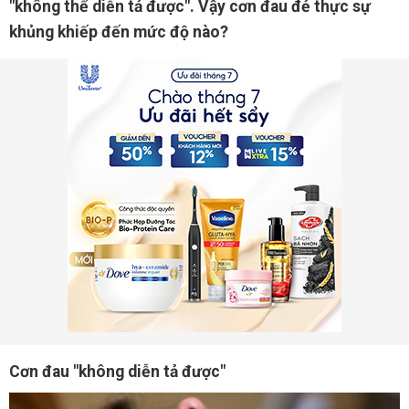
"không thể diễn tả được". Vậy cơn đau đẻ thực sự
khủng khiếp đến mức độ nào?
Cơn đau "không diễn tả được"