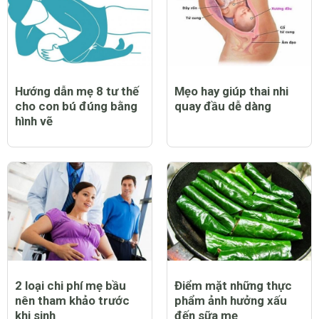
CHỦ ĐỀ LIÊN QUAN
Hướng dẫn mẹ 8 tư thế
Mẹo hay giúp thai nhi
cho con bú đúng bằng
quay đầu dễ dàng
hình vẽ