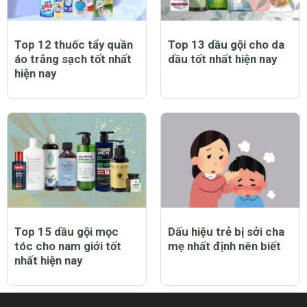
Top 12 thuốc tẩy quần
Top 13 dầu gội cho da
áo trắng sạch tốt nhất
dầu tốt nhất hiện nay
hiện nay