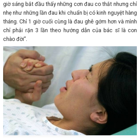
giờ sáng bắt đầu thấy những cơn đau co thắt nhưng chỉ
nhẹ như những lần đau khi chuẩn bị có kinh nguyệt hàng
tháng. Chỉ 1 giờ cuối cùng là đau ghê gớm hơn và mình
chỉ phải rặn 3 lần theo hướng dẫn của bác sĩ là con
chào đời”.