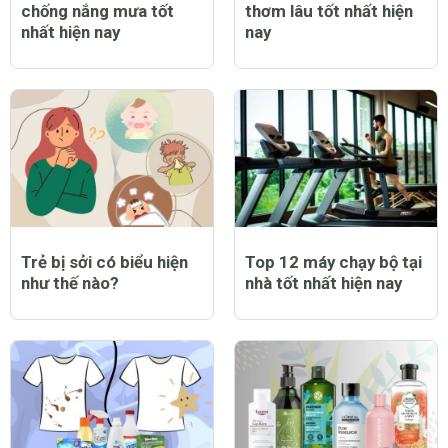
Top 9 bạt trùm xe máy
Top 12 nước hoa nam
chống nắng mưa tốt
thơm lâu tốt nhất hiện
nhất hiện nay
nay
Trẻ bị sởi có biểu hiện
Top 12 máy chạy bộ tại
như thế nào?
nhà tốt nhất hiện nay