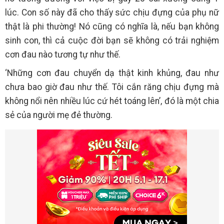
lúc. Con số này đã cho thấy sức chịu đựng của phụ nữ
thật là phi thường! Nó cũng có nghĩa là, nếu bạn không
sinh con, thì cả cuộc đời bạn sẽ không có trải nghiệm
cơn đau nào tương tự như thế.
‘Những cơn đau chuyển dạ thật kinh khủng, đau như
chưa bao giờ đau như thế. Tôi cắn răng chịu đựng mà
không nổi nên nhiều lúc cứ hét toáng lên’, đó là một chia
sẻ của người mẹ đẻ thường.