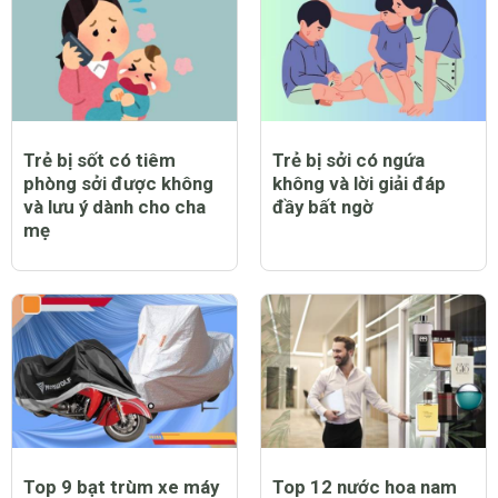
thiết khi chăm sóc trẻ
bị bệnh
Trẻ bị sốt có tiêm
Trẻ bị sởi có ngứa
phòng sởi được không
không và lời giải đáp
và lưu ý dành cho cha
đầy bất ngờ
mẹ