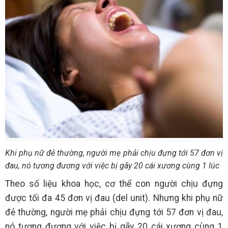
Khi phụ nữ đẻ thường, người mẹ phải chịu đựng tới 57 đơn vị
đau, nó tương đương với việc bị gãy 20 cái xương cùng 1 lúc
Theo số liệu khoa học, cơ thể con người chịu đựng
được tối đa 45 đơn vị đau (del unit). Nhưng khi phụ nữ
đẻ thường, người mẹ phải chịu đựng tới 57 đơn vị đau,
nó tương đương với việc bị gãy 20 cái xương cùng 1