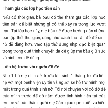
Tham gia các lớp học tiền sản
Nếu có thời gian, bà bầu có thể tham gia các lớp học
tiền sản để biết những gì có thể xảy ra trong lúc vượt
cạn. Tại lớp học này, mẹ bầu sẽ được hướng dẫn những
bài tập thở, thư giãn, cũng như cách thở rặn đẻ để sinh
nở dễ dàng hơn. Việc tập thở đúng nhịp đặc biệt quan
trọng trong quá trình chuyển dạ để giúp mẹ bầu giữ sức
và sinh con dễ dàng.
Liên hệ trước với người đỡ đẻ
Như 1 bà mẹ chia sẻ, trước khi sinh 1 tháng, tôi đã liên
hệ với một bệnh viện uy tín và người sẽ hỗ trợ mình mọi
mặt trong quá trình sinh nở. Tôi nói chuyện với cô đỡ đẻ
của mình trước để cô nắm được tình hình hiện tại của
em bé và bản thân người mẹ.Cảm giác quen biết và hiểu