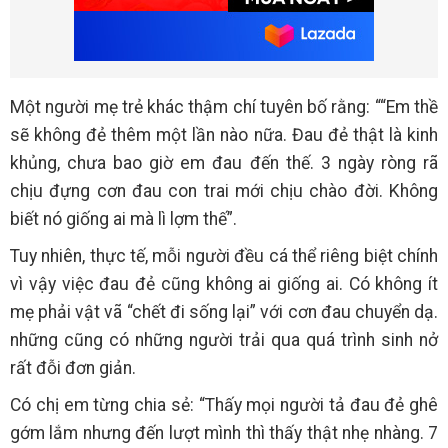
Một người mẹ trẻ khác thậm chí tuyên bố rằng: ““Em thề
sẽ không đẻ thêm một lần nào nữa. Đau đẻ thật là kinh
khủng, chưa bao giờ em đau đến thế. 3 ngày ròng rã
chịu đựng cơn đau con trai mới chịu chào đời. Không
biết nó giống ai mà lì lợm thế”.
Tuy nhiên, thực tế, mỗi người đều cá thể riêng biệt chính
vì vậy việc đau đẻ cũng không ai giống ai. Có không ít
mẹ phải vật vã “chết đi sống lại” với cơn đau chuyển dạ.
những cũng có những người trải qua quá trình sinh nở
rất đỗi đơn giản.
Có chị em từng chia sẻ: “Thấy mọi người tả đau đẻ ghê
gớm lắm nhưng đến lượt mình thì thấy thật nhẹ nhàng. 7