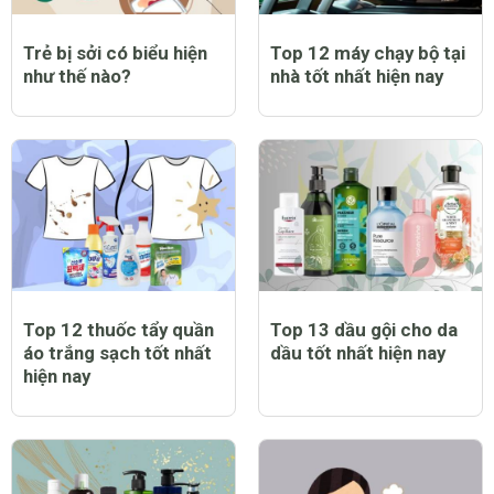
Trẻ bị sởi có biểu hiện
Top 12 máy chạy bộ tại
như thế nào?
nhà tốt nhất hiện nay
Top 12 thuốc tẩy quần
Top 13 dầu gội cho da
áo trắng sạch tốt nhất
dầu tốt nhất hiện nay
hiện nay