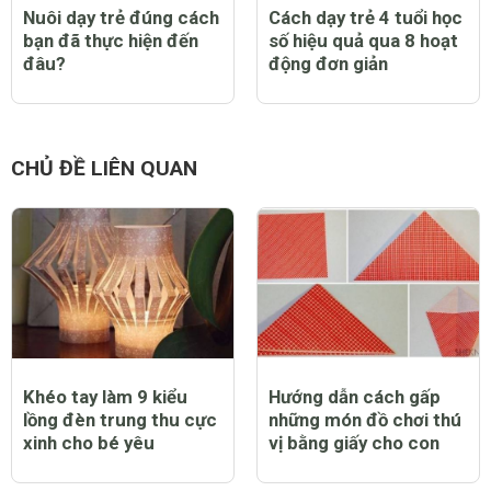
Nuôi dạy trẻ đúng cách
Cách dạy trẻ 4 tuổi học
bạn đã thực hiện đến
số hiệu quả qua 8 hoạt
đâu?
động đơn giản
CHỦ ĐỀ LIÊN QUAN
Khéo tay làm 9 kiểu
Hướng dẫn cách gấp
lồng đèn trung thu cực
những món đồ chơi thú
xinh cho bé yêu
vị bằng giấy cho con