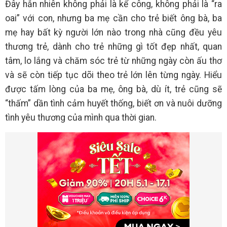
Đây hẳn nhiên không phải là kể công, không phải là “ra
oai” với con, nhưng ba mẹ cần cho trẻ biết ông bà, ba
mẹ hay bất kỳ người lớn nào trong nhà cũng đều yêu
thương trẻ, dành cho trẻ những gì tốt đẹp nhất, quan
tâm, lo lắng và chăm sóc trẻ từ những ngày còn ấu thơ
và sẽ còn tiếp tục dõi theo trẻ lớn lên từng ngày. Hiểu
được tấm lòng của ba mẹ, ông bà, dù ít, trẻ cũng sẽ
“thấm” dần tình cảm huyết thống, biết ơn và nuôi dưỡng
tình yêu thương của mình qua thời gian.