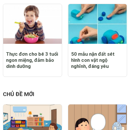
Thực đơn cho bé 3 tuổi
50 mẫu nặn đất sét
ngon miệng, đảm bảo
hình con vật ngộ
dinh dưỡng
nghĩnh, đáng yêu
CHỦ ĐỀ MỚI