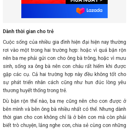
Dành thời gian cho trẻ
Cuộc sống của nhiều gia đình hiện đại hiện nay thường
rơi vào một trong hai trường hợp: hoặc vì quá bận rộn
nên ba mẹ phải gửi con cho ông bà trông, hoặc vì mưu
sinh, sống xa ông bà nên con cháu rất hiếm khi được
gặp các cụ. Cả hai trường hợp này đều không tốt cho
sự phát triển nhân cách cũng như hun đúc lòng yêu
thương huyết thống trong trẻ.
Dù bận rộn thế nào, ba mẹ cũng nên cho con được ở
bên mình và bên ông bà nhiều nhất có thể. Nhưng dành
thời gian cho con không chỉ là ở bên con mà còn phải
biết trò chuyện, lắng nghe con, chia sẻ cùng con những