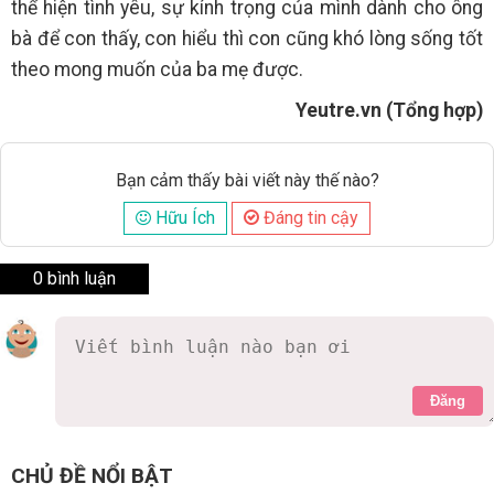
thể hiện tình yêu, sự kính trọng của mình dành cho ông
bà để con thấy, con hiểu thì con cũng khó lòng sống tốt
theo mong muốn của ba mẹ được.
Yeutre.vn (Tổng hợp)
Bạn cảm thấy bài viết này thế nào?
Hữu Ích
Đáng tin cậy
0 bình luận
Đăng
CHỦ ĐỀ NỔI BẬT