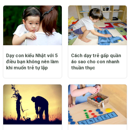
Dạy con kiểu Nhật với 5
Cách dạy trẻ gấp quần
điều bạn không nên làm
áo sao cho con nhanh
khi muốn trẻ tự lập
thuần thục