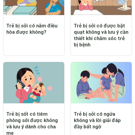
Trẻ bị sởi có nằm điều
Trẻ bị sởi có được bật
hòa được không?
quạt không và lưu ý cần
thiết khi chăm sóc trẻ
bị bệnh
Trẻ bị sốt có tiêm
Trẻ bị sởi có ngứa
phòng sởi được không
không và lời giải đáp
và lưu ý dành cho cha
đầy bất ngờ
mẹ