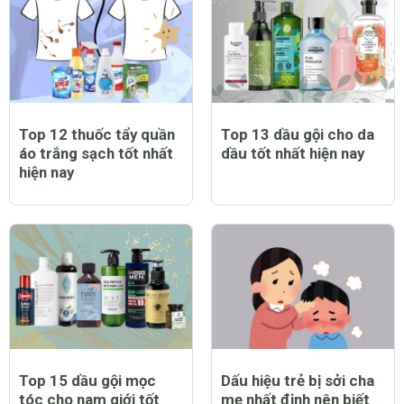
Top 12 thuốc tẩy quần
Top 13 dầu gội cho da
áo trắng sạch tốt nhất
dầu tốt nhất hiện nay
hiện nay
Top 15 dầu gội mọc
Dấu hiệu trẻ bị sởi cha
tóc cho nam giới tốt
mẹ nhất định nên biết