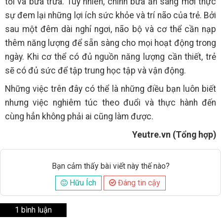
tối và bữa trưa. Tuy nhiên, chính bữa ăn sáng mới thực
sự đem lại những lợi ích sức khỏe và trí não của trẻ. Bởi
sau một đêm dài nghỉ ngơi, não bộ và cơ thể cần nạp
thêm năng lượng để sẵn sàng cho mọi hoạt động trong
ngày. Khi cơ thể có đủ nguồn năng lượng cần thiết, trẻ
sẽ có đủ sức để tập trung học tập và vận động.
Những việc trên đây có thể là những điều bạn luôn biết
nhưng việc nghiêm túc theo đuổi và thực hành đến
cùng hẳn không phải ai cũng làm được.
Yeutre.vn (Tổng hợp)
Bạn cảm thấy bài viết này thế nào?
Hữu Ích
Đáng tin cậy
1 bình luận