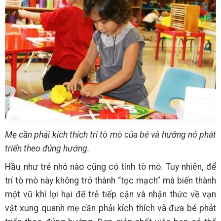
Mẹ cần phải kích thích trí tò mò của bé và hướng nó phát
triển theo đúng hướng.
Hầu như trẻ nhỏ nào cũng có tính tò mò. Tuy nhiên, để
trí tò mò này không trở thành “tọc mạch” mà biến thành
một vũ khí lợi hại để trẻ tiếp cận và nhận thức về vạn
vật xung quanh mẹ cần phải kích thích và đưa bé phát