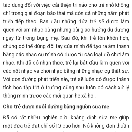
tác dụng đối với việc cải thiện trí não cho trẻ nhỏ không
chỉ trong giai đoạn bào thai mà còn cả những năm phát
triển tiếp theo. Ban đầu những đứa trẻ sẽ được làm
quen với âm nhạc bằng những bài giao hưởng du dương
ngay từ trong bụng mẹ. Sau đó, khi trẻ lớn khôn hơn,
chúng có thể dùng đôi tay của mình để tạo ra âm thanh
bằng các nhạc cụ mình có được từ các loại đồ chơi âm
nhạc. Khi đã có nhận thức, trẻ lại bắt đầu làm quen với
các nốt nhạc và chơi nhạc bằng những nhạc cụ thật sự.
Với con đường phát triển này, trẻ sẽ luôn có được thành
tích học tập tốt ở trường cũng như luôn có cách xử lý
thông minh trước các mối quan hệ xã hội.
Cho trẻ được nuôi dưỡng bằng nguồn sữa mẹ
Đã có rất nhiều nghiên cứu khẳng định sữa mẹ giúp
một đứa trẻ đạt chỉ số IQ cao hơn. Nó không đơn thuần