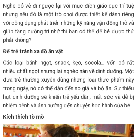
Nghe có vẻ đi ngược lại với mục đích giáo dục trí tuệ
nhưng nếu đó là một trò chơi được thiết kế dành riêng
với công dụng phát triển những kỹ năng vận động thô và
giúp tăng cường trí nhớ thì bạn có thể để bé được thử
phải không?
Để trẻ tránh xa đồ ăn vặt
Các loại bánh ngọt, snack, kẹo, socola… vốn có rất
nhiều chất ngọt nhưng lại nghèo nàn về dinh dưỡng. Một
đứa trẻ thường xuyên dùng những loại thực phẩm này
trong ngày, nó có thể dẫn đến no giả và bỏ ăn. Sự thiếu
hụt dinh dưỡng sẽ khiến trẻ yếu dần, mất sức và dễ bị
nhiễm bệnh và ảnh hưởng đến chuyện học hành của bé.
Kích thích tò mò