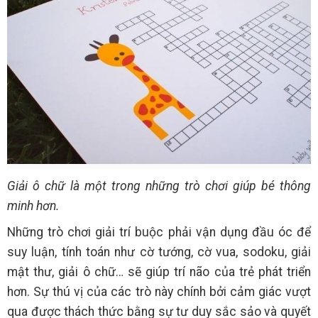
Giải ô chữ là một trong những trò chơi giúp bé thông
minh hơn.
Những trò chơi giải trí buộc phải vận dụng đầu óc để
suy luận, tính toán như cờ tướng, cờ vua, sodoku, giải
mật thư, giải ô chữ… sẽ giúp trí não của trẻ phát triển
hơn. Sự thú vị của các trò này chính bởi cảm giác vượt
qua được thách thức bằng sự tư duy sắc sảo và quyết