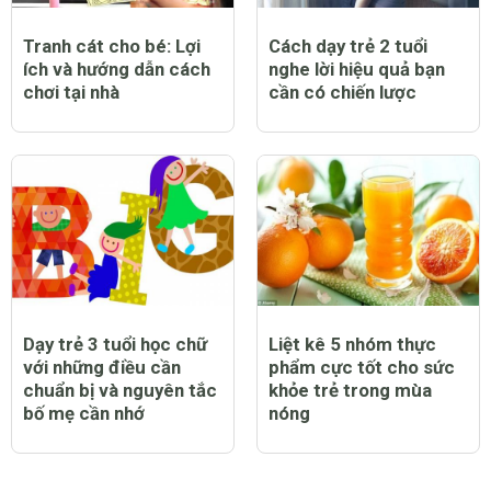
Tranh cát cho bé: Lợi
Cách dạy trẻ 2 tuổi
ích và hướng dẫn cách
nghe lời hiệu quả bạn
chơi tại nhà
cần có chiến lược
Dạy trẻ 3 tuổi học chữ
Liệt kê 5 nhóm thực
với những điều cần
phẩm cực tốt cho sức
chuẩn bị và nguyên tắc
khỏe trẻ trong mùa
bố mẹ cần nhớ
nóng