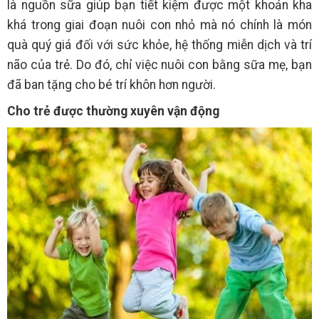
là nguồn sữa giúp bạn tiết kiệm được một khoản kha
khá trong giai đoạn nuôi con nhỏ mà nó chính là món
quà quý giá đối với sức khỏe, hệ thống miễn dịch và trí
não của trẻ. Do đó, chỉ việc nuôi con bằng sữa mẹ, bạn
đã ban tặng cho bé trí khôn hơn người.
Cho trẻ được thường xuyên vận động