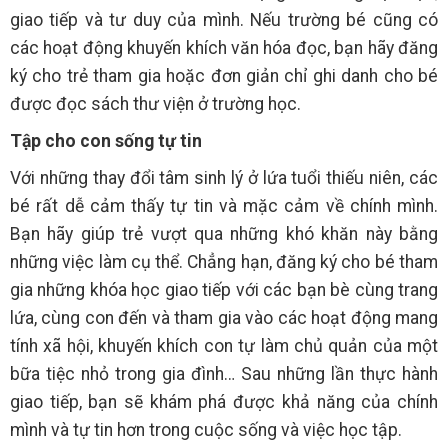
giao tiếp và tư duy của mình. Nếu trường bé cũng có
các hoạt động khuyến khích văn hóa đọc, bạn hãy đăng
ký cho trẻ tham gia hoặc đơn giản chỉ ghi danh cho bé
được đọc sách thư viện ở trường học.
Tập cho con sống tự tin
Với những thay đổi tâm sinh lý ở lứa tuổi thiếu niên, các
bé rất dễ cảm thấy tự tin và mặc cảm về chính mình.
Bạn hãy giúp trẻ vượt qua những khó khăn này bằng
những việc làm cụ thể. Chẳng hạn, đăng ký cho bé tham
gia những khóa học giao tiếp với các bạn bè cùng trang
lứa, cùng con đến và tham gia vào các hoạt động mang
tính xã hội, khuyến khích con tự làm chủ quản của một
bữa tiệc nhỏ trong gia đình… Sau những lần thực hành
giao tiếp, bạn sẽ khám phá được khả năng của chính
mình và tự tin hơn trong cuộc sống và việc học tập.