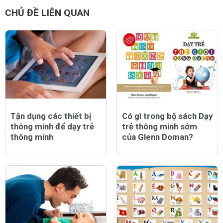
CHỦ ĐỀ LIÊN QUAN
Tận dụng các thiết bị
Có gì trong bộ sách Dạy
thông minh để dạy trẻ
trẻ thông minh sớm
thông minh
của Glenn Doman?