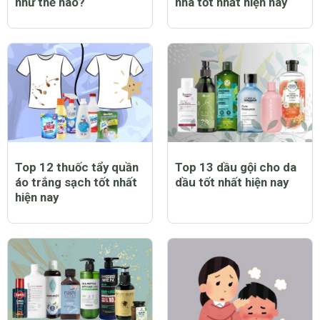
Trẻ bị sởi có biểu hiện
Top 12 máy chạy bộ tại
như thế nào?
nhà tốt nhất hiện nay
Top 12 thuốc tẩy quần
Top 13 dầu gội cho da
áo trắng sạch tốt nhất
dầu tốt nhất hiện nay
hiện nay