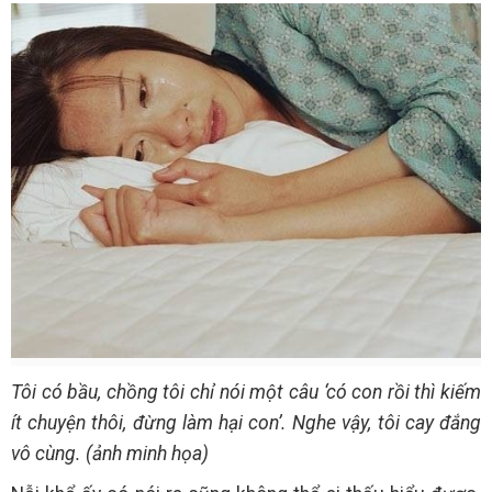
Tôi có bầu, chồng tôi chỉ nói một câu ‘có con rồi thì kiếm
ít chuyện thôi, đừng làm hại con’. Nghe vậy, tôi cay đắng
vô cùng. (ảnh minh họa)