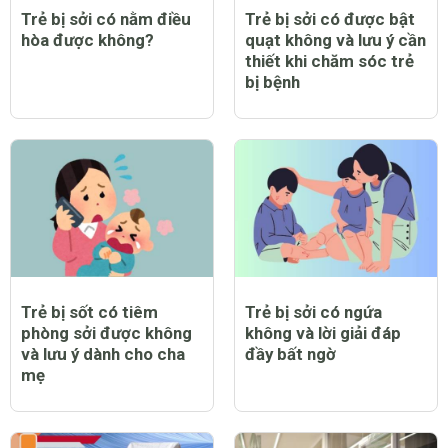
Trẻ bị sởi có nằm điều
Trẻ bị sởi có được bật
hòa được không?
quạt không và lưu ý cần
thiết khi chăm sóc trẻ
bị bệnh
Trẻ bị sốt có tiêm
Trẻ bị sởi có ngứa