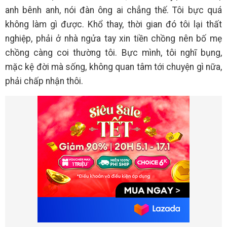
anh bênh anh, nói đàn ông ai chẳng thế. Tôi bực quá
không làm gì được. Khổ thay, thời gian đó tôi lại thất
nghiệp, phải ở nhà ngửa tay xin tiền chồng nên bố mẹ
chồng càng coi thường tôi. Bực mình, tôi nghĩ bụng,
mặc kệ đời mà sống, không quan tâm tới chuyện gì nữa,
phải chấp nhận thôi.