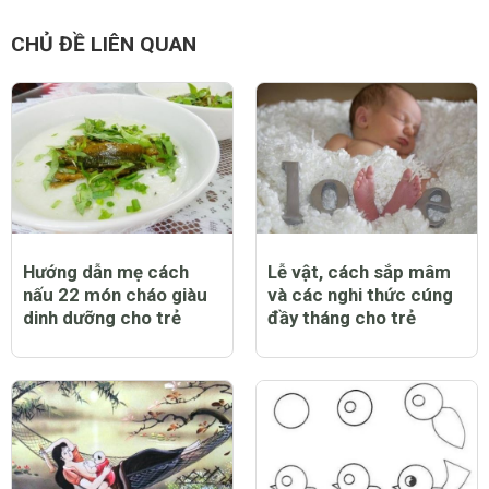
CHỦ ĐỀ LIÊN QUAN
Hướng dẫn mẹ cách
Lễ vật, cách sắp mâm
nấu 22 món cháo giàu
và các nghi thức cúng
dinh dưỡng cho trẻ
đầy tháng cho trẻ