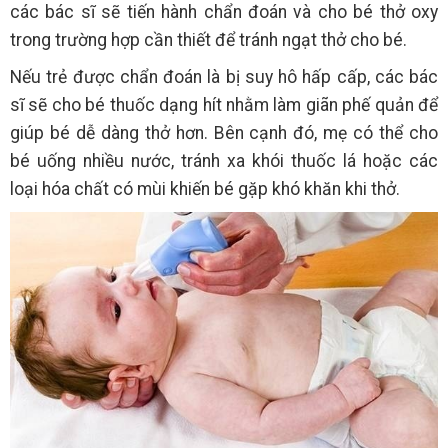
các bác sĩ sẽ tiến hành chẩn đoán và cho bé thở oxy
trong trường hợp cần thiết để tránh ngạt thở cho bé.
Nếu trẻ được chẩn đoán là bị suy hô hấp cấp, các bác
sĩ sẽ cho bé thuốc dạng hít nhằm làm giãn phế quản để
giúp bé dễ dàng thở hơn. Bên cạnh đó, mẹ có thể cho
bé uống nhiều nước, tránh xa khói thuốc lá hoặc các
loại hóa chất có mùi khiến bé gặp khó khăn khi thở.