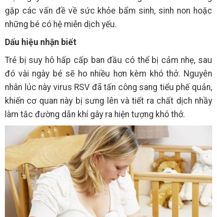
gặp các vấn đề về sức khỏe bẩm sinh, sinh non hoặc
những bé có hệ miễn dịch yếu.
Dấu hiệu nhận biết
Trẻ bị suy hô hấp cấp ban đầu có thể bị cảm nhẹ, sau
đó vài ngày bé sẽ ho nhiều hơn kèm khó thở. Nguyên
nhân lúc này virus RSV đã tấn công sang tiểu phế quản,
khiến cơ quan này bị sưng lên và tiết ra chất dịch nhầy
làm tắc đường dẫn khí gây ra hiện tượng khó thở.