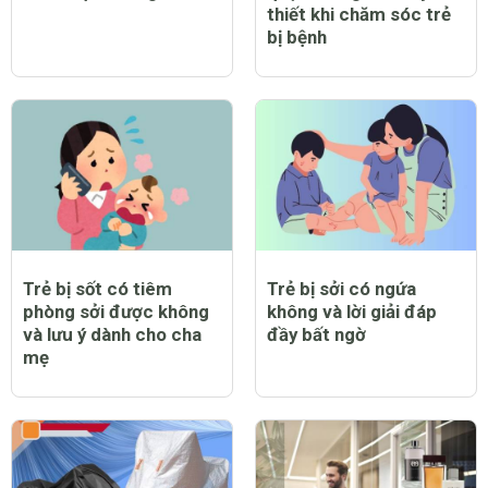
thiết khi chăm sóc trẻ
bị bệnh
Trẻ bị sốt có tiêm
Trẻ bị sởi có ngứa
phòng sởi được không
không và lời giải đáp
và lưu ý dành cho cha
đầy bất ngờ
mẹ