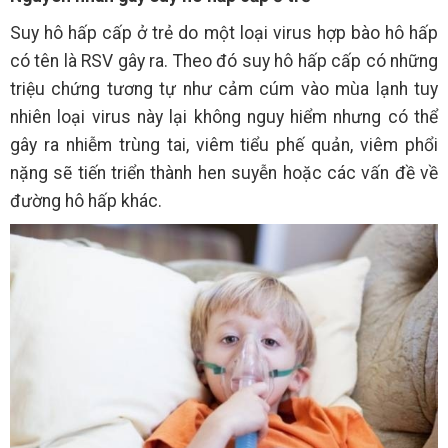
Suy hô hấp cấp ở trẻ do một loại virus hợp bào hô hấp
có tên là RSV gây ra. Theo đó suy hô hấp cấp có những
triệu chứng tương tự như cảm cúm vào mùa lạnh tuy
nhiên loại virus này lại không nguy hiểm nhưng có thể
gây ra nhiễm trùng tai, viêm tiểu phế quản, viêm phổi
nặng sẽ tiến triển thành hen suyễn hoặc các vấn đề về
đường hô hấp khác.