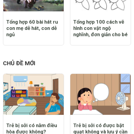
Tổng hợp 60 bài hát ru
Tổng hợp 100 cách vẽ
con mẹ dễ hát, con dễ
hình con vật ngộ
ngủ
nghĩnh, đơn giản cho bé
CHỦ ĐỀ MỚI
Trẻ bị sởi có nằm điều
Trẻ bị sởi có được bật
hòa được không?
quạt không và lưu ý cần