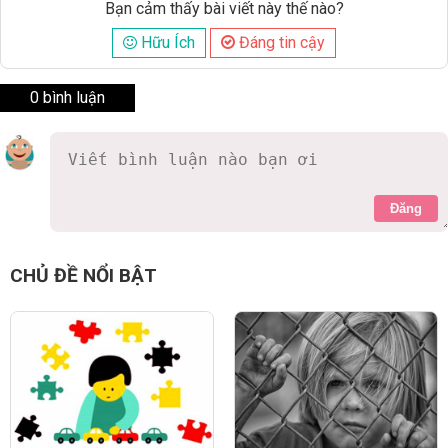
Bạn cảm thấy bài viết này thế nào?
Hữu Ích
Đáng tin cậy
0 bình luận
Đăng
CHỦ ĐỀ NỔI BẬT