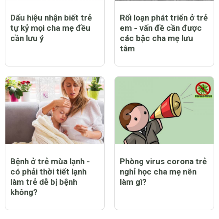
Dấu hiệu nhận biết trẻ
Rối loạn phát triển ở trẻ
tự kỷ mọi cha mẹ đều
em - vấn đề cần được
cần lưu ý
các bậc cha mẹ lưu
tâm
Bệnh ở trẻ mùa lạnh -
Phòng virus corona trẻ
có phải thời tiết lạnh
nghỉ học cha mẹ nên
làm trẻ dễ bị bệnh
làm gì?
không?