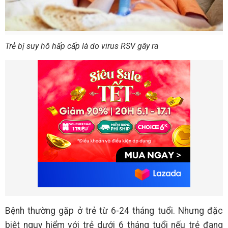
Trẻ bị suy hô hấp cấp là do virus RSV gây ra
Bệnh thường gặp ở trẻ từ 6-24 tháng tuổi. Nhưng đặc
biệt nguy hiểm với trẻ dưới 6 tháng tuổi nếu trẻ đang