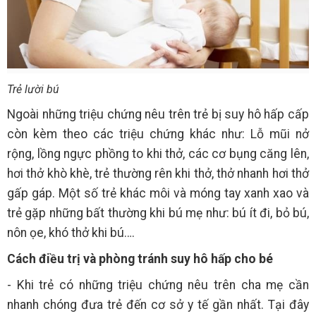
Trẻ lười bú
Ngoài những triệu chứng nêu trên trẻ bị suy hô hấp cấp
còn kèm theo các triệu chứng khác như: Lỗ mũi nở
rộng, lồng ngực phồng to khi thở, các cơ bụng căng lên,
hơi thở khò khè, trẻ thường rên khi thở, thở nhanh hơi thở
gấp gáp. Một số trẻ khác môi và móng tay xanh xao và
trẻ gặp những bất thường khi bú mẹ như: bú ít đi, bỏ bú,
nôn ọe, khó thở khi bú….
Cách điều trị và phòng tránh suy hô hấp cho bé
- Khi trẻ có những triệu chứng nêu trên cha mẹ cần
nhanh chóng đưa trẻ đến cơ sở y tế gần nhất. Tại đây