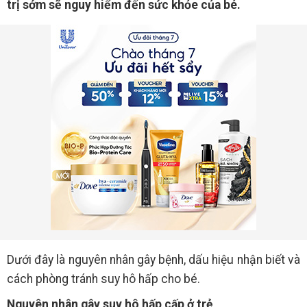
trị sớm sẽ nguy hiểm đến sức khỏe của bé.
Dưới đây là nguyên nhân gây bệnh, dấu hiệu nhận biết và
cách phòng tránh suy hô hấp cho bé.
Nguyên nhân gây suy hô hấp cấp ở trẻ