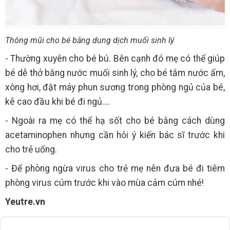
Thông mũi cho bé bằng dung dịch muối sinh lý
- Thường xuyên cho bé bú. Bên cạnh đó mẹ có thể giúp
bé dễ thở bằng nước muối sinh lý, cho bé tắm nước ấm,
xông hơi, đặt máy phun sương trong phòng ngủ của bé,
kê cao đầu khi bé đi ngủ….
- Ngoài ra mẹ có thể hạ sốt cho bé bằng cách dùng
acetaminophen nhưng cần hỏi ý kiến bác sĩ trước khi
cho trẻ uống.
- Để phòng ngừa virus cho trẻ mẹ nên đưa bé đi tiêm
phòng virus cúm trước khi vào mùa cảm cúm nhé!
Yeutre.vn