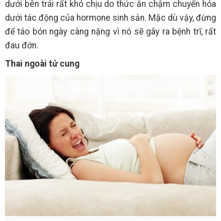
dưới bên trái rất khó chịu do thức ăn chậm chuyển hóa
dưới tác động của hormone sinh sản. Mặc dù vậy, đừng
để táo bón ngày càng nặng vì nó sẽ gây ra bệnh trĩ, rất
đau đớn.
Thai ngoài tử cung