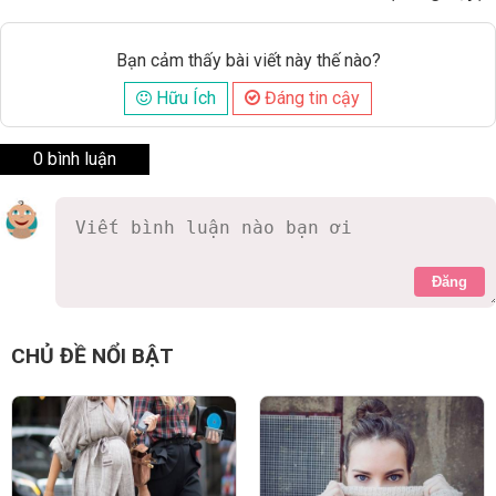
Bạn cảm thấy bài viết này thế nào?
Hữu Ích
Đáng tin cậy
0 bình luận
Đăng
CHỦ ĐỀ NỔI BẬT