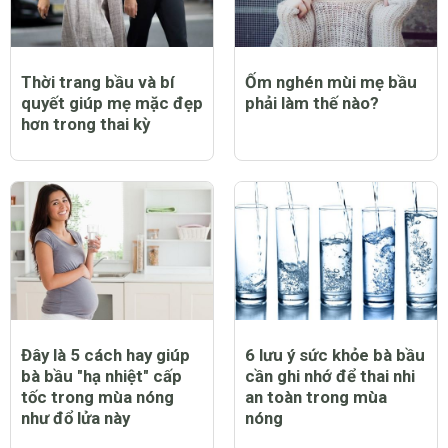
Thời trang bầu và bí
Ốm nghén mùi mẹ bầu
quyết giúp mẹ mặc đẹp
phải làm thế nào?
hơn trong thai kỳ
Đây là 5 cách hay giúp
6 lưu ý sức khỏe bà bầu
bà bầu "hạ nhiệt" cấp
cần ghi nhớ để thai nhi
tốc trong mùa nóng
an toàn trong mùa
như đổ lửa này
nóng