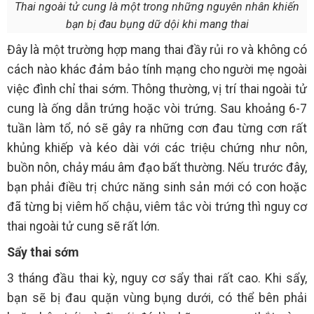
Thai ngoài tử cung là một trong những nguyên nhân khiến
bạn bị đau bụng dữ dội khi mang thai
Đây là một trường hợp mang thai đầy rủi ro và không có
cách nào khác đảm bảo tính mạng cho người mẹ ngoài
việc đình chỉ thai sớm. Thông thường, vị trí thai ngoài tử
cung là ống dẫn trứng hoặc vòi trứng. Sau khoảng 6-7
tuần làm tổ, nó sẽ gây ra những cơn đau từng cơn rất
khủng khiếp và kéo dài với các triệu chứng như nôn,
buồn nôn, chảy máu âm đạo bất thường. Nếu trước đây,
bạn phải điều trị chức năng sinh sản mới có con hoặc
đã từng bị viêm hố chậu, viêm tắc vòi trứng thì nguy cơ
thai ngoài tử cung sẽ rất lớn.
Sẩy thai sớm
3 tháng đầu thai kỳ, nguy cơ sẩy thai rất cao. Khi sẩy,
bạn sẽ bị đau quặn vùng bụng dưới, có thể bên phải