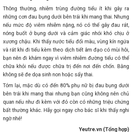
Thông thường, nhiễm trùng đường tiểu ít khi gây ra
những cơn đau bụng dưới bên trái khi mang thai. Nhưng
nếu mức độ viêm nhiễm nặng, nó có thể gây đau rát,
nóng buốt ở bụng dưới và cảm giác nhói khó chịu ở
xương chậu. Khi thấy nước tiểu đổi màu, vùng kín ngứa
và rát khi đi tiểu kèm theo dịch tiết âm đạo có mùi hôi,
bạn nên đi khám ngay vì viêm nhiễm đường tiểu có thể
chữa khỏi nếu được chữa trị đến nơi đến chốn. Bằng
không sẽ đe dọa sinh non hoặc sẩy thai.
Tóm lại, mặc dù có đến 80% phụ nữ bị đau bụng dưới
bên trái khi mang thai nhưng bạn cũng không nên chủ
quan nếu như đi kèm với đó còn có những triệu chứng
bất thường khác. Hãy gọi ngay cho bác sĩ khi thấy nghi
ngờ nhé!
Yeutre.vn (Tổng hợp)