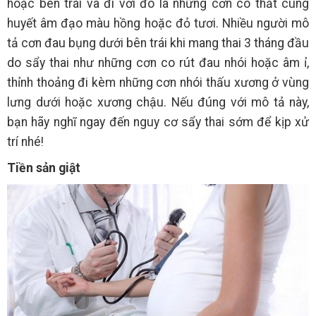
hoặc bên trái và đi với đó là những cơn co thắt cùng
huyết âm đạo màu hồng hoặc đỏ tươi. Nhiều người mô
tả cơn đau bụng dưới bên trái khi mang thai 3 tháng đầu
do sẩy thai như những cơn co rút đau nhói hoặc âm ỉ,
thỉnh thoảng đi kèm những cơn nhói thấu xương ở vùng
lưng dưới hoặc xương chậu. Nếu đúng với mô tả này,
bạn hãy nghĩ ngay đến nguy cơ sẩy thai sớm để kịp xử
trí nhé!
Tiền sản giật