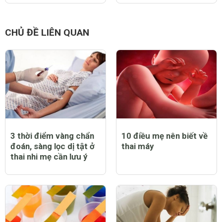
CHỦ ĐỀ LIÊN QUAN
3 thời điểm vàng chẩn
10 điều mẹ nên biết về
đoán, sàng lọc dị tật ở
thai máy
thai nhi mẹ cần lưu ý