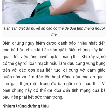
Tiền sản giật do huyết áp cao có thể đe dọa tính mạng người
mẹ
Biến chứng nguy hiểm được cảnh báo nhiều nhất đến
các bà bầu chính là tiền sản giật. Biến chứng này liên
quan đến việc tăng huyết áp khi mang thai. Khi xảy ra, nó
có thể gây rối loạn mạch máu, làm đau căng vùng bụng
trên với các cơn đau liên tục, đi cùng với cảm giác
buồn nôn và làm đảo lộn hoạt động của các cơ quan
như gan, thận, mắt, trong đó bao gồm cả nhau thai. Vì
biến chứng này có thể đe dọa đến tính mạng của bà
bầu, nên phải hết sức thận trọng.
Nhiễm trùng đường tiểu