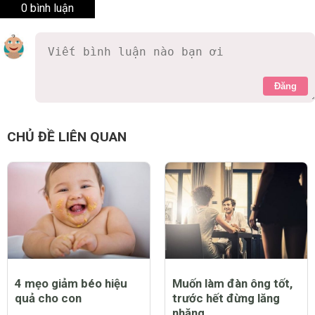
0 bình luận
Đăng
CHỦ ĐỀ LIÊN QUAN
4 mẹo giảm béo hiệu
Muốn làm đàn ông tốt,
quả cho con
trước hết đừng lăng
nhăng