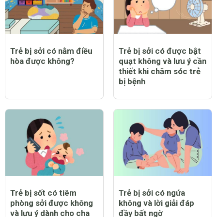
Trẻ bị sởi có nằm điều
Trẻ bị sởi có được bật
hòa được không?
quạt không và lưu ý cần
thiết khi chăm sóc trẻ
bị bệnh
Trẻ bị sốt có tiêm
Trẻ bị sởi có ngứa
phòng sởi được không
không và lời giải đáp
và lưu ý dành cho cha
đầy bất ngờ