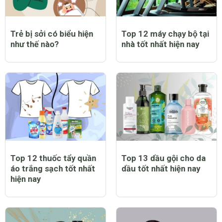
Trẻ bị sởi có biểu hiện
Top 12 máy chạy bộ tại
như thế nào?
nhà tốt nhất hiện nay
Top 12 thuốc tẩy quần
Top 13 dầu gội cho da
áo trắng sạch tốt nhất
dầu tốt nhất hiện nay
hiện nay