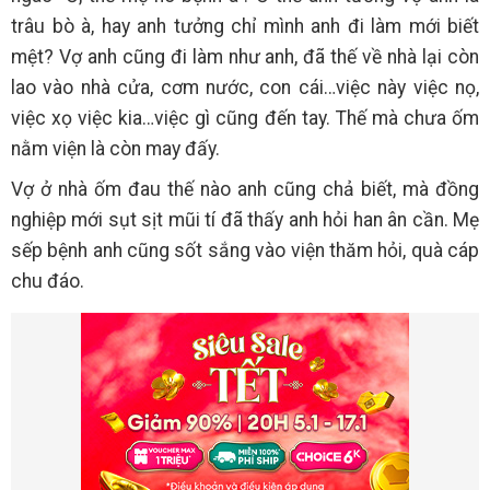
trâu bò à, hay anh tưởng chỉ mình anh đi làm mới biết
mệt? Vợ anh cũng đi làm như anh, đã thế về nhà lại còn
lao vào nhà cửa, cơm nước, con cái…việc này việc nọ,
việc xọ việc kia…việc gì cũng đến tay. Thế mà chưa ốm
nằm viện là còn may đấy.
Vợ ở nhà ốm đau thế nào anh cũng chả biết, mà đồng
nghiệp mới sụt sịt mũi tí đã thấy anh hỏi han ân cần. Mẹ
sếp bệnh anh cũng sốt sắng vào viện thăm hỏi, quà cáp
chu đáo.