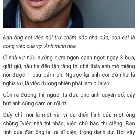
Đàn ông coi việc nội trợ chăm sóc nhà cửa, con cái là
công việc của vợ. Ảnh minh họa
Ở nhà vợ nấu nướng cơm ngon canh ngọt ngày 3 bữa,
giặt giũ, hầu hạ đến tận răng thì chả thấy anh mở miệng
nói được 1 câu cảm ơn. Ngược lại anh coi đó như là
nghĩa vụ, là việc đương nhiên phải làm của vợ.
Còn ra đường thì, người ta đưa cho anh quyển số, cây
bút anh cũng cám ơn rối rít.
Đấy chỉ mới là một vài ví dụ điển hình của một ông
chồng “việc nhà thì nhác, việc chú bác thì siêng. Bản
tính của đàn ông là ưa sĩ diện, trọng danh dự. Bởi vậy