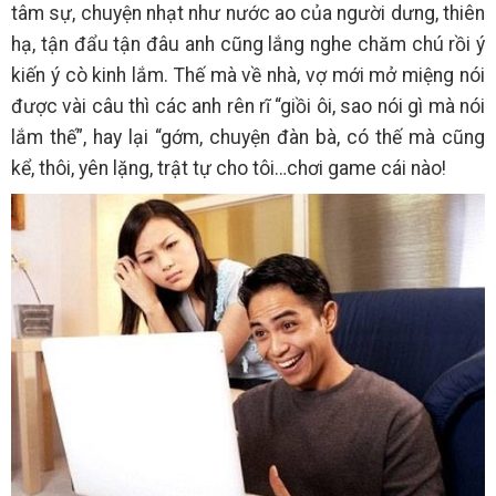
tâm sự, chuyện nhạt như nước ao của người dưng, thiên
hạ, tận đẩu tận đâu anh cũng lắng nghe chăm chú rồi ý
kiến ý cò kinh lắm. Thế mà về nhà, vợ mới mở miệng nói
được vài câu thì các anh rên rĩ “giồi ôi, sao nói gì mà nói
lắm thế”, hay lại “gớm, chuyện đàn bà, có thế mà cũng
kể, thôi, yên lặng, trật tự cho tôi…chơi game cái nào!