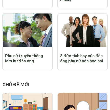
Phụ nữ truyền thống
8 đức tính hay của đàn
làm hư đàn ông
ông phụ nữ nên học hỏi
CHỦ ĐỀ MỚI