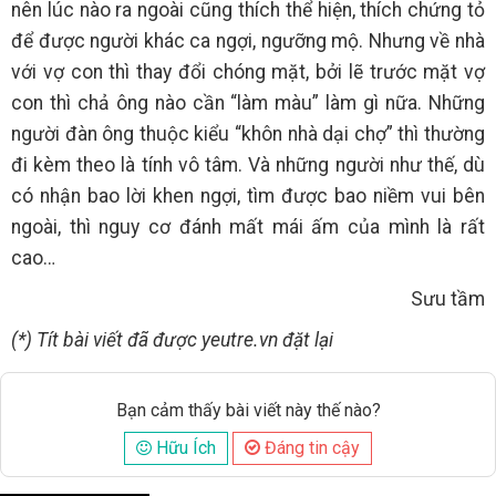
nên lúc nào ra ngoài cũng thích thể hiện, thích chứng tỏ
để được người khác ca ngợi, ngưỡng mộ. Nhưng về nhà
với vợ con thì thay đổi chóng mặt, bởi lẽ trước mặt vợ
con thì chả ông nào cần “làm màu” làm gì nữa. Những
người đàn ông thuộc kiểu “khôn nhà dại chợ” thì thường
đi kèm theo là tính vô tâm. Và những người như thế, dù
có nhận bao lời khen ngợi, tìm được bao niềm vui bên
ngoài, thì nguy cơ đánh mất mái ấm của mình là rất
cao…
Sưu tầm
(*) Tít bài viết đã được yeutre.vn đặt lại
Bạn cảm thấy bài viết này thế nào?
Hữu Ích
Đáng tin cậy