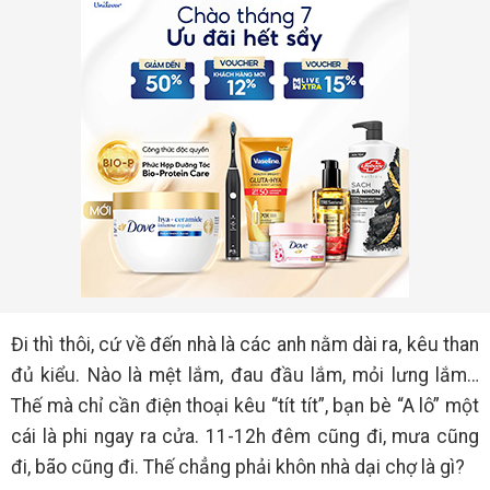
Đi thì thôi, cứ về đến nhà là các anh nằm dài ra, kêu than
đủ kiểu. Nào là mệt lắm, đau đầu lắm, mỏi lưng lắm…
Thế mà chỉ cần điện thoại kêu “tít tít”, bạn bè “A lô” một
cái là phi ngay ra cửa. 11-12h đêm cũng đi, mưa cũng
đi, bão cũng đi. Thế chẳng phải khôn nhà dại chợ là gì?