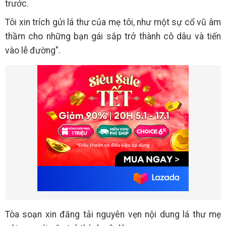
trước.
Tôi xin trích gửi lá thư của mẹ tôi, như một sự cổ vũ âm
thầm cho những bạn gái sắp trở thành cô dâu và tiến
vào lễ đường".
Tòa soạn xin đăng tải nguyên vẹn nội dung lá thư mẹ