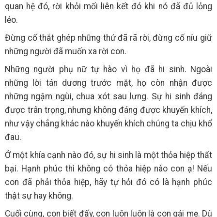
quan hệ đó, rời khỏi mối liên kết đó khi nó đã đủ lỏng
lẻo.
Đừng cố thắt ghép những thứ đã rã rời, đừng cố níu giữ
những người đã muốn xa rời con.
Những người phụ nữ tự hào vì họ đã hi sinh. Ngoài
những lời tán dương trước mặt, họ còn nhận được
những ngậm ngùi, chua xót sau lưng. Sự hi sinh đáng
được trân trọng, nhưng không đáng được khuyến khích,
như vậy chẳng khác nào khuyến khích chúng ta chịu khổ
đau.
Ở một khía cạnh nào đó, sự hi sinh là một thỏa hiệp thất
bại. Hạnh phúc thì không có thỏa hiệp nào con ạ! Nếu
con đã phải thỏa hiệp, hãy tự hỏi đó có là hạnh phúc
thật sự hay không.
Cuối cùng, con biết đấy, con luôn luôn là con gái mẹ. Dù