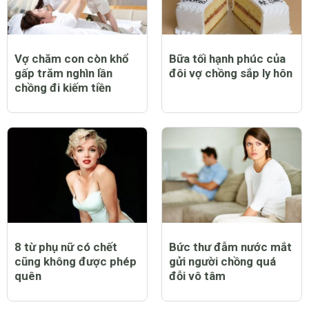
Vợ chăm con còn khổ
Bữa tối hạnh phúc của
gấp trăm nghìn lần
đôi vợ chồng sắp ly hôn
chồng đi kiếm tiền
8 từ phụ nữ có chết
Bức thư đẫm nước mắt
cũng không được phép
gửi người chồng quá
quên
đỗi vô tâm