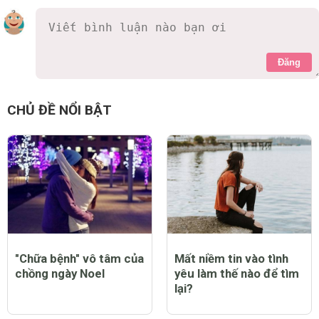
Đăng
CHỦ ĐỀ NỔI BẬT
"Chữa bệnh" vô tâm của
Mất niềm tin vào tình
chồng ngày Noel
yêu làm thế nào để tìm
lại?