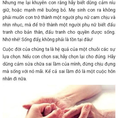
Nhưng mẹ lại khuyên con rằng hãy biết dũng cảm níu
giữ, hoặc mạnh mẽ buông bỏ. Mẹ sinh con ra không
phải muốn con trở thành một người phụ nữ cam chịu và
nhịn nhục, mà để trở thành một người phụ nữ biết đấu
tranh cho bản thân, đấu tranh cho quyền được sống.
Nhớ nhé! Sống đấy, không phải là tồn tại đâu!
Cuộc đời của chúng ta là hệ quả của một chuỗi các sự
lựa chọn. Nếu con chọn sai, hãy chọn lại cho đúng. Hãy
dũng cảm sửa chữa sai lầm của mình, đừng chịu đựng
mà sống với nó mãi. Kể cả sai lầm đó là một cuộc hôn
nhân đi nữa.