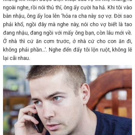
ngoài nghe, rồi nói thủ thỉ, ông ấy cười ha hả. Khi tôi vào
bàn nhậu, ông ấy loa lên ‘hóa ra cha này sợ vợ. Đời sao
phải khổ, ngồi đây mà nghe này, nói cho vợ biết là tao
đang nhậu, đang ngồi với mấy ông bạn, còn lâu mới về.
Ở nhà thì cứ ăn cơm trước, ở nhà cứ cho con ăn đi,
không phải phần…’. Nghe đến đấy tôi lộn ruột, không lẽ
lại cãi nhau.