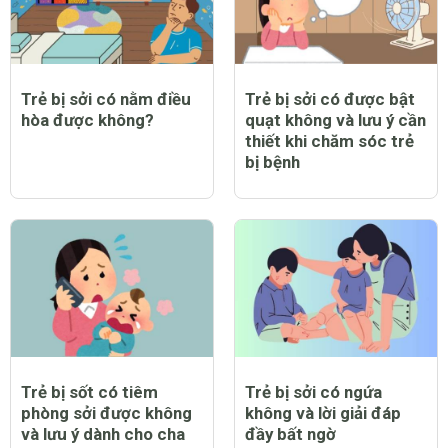
Trẻ bị sởi có nằm điều
Trẻ bị sởi có được bật
hòa được không?
quạt không và lưu ý cần
thiết khi chăm sóc trẻ
bị bệnh
Trẻ bị sốt có tiêm
Trẻ bị sởi có ngứa
phòng sởi được không
không và lời giải đáp
và lưu ý dành cho cha
đầy bất ngờ