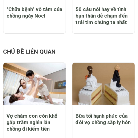
"Chữa bệnh" vô tâm của
50 câu nói hay về tình
chồng ngày Noel
bạn thân dễ chạm đến
trái tim chúng ta nhất
CHỦ ĐỀ LIÊN QUAN
Vợ chăm con còn khổ
Bữa tối hạnh phúc của
gấp trăm nghìn lần
đôi vợ chồng sắp ly hôn
chồng đi kiếm tiền