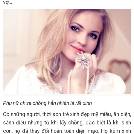
vợ…
Phụ nữ chưa chồng hẳn nhiên là rất xinh
Có những người, thời son trẻ xinh đẹp mỹ miều, ăn diện,
sành điệu nhưng từ khi lấy chồng, đặc biệt là khi sinh
con, họ đã thay đổi hoàn toàn diện mạo. Họ kém xinh