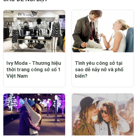
Ivy Moda - Thương hiệu
Tình yêu công sở tại
thời trang công sở số 1
sao dễ nảy nở và phổ
Việt Nam
biến?