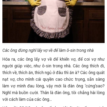
Các ông đừng nghĩ lấy vợ về để làm ô-sin trong nhà
Hóa ra, các ông lấy vợ về để khiển vợ, để coi vợ như
người giúp việc, như ô-sin trong nhà. Các ông thích đi,
thích về, thích ăn, thích ngủ ở đâu thì ăn à? Các ông quát
nạt vợ, cho mình cái quyền cao chức trọng, sẵn sàng
làm vợ mình đau lòng, vậy mới là đàn ông ‘cứng’sao?
Nghĩ mà buồn cười. Thân là đàn ông, tôi chẳng hài lòng
với cách làm của các ông…