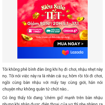
Tôi không phê bình đàn ông khi họ đi chơi, nhậu nhẹt này
nọ. Tôi nói việc này ra là nhân cái sự, hôm rồi tôi đi chơi,
ngồi cùng bàn nhậu với mấy tay cùng giới, hắn nói
chuyện như không quân tử chút nào…
Có ông thấy tôi đang ‘chém gió’ mạnh trên bàn nhậu
nhưng khi nhận được điện thoại của vợ thì nhẹ nhàng, ra