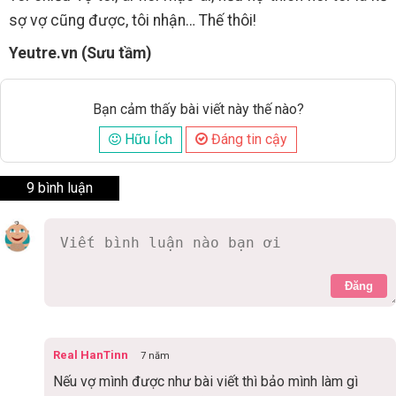
sợ vợ cũng được, tôi nhận… Thế thôi!
Yeutre.vn (Sưu tầm)
Bạn cảm thấy bài viết này thế nào?
Hữu Ích
Đáng tin cậy
9 bình luận
Đăng
Real HanTinn
7 năm
Nếu vợ mình được như bài viết thì bảo mình làm gì