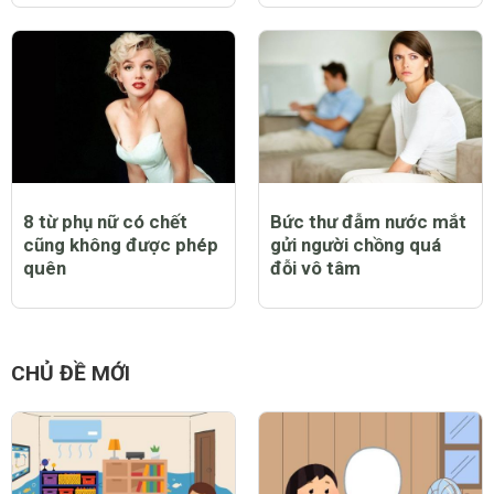
8 từ phụ nữ có chết
Bức thư đẫm nước mắt
cũng không được phép
gửi người chồng quá
quên
đỗi vô tâm
CHỦ ĐỀ MỚI