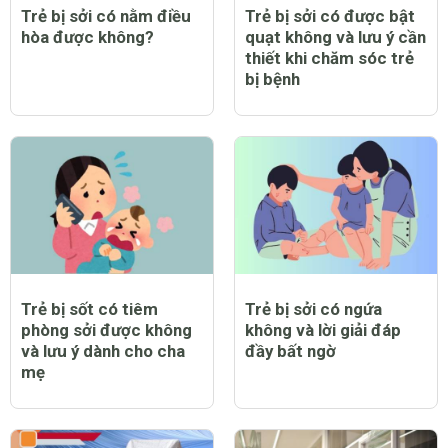
Trẻ bị sởi có nằm điều
Trẻ bị sởi có được bật
hòa được không?
quạt không và lưu ý cần
thiết khi chăm sóc trẻ
bị bệnh
Trẻ bị sốt có tiêm
Trẻ bị sởi có ngứa
phòng sởi được không
không và lời giải đáp
và lưu ý dành cho cha
đầy bất ngờ