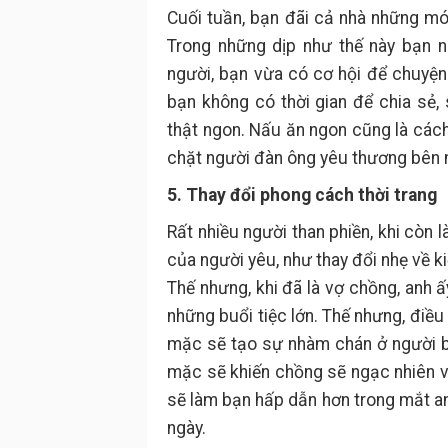
Cuối tuần, bạn đãi cả nhà những m
Trong những dịp như thế này bạn n
người, bạn vừa có cơ hội để chuyện 
bạn không có thời gian để chia sẻ
thật ngon. Nấu ăn ngon cũng là cách
chặt người đàn ông yêu thương bên 
5. Thay đổi phong cách thời trang
Rất nhiều người than phiền, khi còn l
của người yêu, như thay đổi nhẹ về k
Thế nhưng, khi đã là vợ chồng, anh 
những buổi tiệc lớn. Thế nhưng, điều
mặc sẽ tạo sự nhàm chán ở người b
mặc sẽ khiến chồng sẽ ngạc nhiên vì
sẽ làm bạn hấp dẫn hơn trong mắt an
ngày.