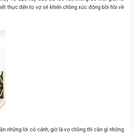
iết thực đến từ vợ sẽ khiến chồng xúc động bồi hồi về
cần những lời có cánh, giờ là vợ chồng thì cần gì những