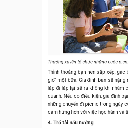
Thường xuyên tổ chức những cuộc picnic,
Thỉnh thoảng bạn nên sắp xếp, gác 
gió” một bữa. Gia đình bạn sẽ nặng
lặp đi lặp lại sẽ ra không khí nhàm
quanh. Nếu có điều kiện, gia đình b
những chuyến đi picnic trong ngày cũ
cảm hứng hơn với việc học hành và 
4. Trổ tài nấu nướng