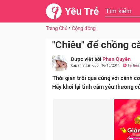
Yêu Trẻ
Trang Chủ
Cộng đồng
"Chiêu" để chồng c
Được viết bởi
Phan Quyên
Cập nhật lần cuối: 16/10/2014
Tài liệ
Thời gian trôi qua cùng với cảnh c
Hãy khơi lại tình cảm yêu thương củ