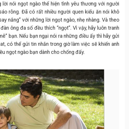
lời nói ngọt ngào thể hiện tình yêu thương với người
sáo rỗng. Đã có rất nhiều người quen kiểu ăn nói khô
say nắng” với những lời ngọt ngào, nhẹ nhàng. Và theo
đàn ông đa số đều thích “ngọt”. Vì vậy, hãy luôn tranh
mê” bạn. Nếu bạn ngại nói ra những điều ấy thì hãy gửi
at, có thể gửi tin nhắn trong giờ làm việc sẽ khiến anh
ều ngọt ngào bạn dành cho chống đấy.