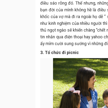
điều sáo rỗng đó. Thế nhưng, những 
bạn đời của mình không hề là điều 
khốc của vợ mà đi ra ngoài họ dễ “ 
như kinh nghiệm của nhiều người thì 
thủ ngọt ngào sẽ khiến chàng “chết 
tin nhắn qua điện thoại hay yahoo ch
ấy mỉm cười sung sướng vì những đi
3. Tổ chức đi picnic