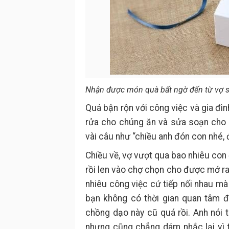
Nhận được món quà bất ngờ đến từ vợ 
Quá bận rộn với công việc và gia đìn
rửa cho chúng ăn và sửa soạn cho c
vài câu như “chiều anh đón con nhé,
Chiều về, vợ vượt qua bao nhiêu con
rồi len vào chợ chọn cho được mớ ra
nhiêu công việc cứ tiếp nối nhau mà
bạn không có thời gian quan tâm đ
chồng dạo này cũ quá rồi. Anh nói
nhưng cũng chẳng dám nhắc lại vì t