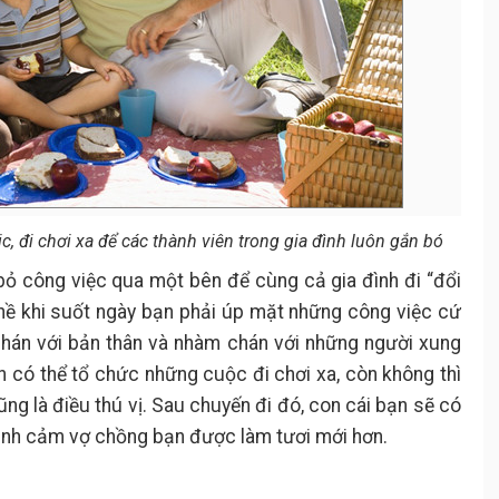
 đi chơi xa để các thành viên trong gia đình luôn gắn bó
bỏ công việc qua một bên để cùng cả gia đình đi “đổi
 nề khi suốt ngày bạn phải úp mặt những công việc cứ
 chán với bản thân và nhàm chán với những người xung
ạn có thể tổ chức những cuộc đi chơi xa, còn không thì
ng là điều thú vị. Sau chuyến đi đó, con cái bạn sẽ có
tình cảm vợ chồng bạn được làm tươi mới hơn.